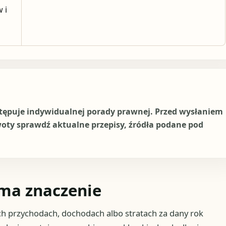
 i
stępuje indywidualnej porady prawnej. Przed wysłaniem
woty sprawdź aktualne przepisy, źródła podane pod
y ma znaczenie
ch przychodach, dochodach albo stratach za dany rok