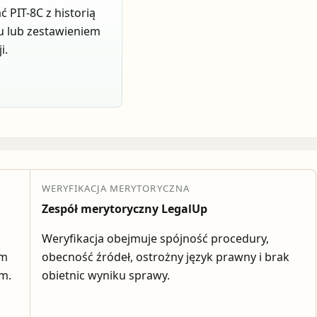
 PIT-8C z historią
u lub zestawieniem
i.
WERYFIKACJA MERYTORYCZNA
Zespół merytoryczny LegalUp
Weryfikacja obejmuje spójność procedury,
em
obecność źródeł, ostrożny język prawny i brak
ym.
obietnic wyniku sprawy.