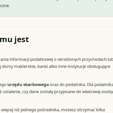
oczne.
omu jest
ania informacji podatkowej o określonych przychodach lu
j domy maklerskie, banki albo inne instytucje obsługujące
wego
urzędu skarbowego
oraz do podatnika. Dla podatnik
 ustalenie, czy dane zostały przypisane do właściwej osoby
ub więcej niż jednego pośrednika, możesz otrzymać kilka