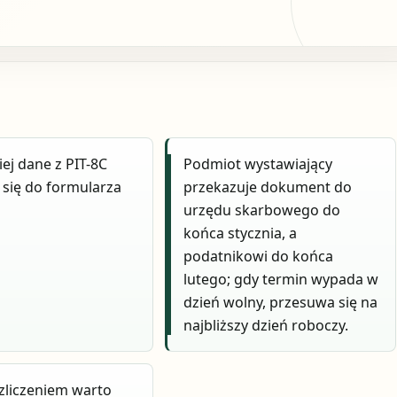
iej dane z PIT-8C
Podmiot wystawiający
 się do formularza
przekazuje dokument do
urzędu skarbowego do
końca stycznia, a
podatnikowi do końca
lutego; gdy termin wypada w
dzień wolny, przesuwa się na
najbliższy dzień roboczy.
zliczeniem warto