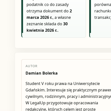
podatnik co do zasady
porównać
otrzyma dokument do
2
rachunk
marca 2026 r.
, a własne
transakcj
zeznanie składa do
30
kwietnia 2026 r.
.
AUTOR
Damian Bolerka
Student V roku prawa na Uniwersytecie
Gdańskim. Interesuje się praktycznym praw
cywilnym, rodzinnym, pracy i administracyjn
W LegalUp przygotowuje opracowania
redakcyjne, których celem jest proste