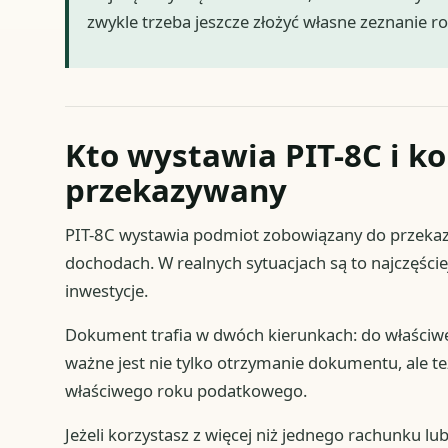
zwykle trzeba jeszcze złożyć własne zeznanie r
Kto wystawia PIT-8C i k
przekazywany
PIT-8C wystawia podmiot zobowiązany do przekaz
dochodach. W realnych sytuacjach są to najczęście
inwestycje.
Dokument trafia w dwóch kierunkach: do właści
ważne jest nie tylko otrzymanie dokumentu, ale też
właściwego roku podatkowego.
Jeżeli korzystasz z więcej niż jednego rachunku l