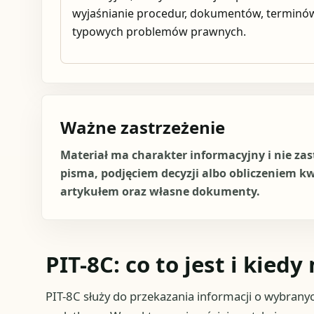
wyjaśnianie procedur, dokumentów, terminów
typowych problemów prawnych.
Ważne zastrzeżenie
Materiał ma charakter informacyjny i nie za
pisma, podjęciem decyzji albo obliczeniem k
artykułem oraz własne dokumenty.
PIT-8C: co to jest i kied
PIT-8C służy do przekazania informacji o wybrany