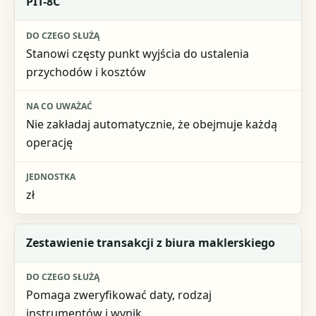
PIT-8C
Do czego służą
Stanowi częsty punkt wyjścia do ustalenia
Na co uważać
przychodów i kosztów
Jednostka
Nie zakładaj automatycznie, że obejmuje każdą
operację
zł
Zestawienie transakcji z biura maklerskiego
Pomaga zweryfikować daty, rodzaj
instrumentów i wynik