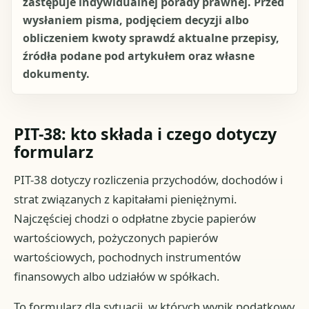
zastępuje indywidualnej porady prawnej. Przed
wysłaniem pisma, podjęciem decyzji albo
obliczeniem kwoty sprawdź aktualne przepisy,
źródła podane pod artykułem oraz własne
dokumenty.
PIT-38: kto składa i czego dotyczy
formularz
PIT-38 dotyczy rozliczenia przychodów, dochodów i
strat związanych z kapitałami pieniężnymi.
Najczęściej chodzi o odpłatne zbycie papierów
wartościowych, pożyczonych papierów
wartościowych, pochodnych instrumentów
finansowych albo udziałów w spółkach.
To formularz dla sytuacji, w których wynik podatkowy