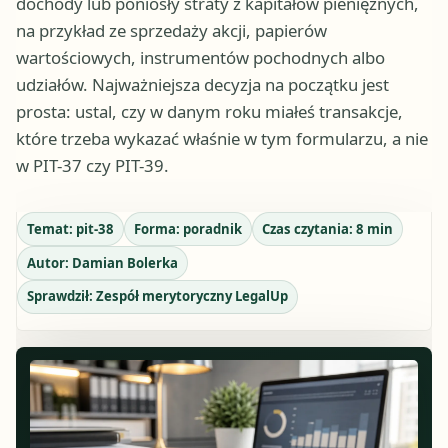
dochody lub poniosły straty z kapitałów pieniężnych,
na przykład ze sprzedaży akcji, papierów
wartościowych, instrumentów pochodnych albo
udziałów. Najważniejsza decyzja na początku jest
prosta: ustal, czy w danym roku miałeś transakcje,
które trzeba wykazać właśnie w tym formularzu, a nie
w PIT-37 czy PIT-39.
Temat:
pit-38
Forma:
poradnik
Czas czytania:
8
min
Autor:
Damian Bolerka
Sprawdził:
Zespół merytoryczny LegalUp