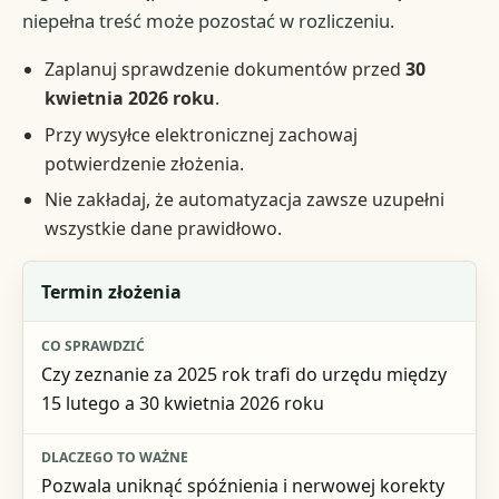
niepełna treść może pozostać w rozliczeniu.
Zaplanuj sprawdzenie dokumentów przed
30
kwietnia 2026 roku
.
Przy wysyłce elektronicznej zachowaj
potwierdzenie złożenia.
Nie zakładaj, że automatyzacja zawsze uzupełni
wszystkie dane prawidłowo.
Element
Termin złożenia
Co sprawdzić
Czy zeznanie za 2025 rok trafi do urzędu między
Dlaczego to ważne
15 lutego a 30 kwietnia 2026 roku
Ryzyko pominięcia
Pozwala uniknąć spóźnienia i nerwowej korekty