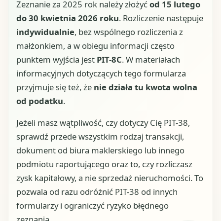
Zeznanie za 2025 rok należy złożyć
od 15 lutego
do 30 kwietnia 2026 roku
. Rozliczenie następuje
indywidualnie
, bez wspólnego rozliczenia z
małżonkiem, a w obiegu informacji często
punktem wyjścia jest
PIT-8C
. W materiałach
informacyjnych dotyczących tego formularza
przyjmuje się też, że
nie działa tu kwota wolna
od podatku
.
Jeżeli masz wątpliwość, czy dotyczy Cię PIT-38,
sprawdź przede wszystkim rodzaj transakcji,
dokument od biura maklerskiego lub innego
podmiotu raportującego oraz to, czy rozliczasz
zysk kapitałowy, a nie sprzedaż nieruchomości. To
pozwala od razu odróżnić PIT-38 od innych
formularzy i ograniczyć ryzyko błędnego
zeznania.