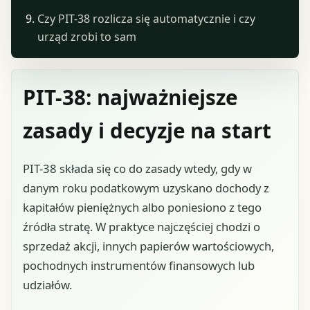
Czy PIT-38 rozlicza się automatycznie i czy
urząd zrobi to sam
PIT-38: najważniejsze
zasady i decyzje na start
PIT-38 składa się co do zasady wtedy, gdy w
danym roku podatkowym uzyskano dochody z
kapitałów pieniężnych albo poniesiono z tego
źródła stratę. W praktyce najczęściej chodzi o
sprzedaż akcji, innych papierów wartościowych,
pochodnych instrumentów finansowych lub
udziałów.