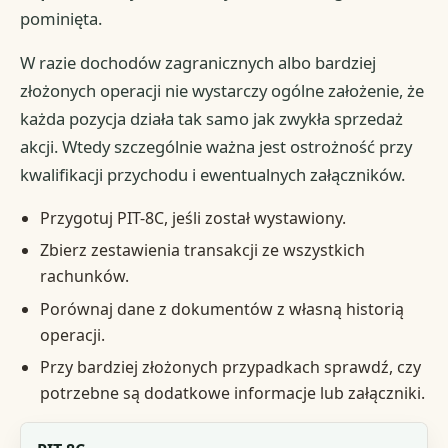
pominięta.
W razie dochodów zagranicznych albo bardziej
złożonych operacji nie wystarczy ogólne założenie, że
każda pozycja działa tak samo jak zwykła sprzedaż
akcji. Wtedy szczególnie ważna jest ostrożność przy
kwalifikacji przychodu i ewentualnych załączników.
Przygotuj PIT-8C, jeśli został wystawiony.
Zbierz zestawienia transakcji ze wszystkich
rachunków.
Porównaj dane z dokumentów z własną historią
operacji.
Przy bardziej złożonych przypadkach sprawdź, czy
potrzebne są dodatkowe informacje lub załączniki.
Dokument lub dane