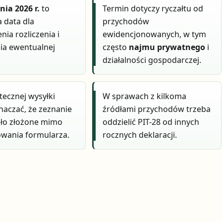
nia 2026 r.
to
Termin dotyczy ryczałtu od
 data dla
przychodów
nia rozliczenia i
ewidencjonowanych, w tym
nia ewentualnej
często
najmu prywatnego
i
działalności gospodarczej.
tecznej wysyłki
W sprawach z kilkoma
aczać, że zeznanie
źródłami przychodów trzeba
ało złożone mimo
oddzielić PIT-28 od innych
wania formularza.
rocznych deklaracji.