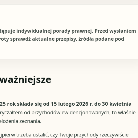
stępuje indywidualnej porady prawnej. Przed wysłaniem
woty sprawdź aktualne przepisy, źródła podane pod
jważniejsze
25 rok składa się od 15 lutego 2026 r. do 30 kwietnia
 ryczałtem od przychodów ewidencjonowanych, to właśnie
łożenia zeznania.
pierw trzeba ustalić, czy Twoje przychody rzeczywiście