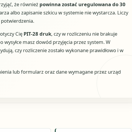
rzyjąć, że również
powinna zostać uregulowana do 30
a albo zapisanie szkicu w systemie nie wystarcza. Liczy
e potwierdzenia.
dotyczy Cię
PIT-28 druk
, czy w rozliczeniu nie brakuje
 po wysyłce masz dowód przyjęcia przez system. W
cydują, czy rozliczenie zostało wykonane prawidłowo i w
ienia lub formularz oraz dane wymagane przez urząd