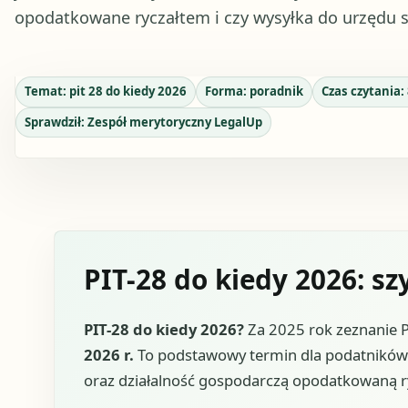
opodatkowane ryczałtem i czy wysyłka do urzędu s
Temat:
pit 28 do kiedy 2026
Forma:
poradnik
Czas czytania:
Sprawdził:
Zespół merytoryczny LegalUp
PIT-28 do kiedy 2026: s
PIT-28 do kiedy 2026?
Za 2025 rok zeznanie P
2026 r.
To podstawowy termin dla podatników 
oraz działalność gospodarczą opodatkowaną r