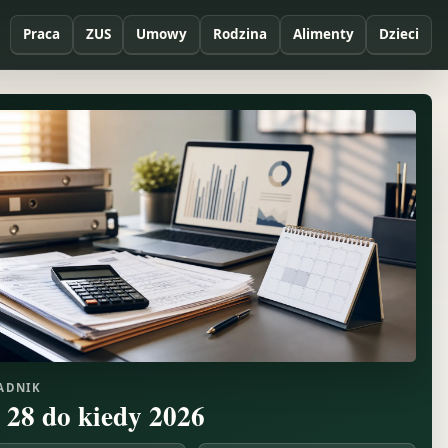
Praca
ZUS
Umowy
Rodzina
Alimenty
Dzieci
ADNIK
t 28 do kiedy 2026