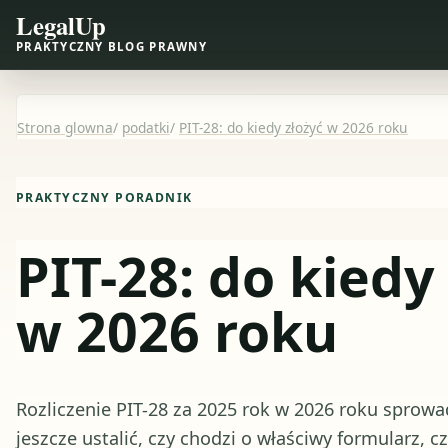
LegalUp
PRAKTYCZNY BLOG PRAWNY
Strona glowna
/
podatki
/
PIT-28: do kiedy złożyć w 2026 roku
PRAKTYCZNY PORADNIK
PIT-28: do kiedy
w 2026 roku
Rozliczenie PIT-28 za 2025 rok w 2026 roku sprowad
jeszcze ustalić, czy chodzi o właściwy formularz, c