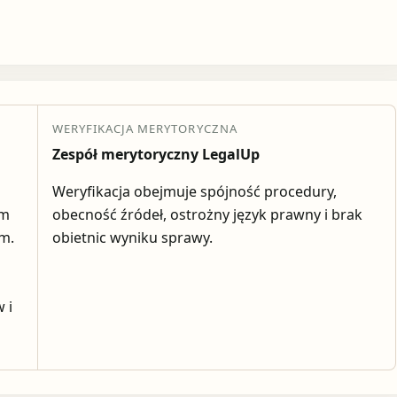
WERYFIKACJA MERYTORYCZNA
Zespół merytoryczny LegalUp
Weryfikacja obejmuje spójność procedury,
em
obecność źródeł, ostrożny język prawny i brak
ym.
obietnic wyniku sprawy.
 i