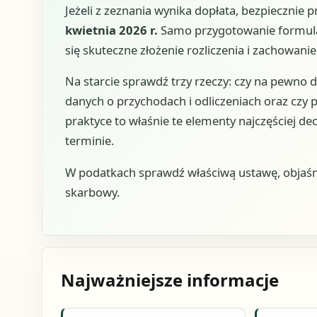
Jeżeli z zeznania wynika dopłata, bezpiecznie p
kwietnia 2026 r.
Samo przygotowanie formularz
się skuteczne złożenie rozliczenia i zachowani
Na starcie sprawdź trzy rzeczy: czy na pewno 
danych o przychodach i odliczeniach oraz czy
praktyce to właśnie te elementy najczęściej de
terminie.
W podatkach sprawdź właściwą ustawę, objaśn
skarbowy.
Najważniejsze informacje