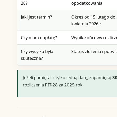
28?
opodatkowania
Jaki jest termin?
Okres od 15 lutego do
kwietnia 2026 r.
Czy mam dopłatę?
Wynik końcowy rozlicz
Czy wysyłka była
Status złożenia i potwi
skuteczna?
Jeżeli pamiętasz tylko jedną datę, zapamiętaj
30
rozliczenia PIT-28 za 2025 rok.