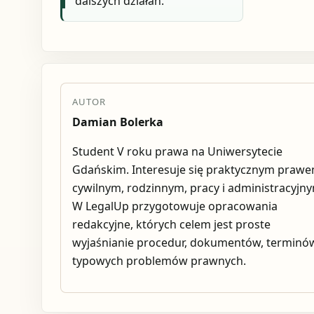
dalszych działań.
AUTOR
Damian Bolerka
Student V roku prawa na Uniwersytecie
Gdańskim. Interesuje się praktycznym praw
cywilnym, rodzinnym, pracy i administracyjn
W LegalUp przygotowuje opracowania
redakcyjne, których celem jest proste
wyjaśnianie procedur, dokumentów, terminów
typowych problemów prawnych.