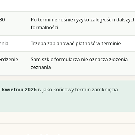
 30
Po terminie rośnie ryzyko zaległości i dalszyc
formalności
enia
Trzeba zaplanować płatność w terminie
erdzenie
Sam szkic formularza nie oznacza złożenia
zeznania
 kwietnia 2026 r.
jako końcowy termin zamknięcia