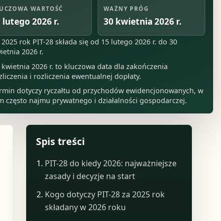
UCZOWA WARTOŚĆ
WAŻNY PRÓG
 lutego 2026 r.
30 kwietnia 2026 r.
 2025 rok PIT-28 składa się od 15 lutego 2026 r. do 30
ietnia 2026 r.
 kwietnia 2026 r. to kluczowa data dla zakończenia
zliczenia i rozliczenia ewentualnej dopłaty.
rmin dotyczy ryczałtu od przychodów ewidencjonowanych, w
m często najmu prywatnego i działalności gospodarczej.
Spis treści
PIT-28 do kiedy 2026: najważniejsze
zasady i decyzje na start
Kogo dotyczy PIT-28 za 2025 rok
składany w 2026 roku