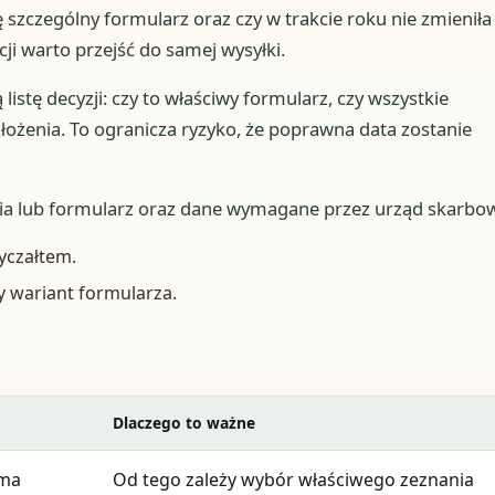
ię szczególny formularz oraz czy w trakcie roku nie zmieniła
ji warto przejść do samej wysyłki.
listę decyzji: czy to właściwy formularz, czy wszystkie
złożenia. To ogranicza ryzyko, że poprawna data zostanie
ia lub formularz oraz dane wymagane przez urząd skarbow
yczałtem.
ny wariant formularza.
Dlaczego to ważne
rma
Od tego zależy wybór właściwego zeznania