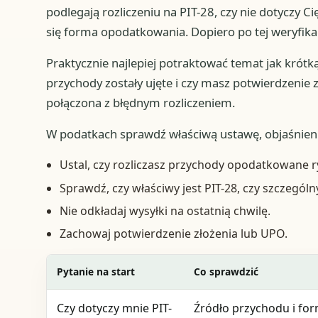
podlegają rozliczeniu na PIT-28, czy nie dotyczy C
się forma opodatkowania. Dopiero po tej weryfikac
Praktycznie najlepiej potraktować temat jak krótką 
przychody zostały ujęte i czy masz potwierdzenie 
połączona z błędnym rozliczeniem.
W podatkach sprawdź właściwą ustawę, objaśnien
Ustal, czy rozliczasz przychody opodatkowane r
Sprawdź, czy właściwy jest PIT-28, czy szczegól
Nie odkładaj wysyłki na ostatnią chwilę.
Zachowaj potwierdzenie złożenia lub UPO.
Pytanie na start
Co sprawdzić
Czy dotyczy mnie PIT-
Źródło przychodu i fo