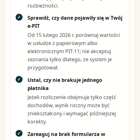
rozbieżności.
✓
Sprawdź, czy dane pojawiły się w Twój
e-PIT
Od 15 lutego 2026 r. porównaj wartości
w usłudze z papierowym albo
elektronicznym PIT-11; nie akceptuj
zeznania tylko dlatego, że system je
przygotował.
✓
Ustal, czy nie brakuje jednego
płatnika
Jeżeli rozliczenie obejmuje tylko część
dochodów, wynik roczny może być
zniekształcony i wymagać późniejszej
korekty.
✓
Zareaguj na brak formularza w