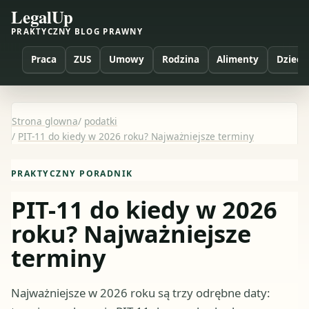
LegalUp
PRAKTYCZNY BLOG PRAWNY
Praca
ZUS
Umowy
Rodzina
Alimenty
Dzieci
Strona glowna
/
podatki
/
PIT-11 do kiedy w 2026 roku? Najważniejsze terminy
PRAKTYCZNY PORADNIK
PIT-11 do kiedy w 2026
roku? Najważniejsze
terminy
Najważniejsze w 2026 roku są trzy odrębne daty: