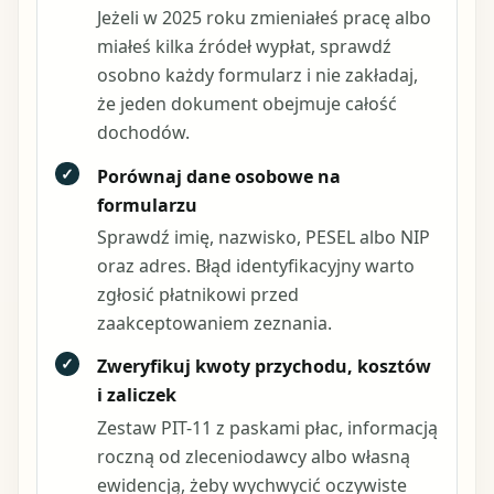
Jeżeli w 2025 roku zmieniałeś pracę albo
miałeś kilka źródeł wypłat, sprawdź
osobno każdy formularz i nie zakładaj,
że jeden dokument obejmuje całość
dochodów.
✓
Porównaj dane osobowe na
formularzu
Sprawdź imię, nazwisko, PESEL albo NIP
oraz adres. Błąd identyfikacyjny warto
zgłosić płatnikowi przed
zaakceptowaniem zeznania.
✓
Zweryfikuj kwoty przychodu, kosztów
i zaliczek
Zestaw PIT-11 z paskami płac, informacją
roczną od zleceniodawcy albo własną
ewidencją, żeby wychwycić oczywiste