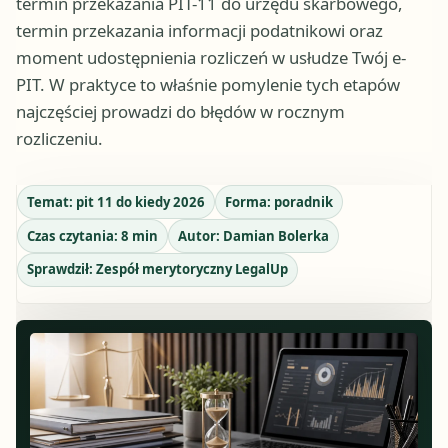
termin przekazania PIT-11 do urzędu skarbowego,
termin przekazania informacji podatnikowi oraz
moment udostępnienia rozliczeń w usłudze Twój e-
PIT. W praktyce to właśnie pomylenie tych etapów
najczęściej prowadzi do błędów w rocznym
rozliczeniu.
Temat:
pit 11 do kiedy 2026
Forma:
poradnik
Czas czytania:
8
min
Autor:
Damian Bolerka
Sprawdził:
Zespół merytoryczny LegalUp