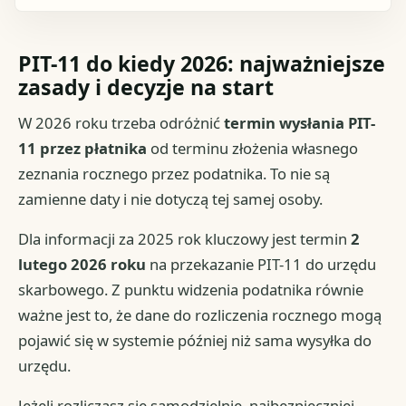
PIT-11 do kiedy 2026: najważniejsze
zasady i decyzje na start
W 2026 roku trzeba odróżnić
termin wysłania PIT-
11 przez płatnika
od terminu złożenia własnego
zeznania rocznego przez podatnika. To nie są
zamienne daty i nie dotyczą tej samej osoby.
Dla informacji za 2025 rok kluczowy jest termin
2
lutego 2026 roku
na przekazanie PIT-11 do urzędu
skarbowego. Z punktu widzenia podatnika równie
ważne jest to, że dane do rozliczenia rocznego mogą
pojawić się w systemie później niż sama wysyłka do
urzędu.
Jeżeli rozliczasz się samodzielnie, najbezpieczniej