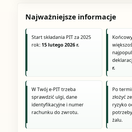
Najważniejsze informacje
Start składania PIT za 2025
Końcowy
rok:
15 lutego 2026 r.
większoś
najpopul
deklaracj
r.
W Twój e-PIT trzeba
Po termi
sprawdzić ulgi, dane
złożyć ze
identyfikacyjne i numer
ryzyko o
rachunku do zwrotu.
potrzeby
żalu.