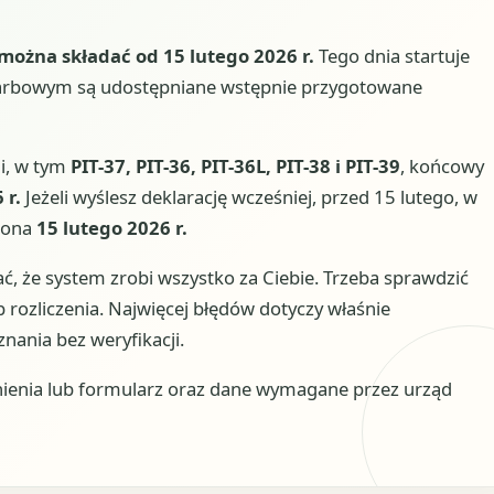
 można składać od 15 lutego 2026 r.
Tego dnia startuje
 Skarbowym są udostępniane wstępnie przygotowane
ji, w tym
PIT-37, PIT-36, PIT-36L, PIT-38 i PIT-39
, końcowy
 r.
Jeżeli wyślesz deklarację wcześniej, przed 15 lutego, w
ożona
15 lutego 2026 r.
dać, że system zrobi wszystko za Ciebie. Trzeba sprawdzić
 rozliczenia. Najwięcej błędów dotyczy właśnie
ania bez weryfikacji.
ienia lub formularz oraz dane wymagane przez urząd