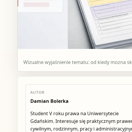
Wizualne wyjaśnienie tematu: od kiedy mozna skl
AUTOR
Damian Bolerka
Student V roku prawa na Uniwersytecie
Gdańskim. Interesuje się praktycznym praw
cywilnym, rodzinnym, pracy i administracyjn