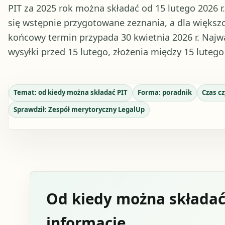
PIT za 2025 rok można składać od 15 lutego 2026 r
się wstępnie przygotowane zeznania, a dla większo
końcowy termin przypada 30 kwietnia 2026 r. Najważ
wysyłki przed 15 lutego, złożenia między 15 lutego
Temat:
od kiedy można składać PIT
Forma:
poradnik
Czas c
Sprawdził:
Zespół merytoryczny LegalUp
Od kiedy można składać 
informacje