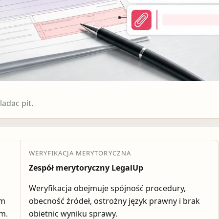
adac pit.
WERYFIKACJA MERYTORYCZNA
Zespół merytoryczny LegalUp
Weryfikacja obejmuje spójność procedury,
em
obecność źródeł, ostrożny język prawny i brak
ym.
obietnic wyniku sprawy.