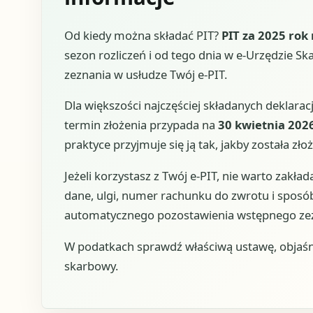
Od kiedy można składać PIT?
PIT za 2025 rok
sezon rozliczeń i od tego dnia w e-Urzędzie
zeznania w usłudze Twój e-PIT.
Dla większości najczęściej składanych deklarac
termin złożenia przypada na
30 kwietnia 2026
praktyce przyjmuje się ją tak, jakby została zł
Jeżeli korzystasz z Twój e-PIT, nie warto zakła
dane, ulgi, numer rachunku do zwrotu i sposób
automatycznego pozostawienia wstępnego zezn
W podatkach sprawdź właściwą ustawę, objaśn
skarbowy.