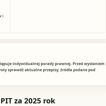
 i
stępuje indywidualnej porady prawnej. Przed wysłaniem
woty sprawdź aktualne przepisy, źródła podane pod
PIT za 2025 rok