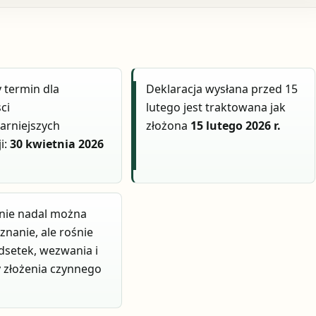
 termin dla
Deklaracja wysłana przed 15
ci
lutego jest traktowana jak
arniejszych
złożona
15 lutego 2026 r.
i:
30 kwietnia 2026
nie nadal można
znanie, ale rośnie
dsetek, wezwania i
 złożenia czynnego