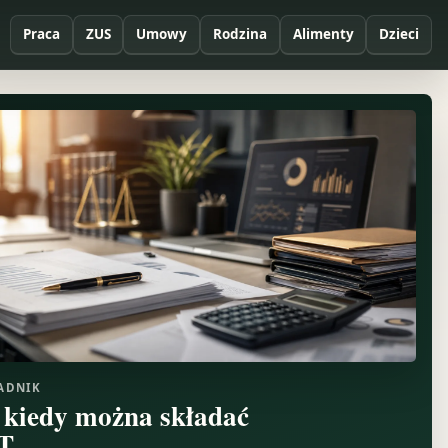
Praca
ZUS
Umowy
Rodzina
Alimenty
Dzieci
ADNIK
 kiedy można składać
T