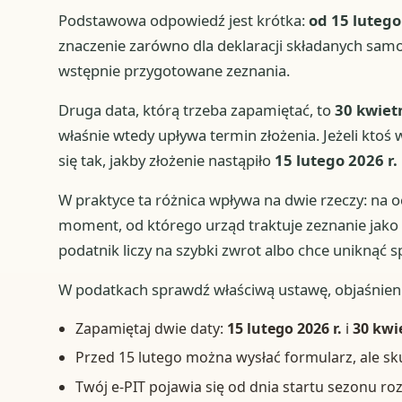
Podstawowa odpowiedź jest krótka:
od 15 lutego
znaczenie zarówno dla deklaracji składanych samodzi
wstępnie przygotowane zeznania.
Druga data, którą trzeba zapamiętać, to
30 kwietn
właśnie wtedy upływa termin złożenia. Jeżeli ktoś 
się tak, jakby złożenie nastąpiło
15 lutego 2026 r.
W praktyce ta różnica wpływa na dwie rzeczy: na oc
moment, od którego urząd traktuje zeznanie jako 
podatnik liczy na szybki zwrot albo chce uniknąć s
W podatkach sprawdź właściwą ustawę, objaśnien
Zapamiętaj dwie daty:
15 lutego 2026 r.
i
30 kwie
Przed 15 lutego można wysłać formularz, ale sk
Twój e-PIT pojawia się od dnia startu sezonu roz