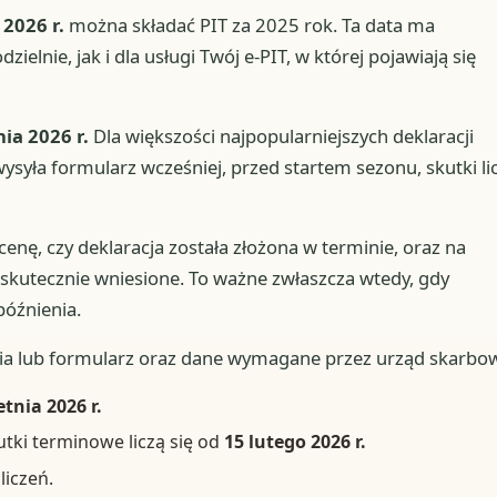
 2026 r.
można składać PIT za 2025 rok. Ta data ma
elnie, jak i dla usługi Twój e-PIT, w której pojawiają się
ia 2026 r.
Dla większości najpopularniejszych deklaracji
wysyła formularz wcześniej, przed startem sezonu, skutki li
enę, czy deklaracja została złożona w terminie, oraz na
skutecznie wniesione. To ważne zwłaszcza wtedy, gdy
późnienia.
ia lub formularz oraz dane wymagane przez urząd skarbow
tnia 2026 r.
utki terminowe liczą się od
15 lutego 2026 r.
liczeń.