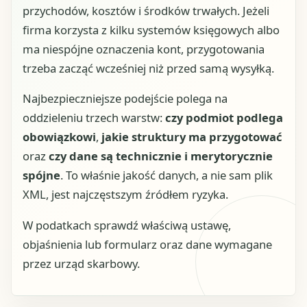
przychodów, kosztów i środków trwałych. Jeżeli
firma korzysta z kilku systemów księgowych albo
ma niespójne oznaczenia kont, przygotowania
trzeba zacząć wcześniej niż przed samą wysyłką.
Najbezpieczniejsze podejście polega na
oddzieleniu trzech warstw:
czy podmiot podlega
obowiązkowi
,
jakie struktury ma przygotować
oraz
czy dane są technicznie i merytorycznie
spójne
. To właśnie jakość danych, a nie sam plik
XML, jest najczęstszym źródłem ryzyka.
W podatkach sprawdź właściwą ustawę,
objaśnienia lub formularz oraz dane wymagane
przez urząd skarbowy.