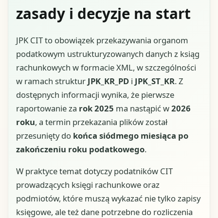
zasady i decyzje na start
JPK CIT to obowiązek przekazywania organom
podatkowym ustrukturyzowanych danych z ksiąg
rachunkowych w formacie XML, w szczególności
w ramach struktur
JPK_KR_PD
i
JPK_ST_KR
. Z
dostępnych informacji wynika, że pierwsze
raportowanie za
rok 2025
ma nastąpić w
2026
roku
, a termin przekazania plików został
przesunięty do
końca siódmego miesiąca po
zakończeniu roku podatkowego
.
W praktyce temat dotyczy podatników CIT
prowadzących księgi rachunkowe oraz
podmiotów, które muszą wykazać nie tylko zapisy
księgowe, ale też dane potrzebne do rozliczenia