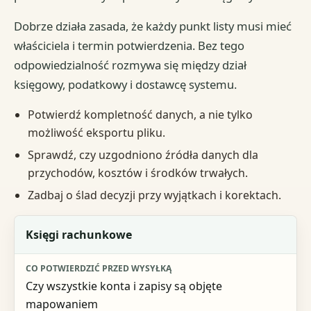
Dobrze działa zasada, że każdy punkt listy musi mieć
właściciela i termin potwierdzenia. Bez tego
odpowiedzialność rozmywa się między dział
księgowy, podatkowy i dostawcę systemu.
Potwierdź kompletność danych, a nie tylko
możliwość eksportu pliku.
Sprawdź, czy uzgodniono źródła danych dla
przychodów, kosztów i środków trwałych.
Zadbaj o ślad decyzji przy wyjątkach i korektach.
Obszar
Księgi rachunkowe
Co potwierdzić przed wysyłką
Czy wszystkie konta i zapisy są objęte
Sygnał ostrzegawczy
mapowaniem