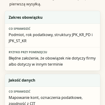
pierwszą wysyłką.
Etap
Zakres obowiązku
Co sprawdzić
Podmiot, rok podatkowy, struktury JPK_KR_PD i
Ryzyko przy pominięciu
JPK_ST_KR
Błędne założenie, że obowiązek nie dotyczy firmy
albo dotyczy w innym terminie
Jakość danych
Mapowanie kont, oznaczenia podatkowe,
zgodność z CIT