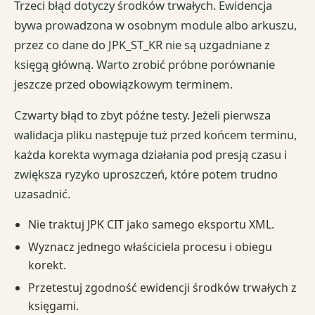
Trzeci błąd dotyczy środków trwałych. Ewidencja
bywa prowadzona w osobnym module albo arkuszu,
przez co dane do JPK_ST_KR nie są uzgadniane z
księgą główną. Warto zrobić próbne porównanie
jeszcze przed obowiązkowym terminem.
Czwarty błąd to zbyt późne testy. Jeżeli pierwsza
walidacja pliku następuje tuż przed końcem terminu,
każda korekta wymaga działania pod presją czasu i
zwiększa ryzyko uproszczeń, które potem trudno
uzasadnić.
Nie traktuj JPK CIT jako samego eksportu XML.
Wyznacz jednego właściciela procesu i obiegu
korekt.
Przetestuj zgodność ewidencji środków trwałych z
księgami.