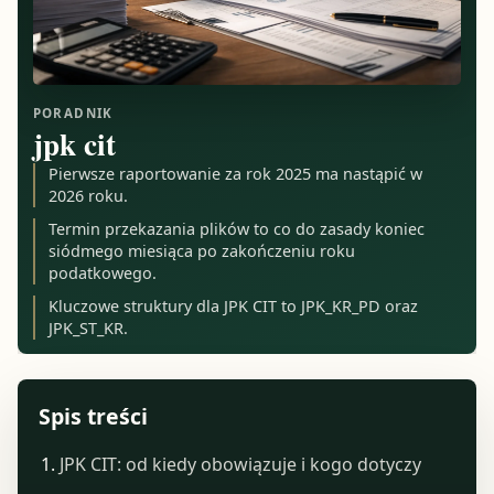
PORADNIK
jpk cit
Pierwsze raportowanie za rok 2025 ma nastąpić w
2026 roku.
Termin przekazania plików to co do zasady koniec
siódmego miesiąca po zakończeniu roku
podatkowego.
Kluczowe struktury dla JPK CIT to JPK_KR_PD oraz
JPK_ST_KR.
Spis treści
JPK CIT: od kiedy obowiązuje i kogo dotyczy