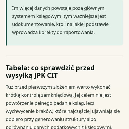
Im więcej danych powstaje poza głównym
systemem księgowym, tym ważniejsze jest
udokumentowanie, kto i na jakiej podstawie
wprowadza korekty do raportowania.
Tabela: co sprawdzić przed
wysyłką JPK CIT
Tuż przed pierwszym złożeniem warto wykonać
krótką kontrolę zamknięciową. Jej celem nie jest
powtórzenie pełnego badania ksiąg, lecz
wychwycenie braków, które najczęściej ujawniają się
dopiero przy generowaniu struktury albo
porównaniu danych podatkowych z księgowymi.