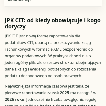
JPK CIT: od kiedy obowiązuje i kogo
dotyczy
JPK CIT jest nową formą raportowania dla
podatników CIT, opartą na przekazywaniu ksiąg
rachunkowych w formacie XML bezpośrednio do
organów podatkowych. W praktyce chodzi nie o
jeden ogólny plik, ale o zestaw struktur obejmujących
dane z ksiąg i ewidencji potrzebnych do rozliczenia
podatku dochodowego od osób prawnych.
Najważniejsza informacja czasowa jest taka, że
pierwsze raportowanie za
rok 2025
ma nastąpić w
2026 roku
. Jednocześnie trzeba uwzględnić regułę
terminu wysyłki do
końca siódmego miesiąca po