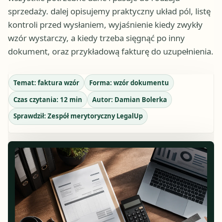
sprzedaży. dalej opisujemy praktyczny układ pól, listę
kontroli przed wysłaniem, wyjaśnienie kiedy zwykły
wzór wystarczy, a kiedy trzeba sięgnąć po inny
dokument, oraz przykładową fakturę do uzupełnienia.
Temat:
faktura wzór
Forma:
wzór dokumentu
Czas czytania:
12
min
Autor:
Damian Bolerka
Sprawdził:
Zespół merytoryczny LegalUp