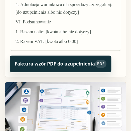
4. Adnotacja warunkowa dla sprzedaży szczególnej:
[do uzupełnienia albo nie dotyczy]
VI. Podsumowanie
1. Razem netto: [kwota albo nie dotyczy]
2. Razem VAT: [kwota albo 0,00]
Faktura wzór PDF do uzupełnienia
PDF