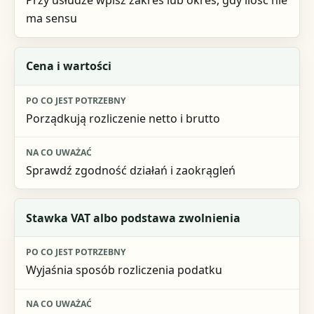
Przy usłudze wpisz zakres lub okres, gdy ilość nie
ma sensu
Cena i wartości
Porządkują rozliczenie netto i brutto
Sprawdź zgodność działań i zaokrągleń
Stawka VAT albo podstawa zwolnienia
Wyjaśnia sposób rozliczenia podatku