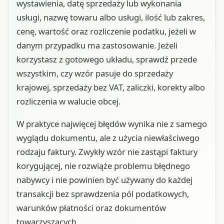
wystawienia, datę sprzedaży lub wykonania
usługi, nazwę towaru albo usługi, ilość lub zakres,
cenę, wartość oraz rozliczenie podatku, jeżeli w
danym przypadku ma zastosowanie. Jeżeli
korzystasz z gotowego układu, sprawdź przede
wszystkim, czy wzór pasuje do sprzedaży
krajowej, sprzedaży bez VAT, zaliczki, korekty albo
rozliczenia w walucie obcej.
W praktyce najwięcej błędów wynika nie z samego
wyglądu dokumentu, ale z użycia niewłaściwego
rodzaju faktury. Zwykły wzór nie zastąpi faktury
korygującej, nie rozwiąże problemu błędnego
nabywcy i nie powinien być używany do każdej
transakcji bez sprawdzenia pól podatkowych,
warunków płatności oraz dokumentów
towarzyszących.