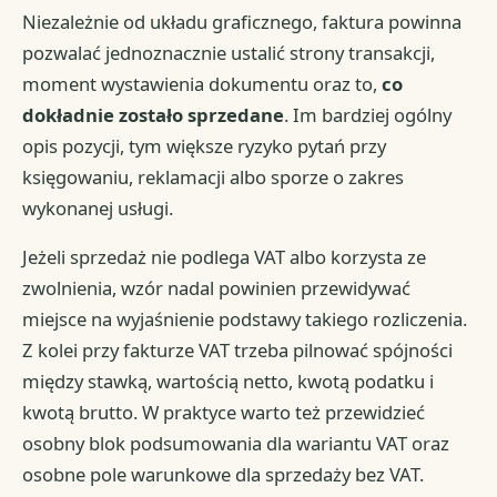
Niezależnie od układu graficznego, faktura powinna
pozwalać jednoznacznie ustalić strony transakcji,
moment wystawienia dokumentu oraz to,
co
dokładnie zostało sprzedane
. Im bardziej ogólny
opis pozycji, tym większe ryzyko pytań przy
księgowaniu, reklamacji albo sporze o zakres
wykonanej usługi.
Jeżeli sprzedaż nie podlega VAT albo korzysta ze
zwolnienia, wzór nadal powinien przewidywać
miejsce na wyjaśnienie podstawy takiego rozliczenia.
Z kolei przy fakturze VAT trzeba pilnować spójności
między stawką, wartością netto, kwotą podatku i
kwotą brutto. W praktyce warto też przewidzieć
osobny blok podsumowania dla wariantu VAT oraz
osobne pole warunkowe dla sprzedaży bez VAT.