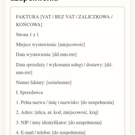
FAKTURA [VAT / BEZ VAT / ZALICZKOWA /
KOŃCOWA]
Strona 1 z 1
Miejsce wystawienia: [miejscowość]
Data wystawienia: [dd-mm-rrrr]
Data sprzedaży / wykonania usługi / dostawy: [dd-
mm-rrrr]
Numer faktury: [seria/numer]
I. Sprzedawca
1. Pełna nazwa / imię i nazwisko: [do uzupełnienia]
2. Adres: [ulica, nr, kod, miejscowość, kraj]
3. NIP / inny identyfikator: [do uzupełnienia]
4. E-mail / telefon: [do uzupełnienia]