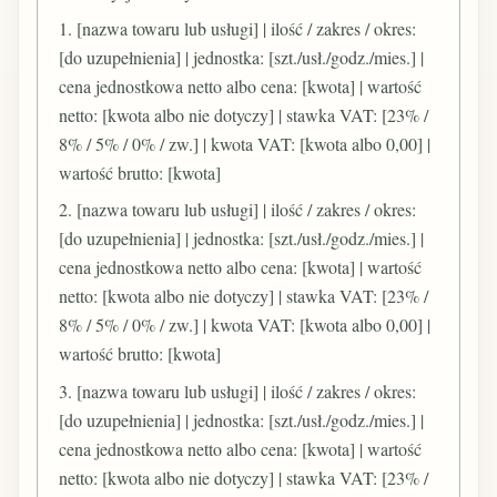
1. [nazwa towaru lub usługi] | ilość / zakres / okres:
[do uzupełnienia] | jednostka: [szt./usł./godz./mies.] |
cena jednostkowa netto albo cena: [kwota] | wartość
netto: [kwota albo nie dotyczy] | stawka VAT: [23% /
8% / 5% / 0% / zw.] | kwota VAT: [kwota albo 0,00] |
wartość brutto: [kwota]
2. [nazwa towaru lub usługi] | ilość / zakres / okres:
[do uzupełnienia] | jednostka: [szt./usł./godz./mies.] |
cena jednostkowa netto albo cena: [kwota] | wartość
netto: [kwota albo nie dotyczy] | stawka VAT: [23% /
8% / 5% / 0% / zw.] | kwota VAT: [kwota albo 0,00] |
wartość brutto: [kwota]
3. [nazwa towaru lub usługi] | ilość / zakres / okres:
[do uzupełnienia] | jednostka: [szt./usł./godz./mies.] |
cena jednostkowa netto albo cena: [kwota] | wartość
netto: [kwota albo nie dotyczy] | stawka VAT: [23% /