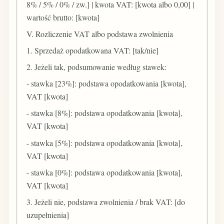
8% / 5% / 0% / zw.] | kwota VAT: [kwota albo 0,00] |
wartość brutto: [kwota]
V. Rozliczenie VAT albo podstawa zwolnienia
1. Sprzedaż opodatkowana VAT: [tak/nie]
2. Jeżeli tak, podsumowanie według stawek:
- stawka [23%]: podstawa opodatkowania [kwota],
VAT [kwota]
- stawka [8%]: podstawa opodatkowania [kwota],
VAT [kwota]
- stawka [5%]: podstawa opodatkowania [kwota],
VAT [kwota]
- stawka [0%]: podstawa opodatkowania [kwota],
VAT [kwota]
3. Jeżeli nie, podstawa zwolnienia / brak VAT: [do
uzupełnienia]