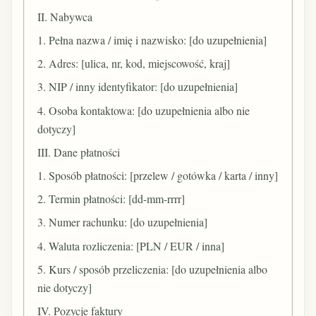
II. Nabywca
1. Pełna nazwa / imię i nazwisko: [do uzupełnienia]
2. Adres: [ulica, nr, kod, miejscowość, kraj]
3. NIP / inny identyfikator: [do uzupełnienia]
4. Osoba kontaktowa: [do uzupełnienia albo nie
dotyczy]
III. Dane płatności
1. Sposób płatności: [przelew / gotówka / karta / inny]
2. Termin płatności: [dd-mm-rrrr]
3. Numer rachunku: [do uzupełnienia]
4. Waluta rozliczenia: [PLN / EUR / inna]
5. Kurs / sposób przeliczenia: [do uzupełnienia albo
nie dotyczy]
IV. Pozycje faktury