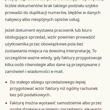
liczbie dokumentów brak takiego podziału szybko
prowadzi do duplikacji numerów, błędów w danych
nabywcy albo niespójnych opisów usług.
Jeżeli dokument wystawia pracownik lub biuro
obsługujące sprzedaż, wzór powinien prowadzić
użytkownika przez obowiązkowe pola bez
zostawiania miejsca na dowolną interpretację. To
szczególnie ważne wtedy, gdy faktury przygotowuje
kilka osób równolegle albo dane są przepisywane z
zamówień i wiadomości e-mail.
Do stałego obiegu sprzedażowego lepiej
przygotować wzór faktury niż ogólny rachunek
bez pól podatkowych.
Fakturę można wystawić samodzielnie albo przez
osobę działającą w imieniu sprzedawcy, ale warto