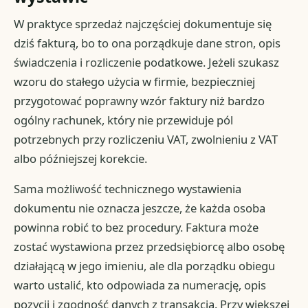
W praktyce sprzedaż najczęściej dokumentuje się
dziś fakturą, bo to ona porządkuje dane stron, opis
świadczenia i rozliczenie podatkowe. Jeżeli szukasz
wzoru do stałego użycia w firmie, bezpieczniej
przygotować poprawny wzór faktury niż bardzo
ogólny rachunek, który nie przewiduje pól
potrzebnych przy rozliczeniu VAT, zwolnieniu z VAT
albo późniejszej korekcie.
Sama możliwość technicznego wystawienia
dokumentu nie oznacza jeszcze, że każda osoba
powinna robić to bez procedury. Faktura może
zostać wystawiona przez przedsiębiorcę albo osobę
działającą w jego imieniu, ale dla porządku obiegu
warto ustalić, kto odpowiada za numerację, opis
pozycji i zgodność danych z transakcją. Przy większej