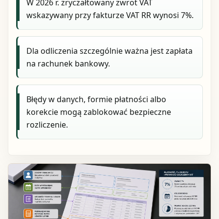
W 2026 r. zryczałtowany zwrot VAT
wskazywany przy fakturze VAT RR wynosi 7%.
Dla odliczenia szczególnie ważna jest zapłata
na rachunek bankowy.
Błędy w danych, formie płatności albo
korekcie mogą zablokować bezpieczne
rozliczenie.