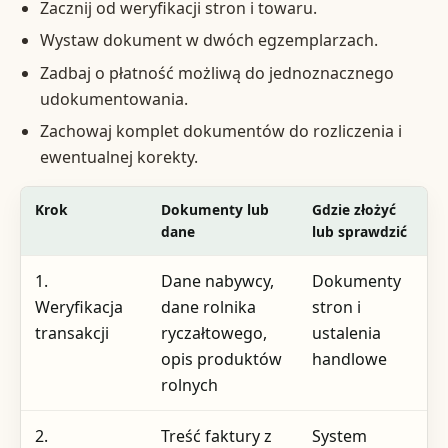
Zacznij od weryfikacji stron i towaru.
Wystaw dokument w dwóch egzemplarzach.
Zadbaj o płatność możliwą do jednoznacznego
udokumentowania.
Zachowaj komplet dokumentów do rozliczenia i
ewentualnej korekty.
Krok
Dokumenty lub
Gdzie złożyć
dane
lub sprawdzić
1.
Dane nabywcy,
Dokumenty
Weryfikacja
dane rolnika
stron i
transakcji
ryczałtowego,
ustalenia
opis produktów
handlowe
rolnych
2.
Treść faktury z
System