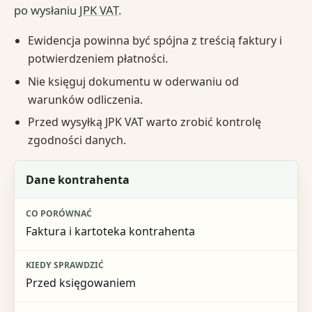
po wysłaniu
JPK VAT
.
Ewidencja powinna być spójna z treścią faktury i
potwierdzeniem płatności.
Nie księguj dokumentu w oderwaniu od
warunków odliczenia.
Przed wysyłką JPK VAT warto zrobić kontrolę
zgodności danych.
Obszar kontroli przed ujęciem
Dane kontrahenta
Co porównać
Faktura i kartoteka kontrahenta
Kiedy sprawdzić
Ryzyko pominięcia
Przed księgowaniem