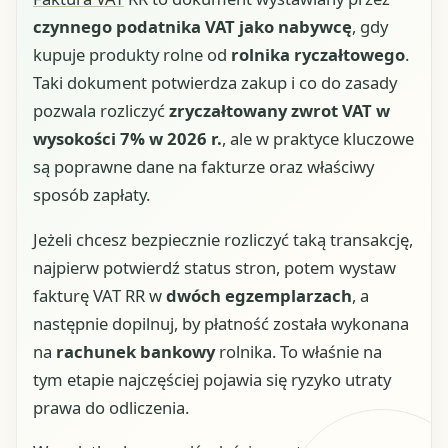
czynnego podatnika VAT jako nabywcę
, gdy
kupuje produkty rolne od
rolnika ryczałtowego
.
Taki dokument potwierdza zakup i co do zasady
pozwala rozliczyć
zryczałtowany zwrot VAT w
wysokości 7% w 2026 r.
, ale w praktyce kluczowe
są poprawne dane na fakturze oraz właściwy
sposób zapłaty.
Jeżeli chcesz bezpiecznie rozliczyć taką transakcję,
najpierw potwierdź status stron, potem wystaw
fakturę VAT RR w
dwóch egzemplarzach
, a
następnie dopilnuj, by płatność została wykonana
na
rachunek bankowy
rolnika. To właśnie na
tym etapie najczęściej pojawia się ryzyko utraty
prawa do odliczenia.