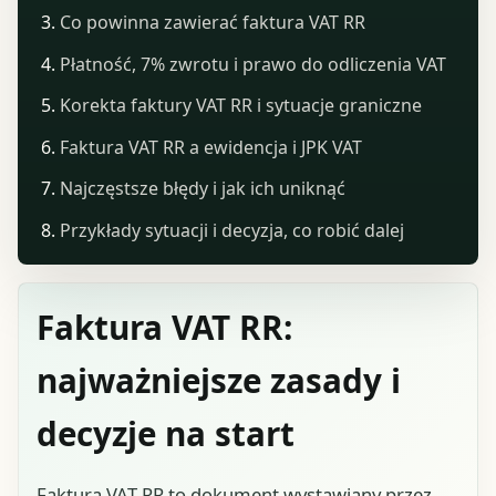
Co powinna zawierać faktura VAT RR
Płatność, 7% zwrotu i prawo do odliczenia VAT
Korekta faktury VAT RR i sytuacje graniczne
Faktura VAT RR a ewidencja i JPK VAT
Najczęstsze błędy i jak ich uniknąć
Przykłady sytuacji i decyzja, co robić dalej
Faktura VAT RR:
najważniejsze zasady i
decyzje na start
Faktura VAT
RR to dokument wystawiany przez