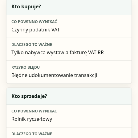
Pytanie kontrolne
Kto kupuje?
Co powinno wynikać
Czynny podatnik VAT
Dlaczego to ważne
Ryzyko błędu
Tylko nabywca wystawia fakturę VAT RR
Błędne udokumentowanie transakcji
Kto sprzedaje?
Rolnik ryczałtowy