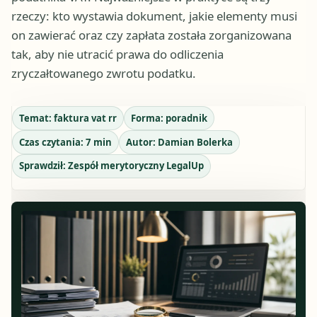
rzeczy: kto wystawia dokument, jakie elementy musi
on zawierać oraz czy zapłata została zorganizowana
tak, aby nie utracić prawa do odliczenia
zryczałtowanego zwrotu podatku.
Temat:
faktura vat rr
Forma:
poradnik
Czas czytania:
7
min
Autor:
Damian Bolerka
Sprawdził:
Zespół merytoryczny LegalUp