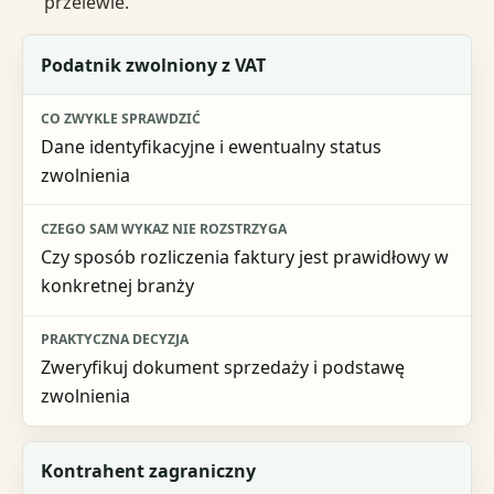
przelewie.
Przypadek
Podatnik zwolniony z VAT
Co zwykle sprawdzić
Dane identyfikacyjne i ewentualny status
Czego sam wykaz nie rozstrzyga
zwolnienia
Praktyczna decyzja
Czy sposób rozliczenia faktury jest prawidłowy w
konkretnej branży
Zweryfikuj dokument sprzedaży i podstawę
zwolnienia
Kontrahent zagraniczny