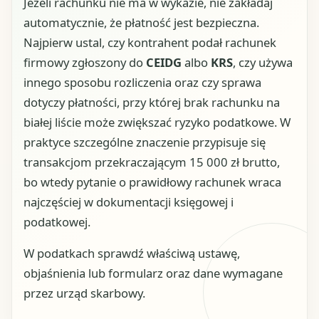
Jeżeli rachunku nie ma w wykazie, nie zakładaj
automatycznie, że płatność jest bezpieczna.
Najpierw ustal, czy kontrahent podał rachunek
firmowy zgłoszony do
CEIDG
albo
KRS
, czy używa
innego sposobu rozliczenia oraz czy sprawa
dotyczy płatności, przy której brak rachunku na
białej liście może zwiększać ryzyko podatkowe. W
praktyce szczególne znaczenie przypisuje się
transakcjom przekraczającym 15 000 zł brutto,
bo wtedy pytanie o prawidłowy rachunek wraca
najczęściej w dokumentacji księgowej i
podatkowej.
W podatkach sprawdź właściwą ustawę,
objaśnienia lub formularz oraz dane wymagane
przez urząd skarbowy.