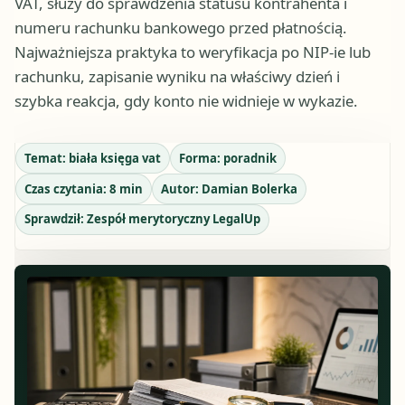
VAT, służy do sprawdzenia statusu kontrahenta i
numeru rachunku bankowego przed płatnością.
Najważniejsza praktyka to weryfikacja po NIP-ie lub
rachunku, zapisanie wyniku na właściwy dzień i
szybka reakcja, gdy konto nie widnieje w wykazie.
Temat:
biała księga vat
Forma:
poradnik
Czas czytania:
8
min
Autor:
Damian Bolerka
Sprawdził:
Zespół merytoryczny LegalUp