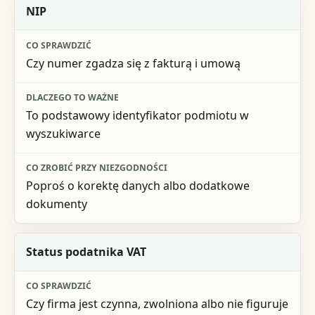
Element weryfikacji
NIP
Co sprawdzić
Czy numer zgadza się z fakturą i umową
Dlaczego to ważne
Co zrobić przy niezgodności
To podstawowy identyfikator podmiotu w
wyszukiwarce
Poproś o korektę danych albo dodatkowe
dokumenty
Status podatnika VAT
Czy firma jest czynna, zwolniona albo nie figuruje