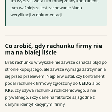
Im wyższa kwota i im mniej znany kontrahent,
tym ważniejsze jest zachowanie śladu
weryfikacji w dokumentacji.
Co zrobić, gdy rachunku firmy nie
ma na białej liście
Brak rachunku w wykazie nie zawsze oznacza błąd po
stronie kupującego, ale zawsze wymaga zatrzymania
się przed przelewem. Najpierw ustal, czy kontrahent
podał rachunek firmowy zgłoszony do
CEIDG
albo
KRS
, czy używa rachunku rozliczeniowego, a nie
prywatnego, i czy dane na fakturze są zgodne z
danymi identyfikacyjnymi firmy.