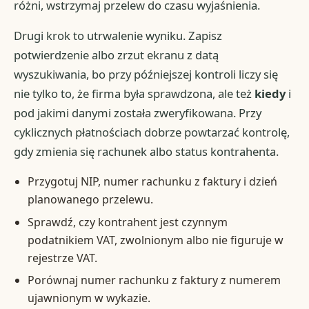
różni, wstrzymaj przelew do czasu wyjaśnienia.
Drugi krok to utrwalenie wyniku. Zapisz
potwierdzenie albo zrzut ekranu z datą
wyszukiwania, bo przy późniejszej kontroli liczy się
nie tylko to, że firma była sprawdzona, ale też
kiedy
i
pod jakimi danymi została zweryfikowana. Przy
cyklicznych płatnościach dobrze powtarzać kontrolę,
gdy zmienia się rachunek albo status kontrahenta.
Przygotuj NIP, numer rachunku z faktury i dzień
planowanego przelewu.
Sprawdź, czy kontrahent jest czynnym
podatnikiem VAT, zwolnionym albo nie figuruje w
rejestrze VAT.
Porównaj numer rachunku z faktury z numerem
ujawnionym w wykazie.