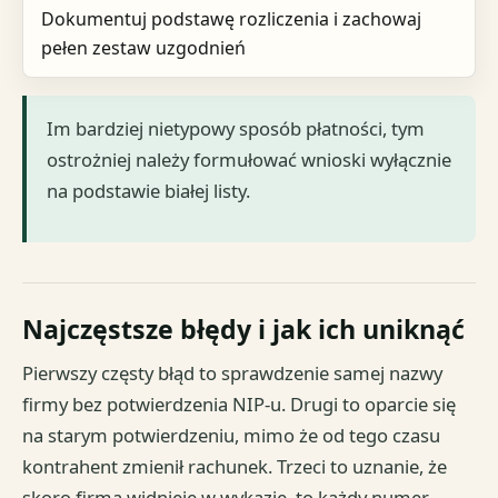
Dokumentuj podstawę rozliczenia i zachowaj
pełen zestaw uzgodnień
Im bardziej nietypowy sposób płatności, tym
ostrożniej należy formułować wnioski wyłącznie
na podstawie białej listy.
Najczęstsze błędy i jak ich uniknąć
Pierwszy częsty błąd to sprawdzenie samej nazwy
firmy bez potwierdzenia NIP-u. Drugi to oparcie się
na starym potwierdzeniu, mimo że od tego czasu
kontrahent zmienił rachunek. Trzeci to uznanie, że
skoro firma widnieje w wykazie, to każdy numer