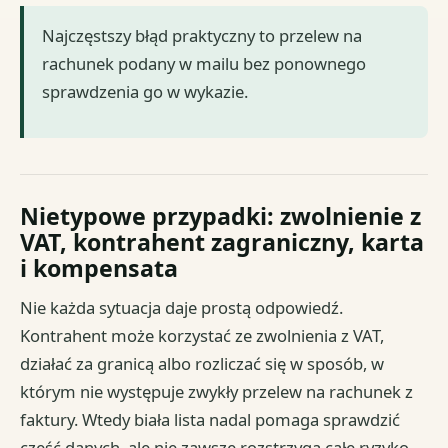
Najczęstszy błąd praktyczny to przelew na
rachunek podany w mailu bez ponownego
sprawdzenia go w wykazie.
Nietypowe przypadki: zwolnienie z
VAT, kontrahent zagraniczny, karta
i kompensata
Nie każda sytuacja daje prostą odpowiedź.
Kontrahent może korzystać ze zwolnienia z VAT,
działać za granicą albo rozliczać się w sposób, w
którym nie występuje zwykły przelew na rachunek z
faktury. Wtedy biała lista nadal pomaga sprawdzić
część danych, ale nie zawsze rozstrzyga całe ryzyko.