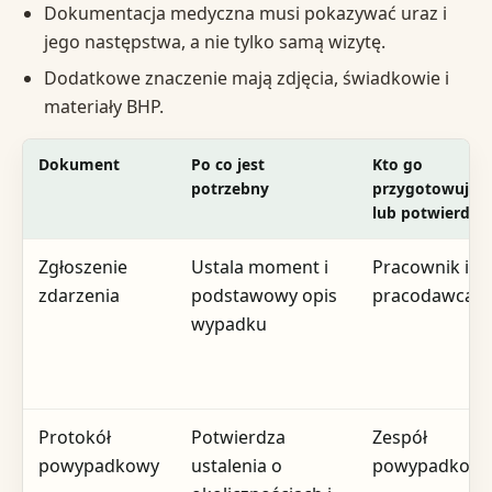
Dokumentacja medyczna musi pokazywać uraz i
jego następstwa, a nie tylko samą wizytę.
Dodatkowe znaczenie mają zdjęcia, świadkowie i
materiały BHP.
Dokument
Po co jest
Kto go
potrzebny
przygotowuje
lub potwierdza
Zgłoszenie
Ustala moment i
Pracownik i
zdarzenia
podstawowy opis
pracodawca
wypadku
Protokół
Potwierdza
Zespół
powypadkowy
ustalenia o
powypadkow