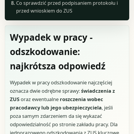
Co sprawdzić przed podpisaniem protokołu i
przed wnioskiem do ZUS
Wypadek w pracy -
odszkodowanie:
najkrótsza odpowiedź
Wypadek w pracy odszkodowanie najczęściej
oznacza dwie odrębne sprawy:
świadczenia z
ZUS
oraz ewentualne
roszczenia wobec
pracodawcy lub jego ubezpieczyciela
, jeśli
poza samym zdarzeniem da się wykazać
odpowiedzialność po stronie zakładu pracy. Dla
jednorazowego odszkodowania z ZUS kluczowe