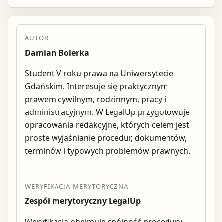
AUTOR
Damian Bolerka
Student V roku prawa na Uniwersytecie
Gdańskim. Interesuje się praktycznym
prawem cywilnym, rodzinnym, pracy i
administracyjnym. W LegalUp przygotowuje
opracowania redakcyjne, których celem jest
proste wyjaśnianie procedur, dokumentów,
terminów i typowych problemów prawnych.
WERYFIKACJA MERYTORYCZNA
Zespół merytoryczny LegalUp
Weryfikacja obejmuje spójność procedury,