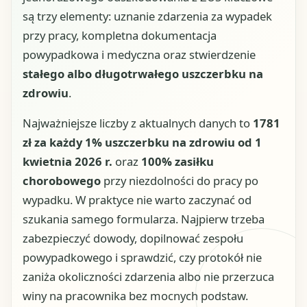
są trzy elementy: uznanie zdarzenia za wypadek
przy pracy, kompletna dokumentacja
powypadkowa i medyczna oraz stwierdzenie
stałego albo długotrwałego uszczerbku na
zdrowiu
.
Najważniejsze liczby z aktualnych danych to
1781
zł za każdy 1% uszczerbku na zdrowiu od 1
kwietnia 2026 r.
oraz
100% zasiłku
chorobowego
przy niezdolności do pracy po
wypadku. W praktyce nie warto zaczynać od
szukania samego formularza. Najpierw trzeba
zabezpieczyć dowody, dopilnować zespołu
powypadkowego i sprawdzić, czy protokół nie
zaniża okoliczności zdarzenia albo nie przerzuca
winy na pracownika bez mocnych podstaw.