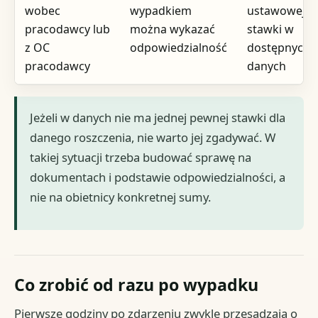
wobec
wypadkiem
ustawowej
pracodawcy lub
można wykazać
stawki w
z OC
odpowiedzialność
dostępnych
pracodawcy
danych
Jeżeli w danych nie ma jednej pewnej stawki dla
danego roszczenia, nie warto jej zgadywać. W
takiej sytuacji trzeba budować sprawę na
dokumentach i podstawie odpowiedzialności, a
nie na obietnicy konkretnej sumy.
Co zrobić od razu po wypadku
Pierwsze godziny po zdarzeniu zwykle przesądzają o