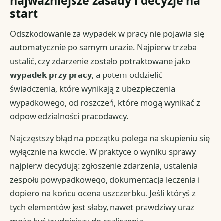
najważniejsze zasady i decyzje na
start
Odszkodowanie za wypadek w pracy nie pojawia się
automatycznie po samym urazie. Najpierw trzeba
ustalić, czy zdarzenie zostało potraktowane jako
wypadek przy pracy
, a potem oddzielić
świadczenia, które wynikają z ubezpieczenia
wypadkowego, od roszczeń, które mogą wynikać z
odpowiedzialności pracodawcy.
Najczęstszy błąd na początku polega na skupieniu się
wyłącznie na kwocie. W praktyce o wyniku sprawy
najpierw decydują: zgłoszenie zdarzenia, ustalenia
zespołu powypadkowego, dokumentacja leczenia i
dopiero na końcu ocena uszczerbku. Jeśli któryś z
tych elementów jest słaby, nawet prawdziwy uraz
może być trudniejszy do rozliczenia.