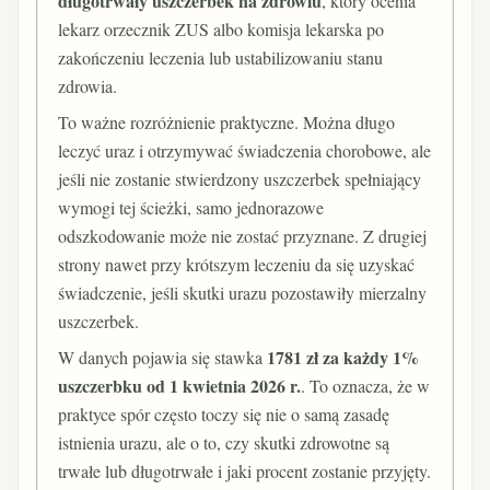
długotrwały uszczerbek na zdrowiu
, który ocenia
lekarz orzecznik ZUS albo komisja lekarska po
zakończeniu leczenia lub ustabilizowaniu stanu
zdrowia.
To ważne rozróżnienie praktyczne. Można długo
leczyć uraz i otrzymywać świadczenia chorobowe, ale
jeśli nie zostanie stwierdzony uszczerbek spełniający
wymogi tej ścieżki, samo jednorazowe
odszkodowanie może nie zostać przyznane. Z drugiej
strony nawet przy krótszym leczeniu da się uzyskać
świadczenie, jeśli skutki urazu pozostawiły mierzalny
uszczerbek.
1781 zł za każdy 1%
W danych pojawia się stawka
uszczerbku od 1 kwietnia 2026 r.
. To oznacza, że w
praktyce spór często toczy się nie o samą zasadę
istnienia urazu, ale o to, czy skutki zdrowotne są
trwałe lub długotrwałe i jaki procent zostanie przyjęty.