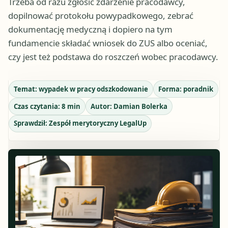
Trzeba od razu zgłosić zdarzenie pracodawcy,
dopilnować protokołu powypadkowego, zebrać
dokumentację medyczną i dopiero na tym
fundamencie składać wniosek do ZUS albo oceniać,
czy jest też podstawa do roszczeń wobec pracodawcy.
Temat:
wypadek w pracy odszkodowanie
Forma:
poradnik
Czas czytania:
8
min
Autor:
Damian Bolerka
Sprawdził:
Zespół merytoryczny LegalUp