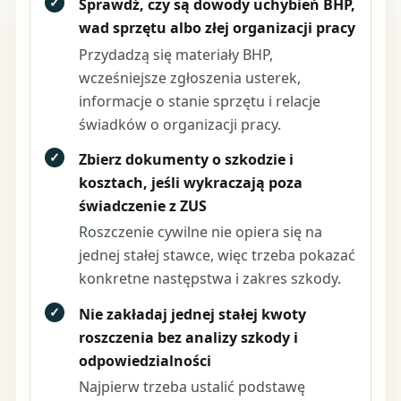
✓
Sprawdź, czy są dowody uchybień BHP,
wad sprzętu albo złej organizacji pracy
Przydadzą się materiały BHP,
wcześniejsze zgłoszenia usterek,
informacje o stanie sprzętu i relacje
świadków o organizacji pracy.
✓
Zbierz dokumenty o szkodzie i
kosztach, jeśli wykraczają poza
świadczenie z ZUS
Roszczenie cywilne nie opiera się na
jednej stałej stawce, więc trzeba pokazać
konkretne następstwa i zakres szkody.
✓
Nie zakładaj jednej stałej kwoty
roszczenia bez analizy szkody i
odpowiedzialności
Najpierw trzeba ustalić podstawę