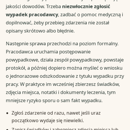
jakości dowodów. Trzeba
niezwłocznie zgłosić
wypadek pracodawcy
, zadbać o pomoc medyczną i
dopilnować, żeby przebieg zdarzenia nie został
opisany skrótowo albo błędnie.
Następnie sprawa przechodzi na poziom formalny.
Pracodawca uruchamia postępowanie
powypadkowe, działa zespół powypadkowy, powstaje
protokół, a później dopiero można myśleć o wniosku
o jednorazowe odszkodowanie z tytułu wypadku przy
pracy. W praktyce im wcześniej zbierzesz świadków,
zdjęcia miejsca, notatki i dokumenty leczenia, tym
mniejsze ryzyko sporu o sam fakt wypadku.
Zgłoś zdarzenie od razu, nawet jeśli uraz
początkowo wydaje się niewielki.
Zapisz świadków i zabezpiecz zdjęcia miejsca lub