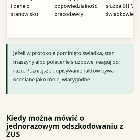
i dane o
odpowiedzialność
służba BHP,
stanowisku
pracodawcy
świadkowie
Jeżeli w protokole pominięto świadka, stan
maszyny albo polecenie służbowe, reaguj od
razu. Późniejsze dopisywanie faktów bywa
oceniane jako mniej wiarygodne.
Kiedy można mówić o
jednorazowym odszkodowaniu z
ZUS