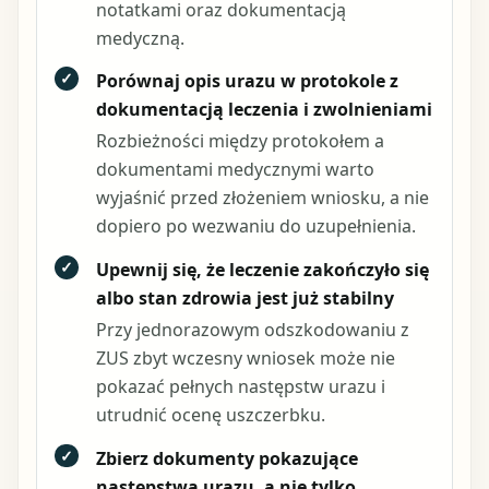
notatkami oraz dokumentacją
medyczną.
✓
Porównaj opis urazu w protokole z
dokumentacją leczenia i zwolnieniami
Rozbieżności między protokołem a
dokumentami medycznymi warto
wyjaśnić przed złożeniem wniosku, a nie
dopiero po wezwaniu do uzupełnienia.
✓
Upewnij się, że leczenie zakończyło się
albo stan zdrowia jest już stabilny
Przy jednorazowym odszkodowaniu z
ZUS zbyt wczesny wniosek może nie
pokazać pełnych następstw urazu i
utrudnić ocenę uszczerbku.
✓
Zbierz dokumenty pokazujące
następstwa urazu, a nie tylko