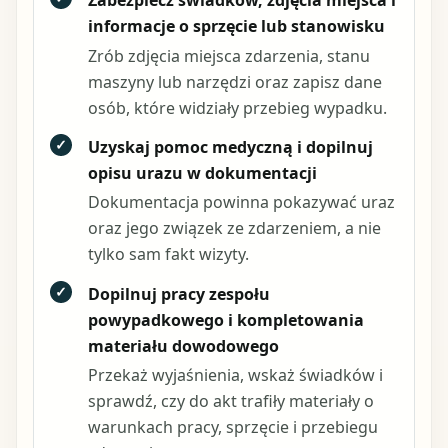
Zabezpiecz świadków, zdjęcia miejsca i
informacje o sprzęcie lub stanowisku
Zrób zdjęcia miejsca zdarzenia, stanu
maszyny lub narzędzi oraz zapisz dane
osób, które widziały przebieg wypadku.
✓
Uzyskaj pomoc medyczną i dopilnuj
opisu urazu w dokumentacji
Dokumentacja powinna pokazywać uraz
oraz jego związek ze zdarzeniem, a nie
tylko sam fakt wizyty.
✓
Dopilnuj pracy zespołu
powypadkowego i kompletowania
materiału dowodowego
Przekaż wyjaśnienia, wskaż świadków i
sprawdź, czy do akt trafiły materiały o
warunkach pracy, sprzęcie i przebiegu