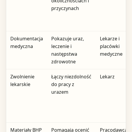
okolicznościach i
przyczynach
Dokumentacja
Pokazuje uraz,
Lekarze i
medyczna
leczenie i
placówki
następstwa
medyczne
zdrowotne
Zwolnienie
Łączy niezdolność
Lekarz
lekarskie
do pracy z
urazem
Materiały BHP
Pomagają ocenić
Pracodawca,