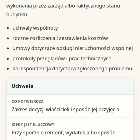
wykonania przez zarząd albo faktycznego stanu
budynku.
uchwały wspólnoty
roczne rozliczenia i zestawienia kosztów
umowy dotyczące obsługi nieruchomości wspólnej
protokoły przeglądów i prac technicznych
korespondencja dotycząca zgłoszonego problemu
Dokument
Uchwała
Co potwierdza
Zakres decyzji właścicieli i sposób jej przyjęcia
Kiedy jest kluczowy
Sygnał ostrzegawczy
Przy sporze o remont, wydatek albo sposób