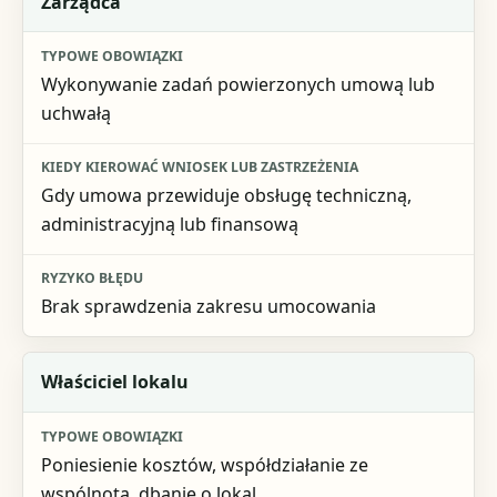
Zarządca
Wykonywanie zadań powierzonych umową lub
uchwałą
Gdy umowa przewiduje obsługę techniczną,
administracyjną lub finansową
Brak sprawdzenia zakresu umocowania
Właściciel lokalu
Poniesienie kosztów, współdziałanie ze
wspólnotą, dbanie o lokal