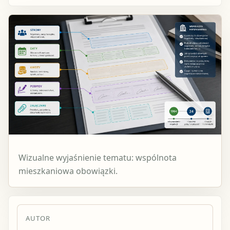
Wizualne wyjaśnienie tematu: wspólnota
mieszkaniowa obowiązki.
AUTOR