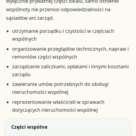
wyłącznie prywatnej części lokalu, samo istnienie
wspólnoty nie przenosi odpowiedzialności na
sąsiadów ani zarząd.
utrzymanie porządku i czystości w częściach
wspólnych
organizowanie przeglądów technicznych, napraw i
remontów części wspólnych
zarządzanie zaliczkami, opłatami i innymi kosztami
zarządu
zawieranie umów potrzebnych do obsługi
nieruchomości wspólnej
reprezentowanie właścicieli w sprawach
dotyczących nieruchomości wspólnej
Obszar
Części wspólne