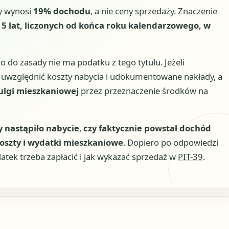
y wynosi
19% dochodu
, a nie ceny sprzedaży. Znaczenie
5 lat, liczonych od końca roku kalendarzowego, w
o do zasady nie ma podatku z tego tytułu. Jeżeli
, uwzględnić koszty nabycia i udokumentowane nakłady, a
ulgi mieszkaniowej
przez przeznaczenie środków na
y nastąpiło nabycie
,
czy faktycznie powstał dochód
oszty i wydatki mieszkaniowe
. Dopiero po odpowiedzi
datek trzeba zapłacić i jak wykazać sprzedaż w
PIT-39
.