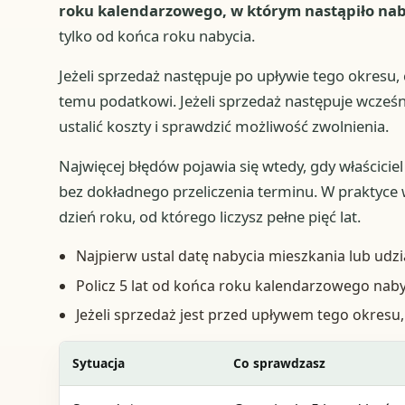
roku kalendarzowego, w którym nastąpiło nab
tylko od końca roku nabycia.
Jeżeli sprzedaż następuje po upływie tego okresu
temu podatkowi. Jeżeli sprzedaż następuje wcześni
ustalić koszty i sprawdzić możliwość zwolnienia.
Najwięcej błędów pojawia się wtedy, gdy właścicie
bez dokładnego przeliczenia terminu. W praktyce w
dzień roku, od którego liczysz pełne pięć lat.
Najpierw ustal datę nabycia mieszkania lub udz
Policz 5 lat od końca roku kalendarzowego nabyc
Jeżeli sprzedaż jest przed upływem tego okresu,
Sytuacja
Co sprawdzasz