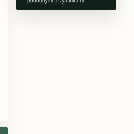
podobnymi przypadkami