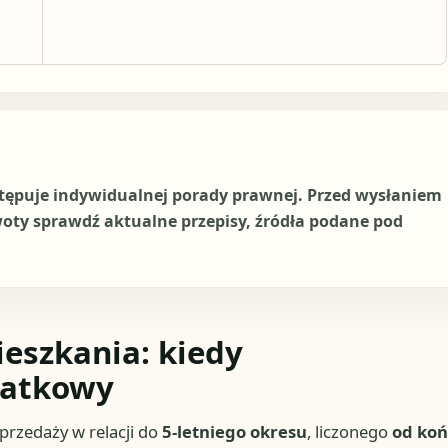
stępuje indywidualnej porady prawnej. Przed wysłaniem
woty sprawdź aktualne przepisy, źródła podane pod
eszkania: kiedy
datkowy
przedaży w relacji do
5-letniego okresu
, liczonego
od ko