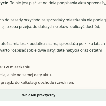
ycie
. To nie jest pięć lat od dnia podpisania aktu sprzedaży,
, co do zasady przychód ze sprzedaży mieszkania nie podle
ej, trzeba przejść do dalszych kroków: obliczyć dochód,
l utożsamia brak podatku z samą sprzedażą po kilku latach
arto rozpisać sobie dwie daty: datę nabycia oraz ostatni
iału w mieszkaniu.
ia, a nie od samej daty aktu.
 przejdź do kalkulacji dochodu i zwolnień.
Wniosek praktyczny