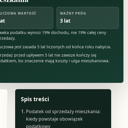
UCZOWA WARTOŚĆ
WAŻNY PRÓG
lat
3 lat
awka podatku wynosi 19% dochodu, nie 19% całej ceny
rzedaży.
uczowa jest zasada 5 lat liczonych od końca roku nabycia.
rzedaż przed upływem 5 lat nie zawsze kończy się
datkiem, bo znaczenie mają koszty i ulga mieszkaniowa.
Spis treści
Podatek od sprzedaży mieszkania:
kiedy powstaje obowiązek
podatkowy