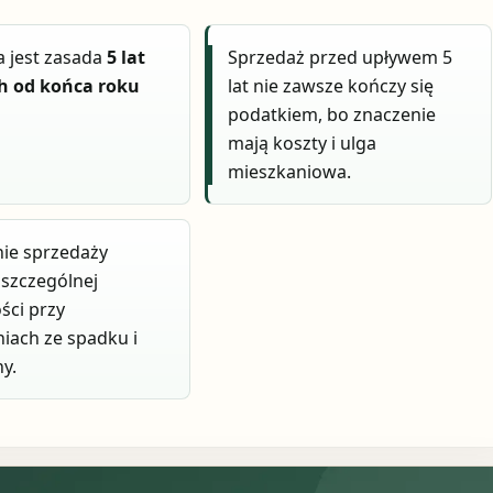
 jest zasada
5 lat
Sprzedaż przed upływem 5
ch od końca roku
lat nie zawsze kończy się
.
podatkiem, bo znaczenie
mają koszty i ulga
mieszkaniowa.
nie sprzedaży
szczególnej
ści przy
iach ze spadku i
y.