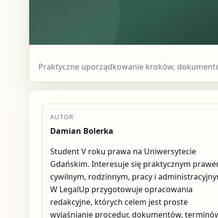
Praktyczne uporządkowanie kroków, dokumentów
AUTOR
Damian Bolerka
Student V roku prawa na Uniwersytecie
Gdańskim. Interesuje się praktycznym praw
cywilnym, rodzinnym, pracy i administracyjn
W LegalUp przygotowuje opracowania
redakcyjne, których celem jest proste
wyjaśnianie procedur, dokumentów, terminów