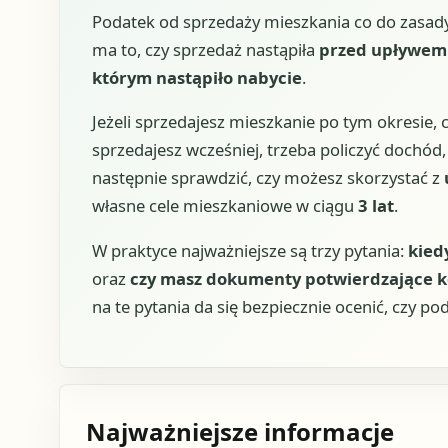
Podatek od sprzedaży mieszkania co do zasad
ma to, czy sprzedaż nastąpiła
przed upływem 
którym nastąpiło nabycie
.
Jeżeli sprzedajesz mieszkanie po tym okresie, c
sprzedajesz wcześniej, trzeba policzyć dochód
następnie sprawdzić, czy możesz skorzystać z
własne cele mieszkaniowe w ciągu
3 lat
.
W praktyce najważniejsze są trzy pytania:
kied
oraz
czy masz dokumenty potwierdzające k
na te pytania da się bezpiecznie ocenić, czy po
Najważniejsze informacje