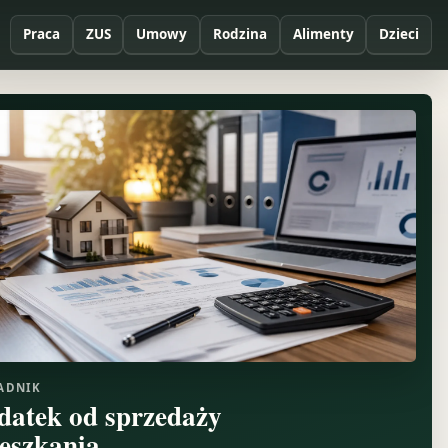
Praca
ZUS
Umowy
Rodzina
Alimenty
Dzieci
ADNIK
datek od sprzedaży
eszkania