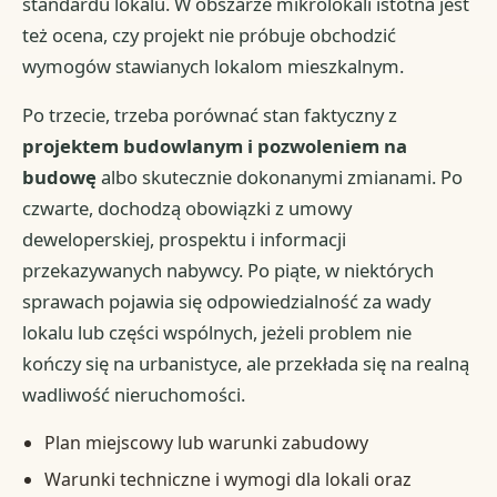
standardu lokalu. W obszarze mikrolokali istotna jest
też ocena, czy projekt nie próbuje obchodzić
wymogów stawianych lokalom mieszkalnym.
Po trzecie, trzeba porównać stan faktyczny z
projektem budowlanym i pozwoleniem na
budowę
albo skutecznie dokonanymi zmianami. Po
czwarte, dochodzą obowiązki z umowy
deweloperskiej, prospektu i informacji
przekazywanych nabywcy. Po piąte, w niektórych
sprawach pojawia się odpowiedzialność za wady
lokalu lub części wspólnych, jeżeli problem nie
kończy się na urbanistyce, ale przekłada się na realną
wadliwość nieruchomości.
Plan miejscowy lub warunki zabudowy
Warunki techniczne i wymogi dla lokali oraz