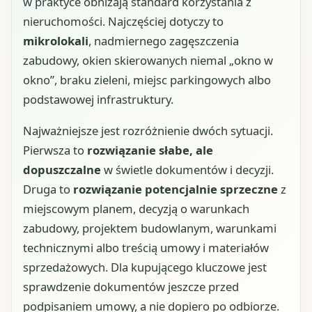
w praktyce obniżają standard korzystania z
nieruchomości. Najczęściej dotyczy to
mikrolokali
, nadmiernego zagęszczenia
zabudowy, okien skierowanych niemal „okno w
okno”, braku zieleni, miejsc parkingowych albo
podstawowej infrastruktury.
Najważniejsze jest rozróżnienie dwóch sytuacji.
Pierwsza to
rozwiązanie słabe, ale
dopuszczalne
w świetle dokumentów i decyzji.
Druga to
rozwiązanie potencjalnie sprzeczne
z
miejscowym planem, decyzją o warunkach
zabudowy, projektem budowlanym, warunkami
technicznymi albo treścią umowy i materiałów
sprzedażowych. Dla kupującego kluczowe jest
sprawdzenie dokumentów jeszcze przed
podpisaniem umowy, a nie dopiero po odbiorze.