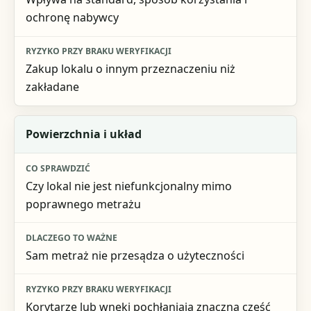
ochronę nabywcy
Zakup lokalu o innym przeznaczeniu niż
zakładane
Powierzchnia i układ
Czy lokal nie jest niefunkcjonalny mimo
poprawnego metrażu
Sam metraż nie przesądza o użyteczności
Korytarze lub wnęki pochłaniają znaczną część