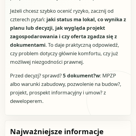
Jeżeli chcesz szybko ocenić ryzyko, zacznij od
czterech pytań:
jaki status ma lokal, co wynika z
planu lub decyzji, jak wygląda projekt
zagospodarowania i czy oferta zgadza się z
dokumentami
. To daje praktyczną odpowiedź,
czy problem dotyczy głównie komfortu, czy już
możliwej niezgodności prawnej.
Przed decyzj? sprawd?
5 dokument?w
: MPZP
albo warunki zabudowy, pozwolenie na budow?,
projekt, prospekt informacyjny i umow? z
deweloperem.
Najważniejsze informacje