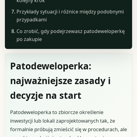
kolejny krok
Przykłady sytuacji i różnice między podobnymi
przypadkami
Co zrobić, gdy podejrzewasz patodeweloperkę
po zakupie
Patodeweloperka:
najważniejsze zasady i
decyzje na start
Patodeweloperka to zbiorcze określenie
inwestycji lub lokali zaprojektowanych tak, że
formalnie próbują zmieścić się w procedurach, ale