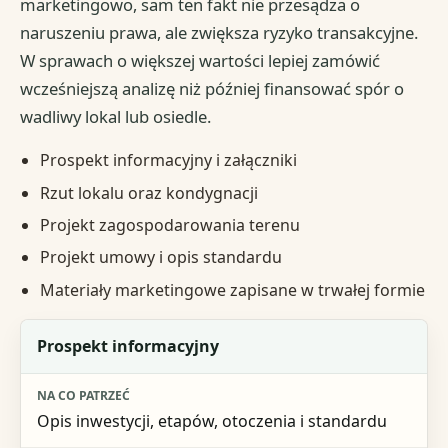
marketingowo, sam ten fakt nie przesądza o
naruszeniu prawa, ale zwiększa ryzyko transakcyjne.
W sprawach o większej wartości lepiej zamówić
wcześniejszą analizę niż później finansować spór o
wadliwy lokal lub osiedle.
Prospekt informacyjny i załączniki
Rzut lokalu oraz kondygnacji
Projekt zagospodarowania terenu
Projekt umowy i opis standardu
Materiały marketingowe zapisane w trwałej formie
Dokument
Prospekt informacyjny
Na co patrzeć
Opis inwestycji, etapów, otoczenia i standardu
Czerwony sygnał