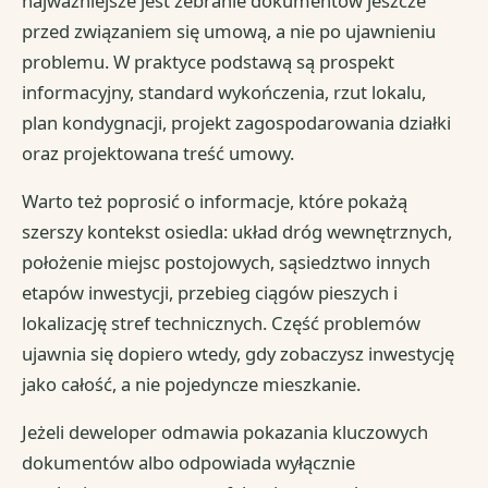
najważniejsze jest zebranie dokumentów jeszcze
przed związaniem się umową, a nie po ujawnieniu
problemu. W praktyce podstawą są prospekt
informacyjny, standard wykończenia, rzut lokalu,
plan kondygnacji, projekt zagospodarowania działki
oraz projektowana treść umowy.
Warto też poprosić o informacje, które pokażą
szerszy kontekst osiedla: układ dróg wewnętrznych,
położenie miejsc postojowych, sąsiedztwo innych
etapów inwestycji, przebieg ciągów pieszych i
lokalizację stref technicznych. Część problemów
ujawnia się dopiero wtedy, gdy zobaczysz inwestycję
jako całość, a nie pojedyncze mieszkanie.
Jeżeli deweloper odmawia pokazania kluczowych
dokumentów albo odpowiada wyłącznie