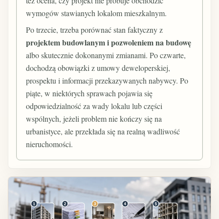
też ocena, czy projekt nie próbuje obchodzić
wymogów stawianych lokalom mieszkalnym.
Po trzecie, trzeba porównać stan faktyczny z
projektem budowlanym i pozwoleniem na budowę
albo skutecznie dokonanymi zmianami. Po czwarte,
dochodzą obowiązki z umowy deweloperskiej,
prospektu i informacji przekazywanych nabywcy. Po
piąte, w niektórych sprawach pojawia się
odpowiedzialność za wady lokalu lub części
wspólnych, jeżeli problem nie kończy się na
urbanistyce, ale przekłada się na realną wadliwość
nieruchomości.