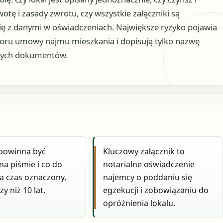
otę i zasady zwrotu, czy wszystkie załączniki są
ę z danymi w oświadczeniach. Największe ryzyko pojawia
wzoru umowy najmu mieszkania i dopisują tylko nazwę
wych dokumentów.
owinna być
Kluczowy załącznik to
na piśmie i co do
notarialne oświadczenie
a czas oznaczony,
najemcy o poddaniu się
zy niż 10 lat.
egzekucji i zobowiązaniu do
opróżnienia lokalu.