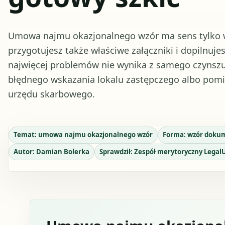
Umowa najmu okazjonalnego wzór ma sens tylko 
przygotujesz także właściwe załączniki i dopilnuj
najwięcej problemów nie wynika z samego czynszu
błędnego wskazania lokalu zastępczego albo pomi
urzędu skarbowego.
Temat:
umowa najmu okazjonalnego wzór
Forma:
wzór doku
Autor:
Damian Bolerka
Sprawdził:
Zespół merytoryczny Legal