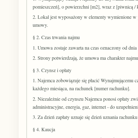
pomieszczeń], o powierzchni [m2], wraz z [piwnicą / 
2. Lokal jest wyposażony w elementy wymienione w 
umowy.
§ 2. Czas trwania najmu
1. Umowa zostaje zawarta na czas oznaczony od dnia [
2. Strony potwierdzają, że umowa ma charakter najmu
§ 3. Czynsz i opłaty
1. Najemca zobowiązuje się płacić Wynajmującemu czy
każdego miesiąca, na rachunek [numer rachunku].
2. Niezależnie od czynszu Najemca ponosi opłaty zwi
administracyjne, energia, gaz, internet - do uzupełnie
3. Za dzień zapłaty uznaje się dzień uznania rachunk
§ 4. Kaucja