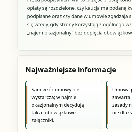
opłaty są rozdzielone, czy kaucja ma podaną kw
podpisane oraz czy dane w umowie zgadzają si
się wtedy, gdy strony korzystają z ogólnego 
„najem okazjonalny” bez dopięcia obowiązko
Najważniejsze informacje
Sam wzór umowy nie
Umowa p
wystarcza; w najmie
zawarta 
okazjonalnym decydują
zasady n
także obowiązkowe
nie dłużs
załączniki.