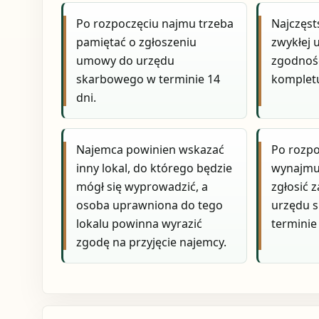
Po rozpoczęciu najmu trzeba
Najczęst
pamiętać o zgłoszeniu
zwykłej
umowy do urzędu
zgodnośc
skarbowego w terminie 14
kompletu
dni.
Najemca powinien wskazać
Po rozp
inny lokal, do którego będzie
wynajmu
mógł się wyprowadzić, a
zgłosić 
osoba uprawniona do tego
urzędu 
lokalu powinna wyrazić
terminie 
zgodę na przyjęcie najemcy.