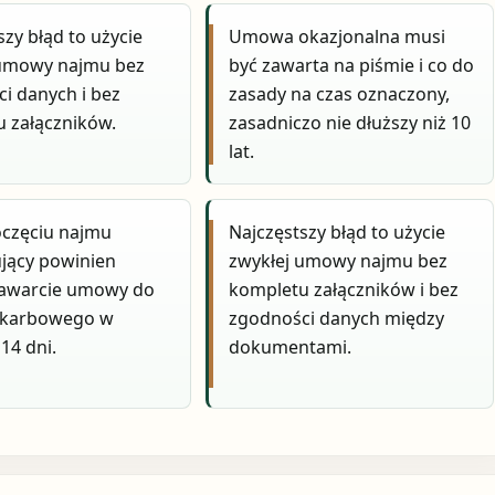
szy błąd to użycie
Umowa okazjonalna musi
 umowy najmu bez
być zawarta na piśmie i co do
i danych i bez
zasady na czas oznaczony,
 załączników.
zasadniczo nie dłuższy niż 10
lat.
oczęciu najmu
Najczęstszy błąd to użycie
jący powinien
zwykłej umowy najmu bez
zawarcie umowy do
kompletu załączników i bez
skarbowego w
zgodności danych między
14 dni.
dokumentami.