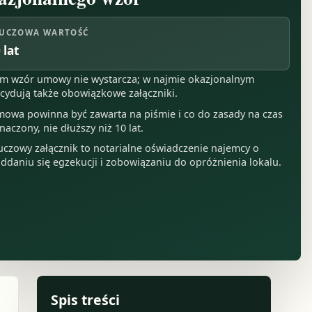
UCZOWA WARTOŚĆ
 lat
m wzór umowy nie wystarcza; w najmie okazjonalnym
cydują także obowiązkowe załączniki.
owa powinna być zawarta na piśmie i co do zasady na czas
naczony, nie dłuższy niż 10 lat.
uczowy załącznik to notarialne oświadczenie najemcy o
ddaniu się egzekucji i zobowiązaniu do opróżnienia lokalu.
Spis treści