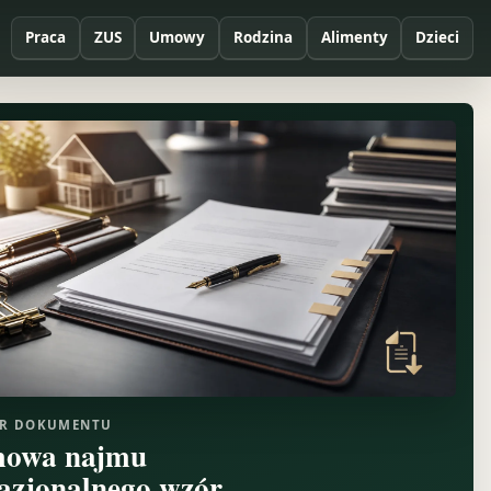
Praca
ZUS
Umowy
Rodzina
Alimenty
Dzieci
R DOKUMENTU
owa najmu
azjonalnego wzór