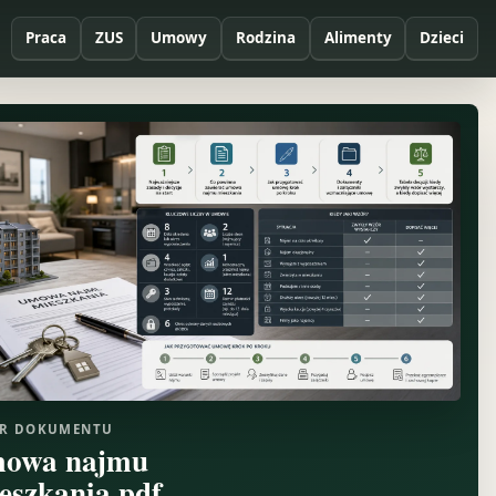
Praca
ZUS
Umowy
Rodzina
Alimenty
Dzieci
R DOKUMENTU
owa najmu
eszkania pdf