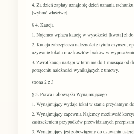
4. Za dzień zapłaty uznaje się dzień uznania rachun
[wybrać właściwe].
§ 4. Kaucja
1. Najemca wpłaca kaucję w wysokości [kwota] zł do 
2. Kaucja zabezpiecza należności z tytułu czynszu, 
używanie lokalu oraz kosztów braków w wyposażeni
3. Zwrot kaucji nastąpi w terminie do 1 miesiąca od 
potrąceniu należności wynikających z umowy.
strona 2 z 3
§ 5. Prawa i obowiązki Wynajmującego
1. Wynajmujący wydaje lokal w stanie przydatnym d
2. Wynajmujący zapewnia Najemcy możliwość korzysta
zastrzeżeniem przypadków przewidzianych przepisam
3. Wynajmujący jest zobowiązany do usuwania usterek