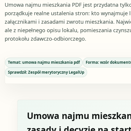
Umowa najmu mieszkania PDF jest przydatna tylk
porządkuje realne ustalenia stron: kto wynajmuje lok
załącznikami i zasadami zwrotu mieszkania. Najwi
ale z niepełnego opisu lokalu, pomieszania czynsz
protokołu zdawczo-odbiorczego.
Temat:
umowa najmu mieszkania pdf
Forma:
wzór dokument
Sprawdził:
Zespół merytoryczny LegalUp
Umowa najmu mieszkani
zasady i decyzje na star