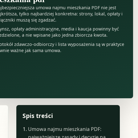
jbezpieczniejsza umowa najmu mieszkania PDF nie jest
jkrótsza, tylko najbardziej konkretna: strony, lokal, opłaty i
łączniki muszą się zgadzać.
ynsz, opłaty administracyjne, media i kaucja powinny być
zdzielone, a nie wpisane jako jedna zbiorcza kwota.
otokół zdawczo-odbiorczy i lista wyposażenia są w praktyce
wnie ważne jak sama umowa.
Spis treści
Umowa najmu mieszkania PDF:
najważniejsze zasady i decyzje na