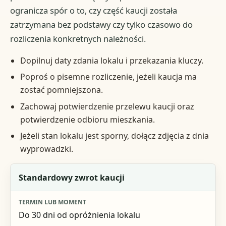
ogranicza spór o to, czy część kaucji została
zatrzymana bez podstawy czy tylko czasowo do
rozliczenia konkretnych należności.
Dopilnuj daty zdania lokalu i przekazania kluczy.
Poproś o pisemne rozliczenie, jeżeli kaucja ma
zostać pomniejszona.
Zachowaj potwierdzenie przelewu kaucji oraz
potwierdzenie odbioru mieszkania.
Jeżeli stan lokalu jest sporny, dołącz zdjęcia z dnia
wyprowadzki.
Sytuacja
Standardowy zwrot kaucji
Termin lub moment
Do 30 dni od opróżnienia lokalu
Co sprawdzić