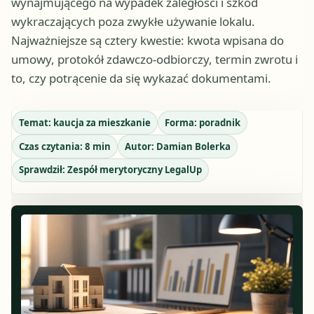
wynajmującego na wypadek zaległości i szkód
wykraczających poza zwykłe używanie lokalu.
Najważniejsze są cztery kwestie: kwota wpisana do
umowy, protokół zdawczo-odbiorczy, termin zwrotu i
to, czy potrącenie da się wykazać dokumentami.
Temat:
kaucja za mieszkanie
Forma:
poradnik
Czas czytania:
8
min
Autor:
Damian Bolerka
Sprawdził:
Zespół merytoryczny LegalUp