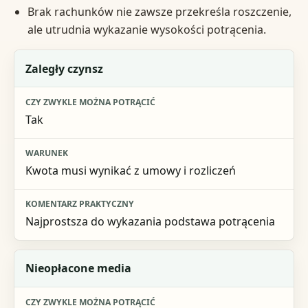
Brak rachunków nie zawsze przekreśla roszczenie,
ale utrudnia wykazanie wysokości potrącenia.
Pozycja
Zaległy czynsz
Czy zwykle można potrącić
Tak
Warunek
Komentarz praktyczny
Kwota musi wynikać z umowy i rozliczeń
Najprostsza do wykazania podstawa potrącenia
Nieopłacone media