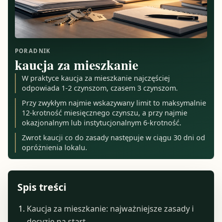
PORADNIK
kaucja za mieszkanie
W praktyce kaucja za mieszkanie najczęściej
odpowiada 1-2 czynszom, czasem 3 czynszom.
Przy zwykłym najmie wskazywany limit to maksymalnie
12-krotność miesięcznego czynszu, a przy najmie
okazjonalnym lub instytucjonalnym 6-krotność.
Zwrot kaucji co do zasady następuje w ciągu 30 dni od
opróżnienia lokalu.
Spis treści
Kaucja za mieszkanie: najważniejsze zasady i
decyzje na start