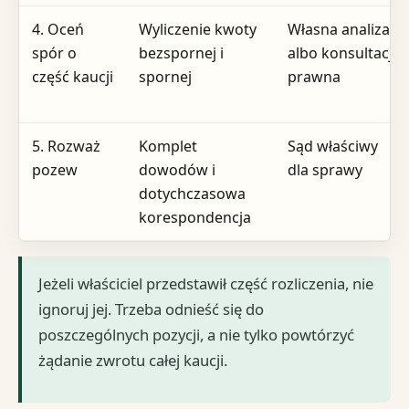
4. Oceń
Wyliczenie kwoty
Własna analiza
spór o
bezspornej i
albo konsultacja
część kaucji
spornej
prawna
5. Rozważ
Komplet
Sąd właściwy
pozew
dowodów i
dla sprawy
dotychczasowa
korespondencja
Jeżeli właściciel przedstawił część rozliczenia, nie
ignoruj jej. Trzeba odnieść się do
poszczególnych pozycji, a nie tylko powtórzyć
żądanie zwrotu całej kaucji.