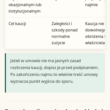
okazjonalnym lub
najmie
instytucjonalnym
Cel kaucji
Zaległości i
Kaucja nie sł
szkody ponad
dowolnego
normalne
obniżenia ko
zużycie
właściciela
Jeżeli w umowie nie ma jasnych zasad
rozliczenia kaucji, dopisz je przed podpisaniem.
Po zakończeniu najmu to właśnie treść umowy
wyznacza punkt wyjścia do sporu.