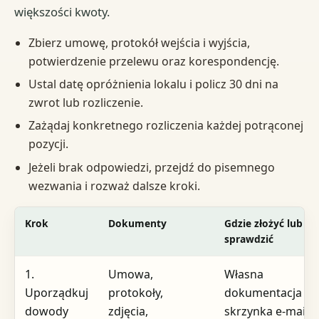
większości kwoty.
Zbierz umowę, protokół wejścia i wyjścia,
potwierdzenie przelewu oraz korespondencję.
Ustal datę opróżnienia lokalu i policz 30 dni na
zwrot lub rozliczenie.
Zażądaj konkretnego rozliczenia każdej potrąconej
pozycji.
Jeżeli brak odpowiedzi, przejdź do pisemnego
wezwania i rozważ dalsze kroki.
Krok
Dokumenty
Gdzie złożyć lub
sprawdzić
1.
Umowa,
Własna
Uporządkuj
protokoły,
dokumentacja i
dowody
zdjęcia,
skrzynka e-mail