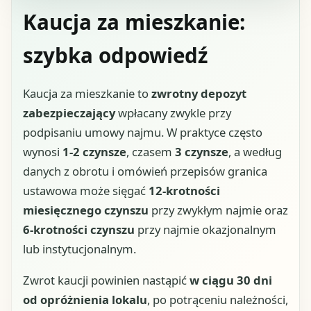
Kaucja za mieszkanie:
szybka odpowiedź
Kaucja za mieszkanie to
zwrotny depozyt
zabezpieczający
wpłacany zwykle przy
podpisaniu umowy najmu. W praktyce często
wynosi
1-2 czynsze
, czasem
3 czynsze
, a według
danych z obrotu i omówień przepisów granica
ustawowa może sięgać
12-krotności
miesięcznego czynszu
przy zwykłym najmie oraz
6-krotności czynszu
przy najmie okazjonalnym
lub instytucjonalnym.
Zwrot kaucji powinien nastąpić
w ciągu 30 dni
od opróżnienia lokalu
, po potrąceniu należności,