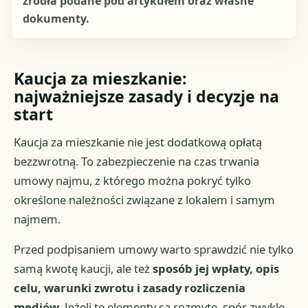
źródła podane pod artykułem oraz własne
dokumenty.
Kaucja za mieszkanie:
najważniejsze zasady i decyzje na
start
Kaucja za mieszkanie nie jest dodatkową opłatą
bezzwrotną. To zabezpieczenie na czas trwania
umowy najmu, z którego można pokryć tylko
określone należności związane z lokalem i samym
najmem.
Przed podpisaniem umowy warto sprawdzić nie tylko
samą kwotę kaucji, ale też
sposób jej wpłaty, opis
celu, warunki zwrotu i zasady rozliczenia
mediów
. Jeżeli te elementy są rozmyte, spór zwykle