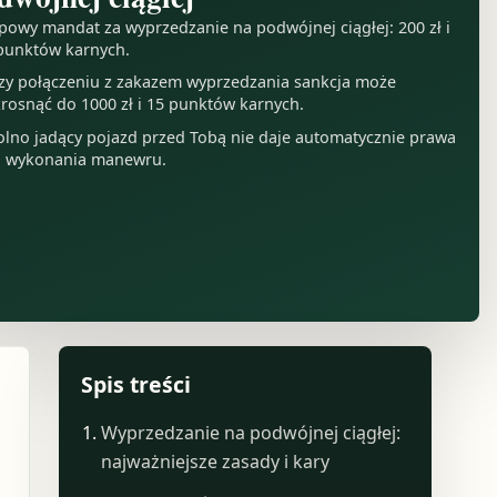
powy mandat za wyprzedzanie na podwójnej ciągłej: 200 zł i
punktów karnych.
zy połączeniu z zakazem wyprzedzania sankcja może
rosnąć do 1000 zł i 15 punktów karnych.
lno jadący pojazd przed Tobą nie daje automatycznie prawa
 wykonania manewru.
Spis treści
Wyprzedzanie na podwójnej ciągłej:
najważniejsze zasady i kary