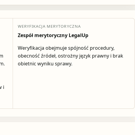
WERYFIKACJA MERYTORYCZNA
Zespół merytoryczny LegalUp
Weryfikacja obejmuje spójność procedury,
em
obecność źródeł, ostrożny język prawny i brak
ym.
obietnic wyniku sprawy.
 i