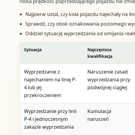
niska prędkość poprzedzającego pojazdu nie zmieni
Najpierw ustal, czy koła pojazdu najechały na lini
Sprawdź, czy obok oznakowania poziomego wys
Oddziel sytuację wyprzedzania od omijania realn
Sytuacja
Najczęstsza
kwalifikacja
Wyprzedzanie z
Naruszenie zasad
najechaniem na linię P-
wyprzedzania przy
4 lub jej
podwójnej ciągłej
przekroczeniem
Wyprzedzanie przy linii
Kumulacja
P-4 i jednoczesnym
naruszeń
zakazie wyprzedzania