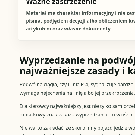
Ważne zastrzeżenie
Materiał ma charakter informacyjny i nie za
pisma, podjęciem decyzji albo obliczeniem k
artykułem oraz własne dokumenty.
Wyprzedzanie na podwójn
najważniejsze zasady i k
Podwójna ciągła, czyli linia P-4, sygnalizuje bar
wymaga najechania na linię albo jej przekroczenia
Dla kierowcy najważniejszy jest nie tylko sam prz
dodatkowy znak zakazu wyprzedzania. To właśnie p
Nie warto zakładać, że skoro inny pojazd jedzie 