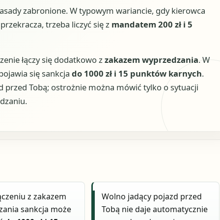
 zasady zabronione. W typowym wariancie, gdy kierowca
rzekracza, trzeba liczyć się z
mandatem 200 zł i 5
zenie łączy się dodatkowo z
zakazem wyprzedzania
. W
pojawia się sankcja
do 1000 zł i 15 punktów karnych
.
d przed Tobą; ostrożnie można mówić tylko o sytuacji
dzaniu.
ączeniu z zakazem
Wolno jadący pojazd przed
zania sankcja może
Tobą nie daje automatycznie