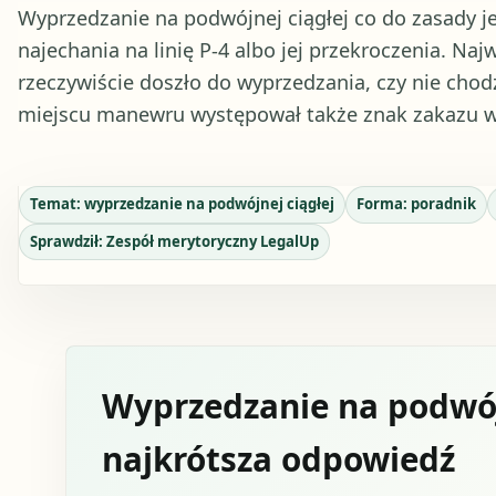
Wyprzedzanie na podwójnej ciągłej co do zasady 
najechania na linię P-4 albo jej przekroczenia. Naj
rzeczywiście doszło do wyprzedzania, czy nie chod
miejscu manewru występował także znak zakazu w
Temat:
wyprzedzanie na podwójnej ciągłej
Forma:
poradnik
Sprawdził:
Zespół merytoryczny LegalUp
Wyprzedzanie na podwójn
najkrótsza odpowiedź