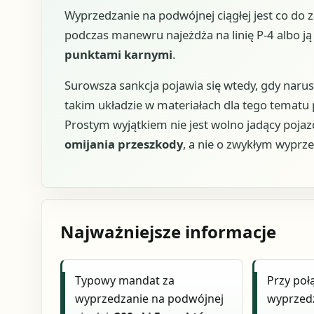
Wyprzedzanie na podwójnej ciągłej jest co do
podczas manewru najeżdża na linię P-4 albo ją p
punktami karnymi
.
Surowsza sankcja pojawia się wtedy, gdy narus
takim układzie w materiałach dla tego tematu 
Prostym wyjątkiem nie jest wolno jadący pojaz
omijania przeszkody
, a nie o zwykłym wyprze
Najważniejsze informacje
Typowy mandat za
Przy poł
wyprzedzanie na podwójnej
wyprzed