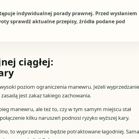
stępuje indywidualnej porady prawnej. Przed wysłaniem
woty sprawdź aktualne przepisy, źródła podane pod
ej ciągłej:
ary
dzo wysoki poziom ograniczenia manewru. Jeżeli wyprzedzani
, zasadą jest zakaz takiego zachowania.
ebieg manewru, ale też to, czy w tym samym miejscu stał
ołączenie kilku naruszeń podnosi ryzyko wyższej kary.
wolno, to wyprzedzenie będzie potraktowane łagodniej. Sam