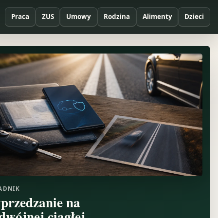
Praca
ZUS
Umowy
Rodzina
Alimenty
Dzieci
ADNIK
przedzanie na
dwójnej ciągłej