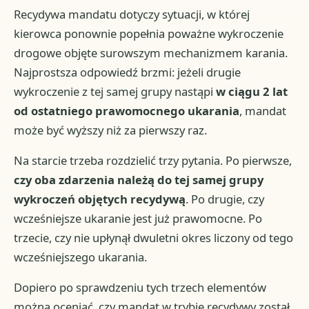
Recydywa mandatu dotyczy sytuacji, w której
kierowca ponownie popełnia poważne wykroczenie
drogowe objęte surowszym mechanizmem karania.
Najprostsza odpowiedź brzmi: jeżeli drugie
wykroczenie z tej samej grupy nastąpi
w ciągu 2 lat
od ostatniego prawomocnego ukarania
, mandat
może być wyższy niż za pierwszy raz.
Na starcie trzeba rozdzielić trzy pytania. Po pierwsze,
czy oba zdarzenia należą do tej samej grupy
wykroczeń objętych recydywą
. Po drugie, czy
wcześniejsze ukaranie jest już prawomocne. Po
trzecie, czy nie upłynął dwuletni okres liczony od tego
wcześniejszego ukarania.
Dopiero po sprawdzeniu tych trzech elementów
można oceniać, czy mandat w trybie recydywy został