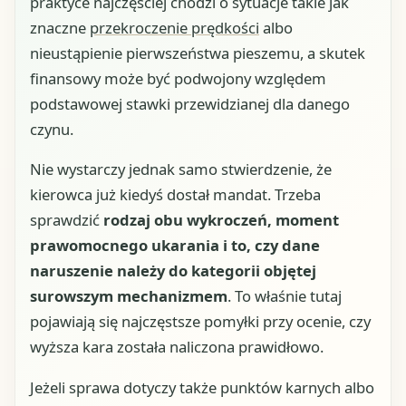
praktyce najczęściej chodzi o sytuacje takie jak
znaczne
przekroczenie prędkości
albo
nieustąpienie pierwszeństwa pieszemu, a skutek
finansowy może być podwojony względem
podstawowej stawki przewidzianej dla danego
czynu.
Nie wystarczy jednak samo stwierdzenie, że
kierowca już kiedyś dostał mandat. Trzeba
sprawdzić
rodzaj obu wykroczeń, moment
prawomocnego ukarania i to, czy dane
naruszenie należy do kategorii objętej
surowszym mechanizmem
. To właśnie tutaj
pojawiają się najczęstsze pomyłki przy ocenie, czy
wyższa kara została naliczona prawidłowo.
Jeżeli sprawa dotyczy także punktów karnych albo