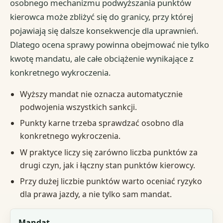
osobnego mechanizmu podwyższania punktów
kierowca może zbliżyć się do granicy, przy której
pojawiają się dalsze konsekwencje dla uprawnień.
Dlatego ocena sprawy powinna obejmować nie tylko
kwotę mandatu, ale całe obciążenie wynikające z
konkretnego wykroczenia.
Wyższy mandat nie oznacza automatycznie
podwojenia wszystkich sankcji.
Punkty karne trzeba sprawdzać osobno dla
konkretnego wykroczenia.
W praktyce liczy się zarówno liczba punktów za
drugi czyn, jak i łączny stan punktów kierowcy.
Przy dużej liczbie punktów warto oceniać ryzyko
dla prawa jazdy, a nie tylko sam mandat.
Element sprawy
Mandat