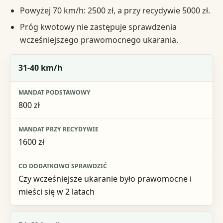
Powyżej 70 km/h: 2500 zł, a przy recydywie 5000 zł.
Próg kwotowy nie zastępuje sprawdzenia
wcześniejszego prawomocnego ukarania.
Przekroczenie prędkości
31-40 km/h
Mandat podstawowy
800 zł
Mandat przy recydywie
Co dodatkowo sprawdzić
1600 zł
Czy wcześniejsze ukaranie było prawomocne i
mieści się w 2 latach