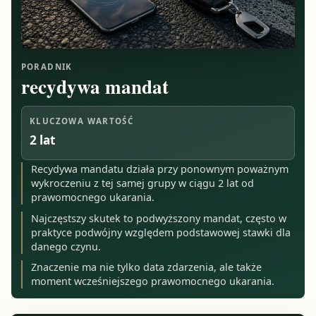
PORADNIK
recydywa mandat
KLUCZOWA WARTOŚĆ
2 lat
Recydywa mandatu działa przy ponownym poważnym
wykroczeniu z tej samej grupy w ciągu 2 lat od
prawomocnego ukarania.
Najczęstszy skutek to podwyższony mandat, często w
praktyce podwójny względem podstawowej stawki dla
danego czynu.
Znaczenie ma nie tylko data zdarzenia, ale także
moment wcześniejszego prawomocnego ukarania.