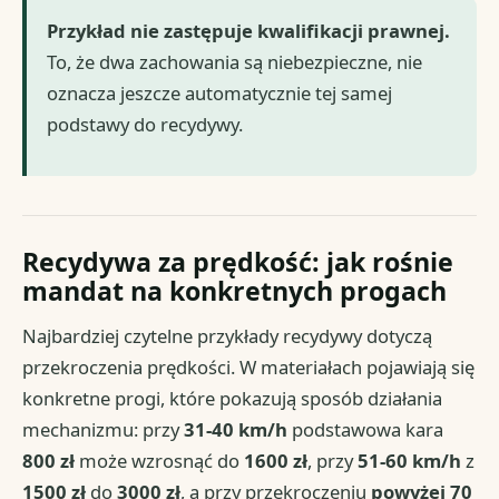
Przykład nie zastępuje kwalifikacji prawnej.
To, że dwa zachowania są niebezpieczne, nie
oznacza jeszcze automatycznie tej samej
podstawy do recydywy.
Recydywa za prędkość: jak rośnie
mandat na konkretnych progach
Najbardziej czytelne przykłady recydywy dotyczą
przekroczenia prędkości. W materiałach pojawiają się
konkretne progi, które pokazują sposób działania
mechanizmu: przy
31-40 km/h
podstawowa kara
800 zł
może wzrosnąć do
1600 zł
, przy
51-60 km/h
z
1500 zł
do
3000 zł
, a przy przekroczeniu
powyżej 70