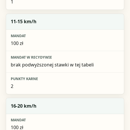
1
11-15 km/h
100 zł
brak podwyższonej stawki w tej tabeli
2
16-20 km/h
100 zł