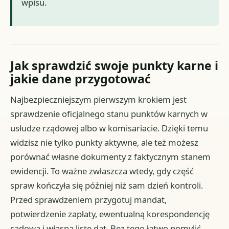
wpisu.
Jak sprawdzić swoje punkty karne i
jakie dane przygotować
Najbezpieczniejszym pierwszym krokiem jest
sprawdzenie oficjalnego stanu punktów karnych w
usłudze rządowej albo w komisariacie. Dzięki temu
widzisz nie tylko punkty aktywne, ale też możesz
porównać własne dokumenty z faktycznym stanem
ewidencji. To ważne zwłaszcza wtedy, gdy część
spraw kończyła się później niż sam dzień kontroli.
Przed sprawdzeniem przygotuj mandat,
potwierdzenie zapłaty, ewentualną korespondencję
sądową i własną listę dat. Bez tego łatwo pomylić