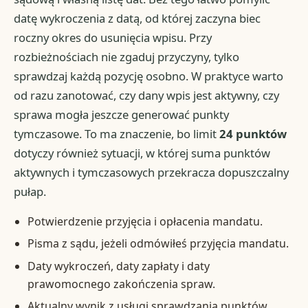
datę wykroczenia z datą, od której zaczyna biec
roczny okres do usunięcia wpisu. Przy
rozbieżnościach nie zgaduj przyczyny, tylko
sprawdzaj każdą pozycję osobno. W praktyce warto
od razu zanotować, czy dany wpis jest aktywny, czy
sprawa mogła jeszcze generować punkty
tymczasowe. To ma znaczenie, bo limit
24 punktów
dotyczy również sytuacji, w której suma punktów
aktywnych i tymczasowych przekracza dopuszczalny
pułap.
Potwierdzenie przyjęcia i opłacenia mandatu.
Pisma z sądu, jeżeli odmówiłeś przyjęcia mandatu.
Daty wykroczeń, daty zapłaty i daty
prawomocnego zakończenia spraw.
Aktualny wynik z usługi sprawdzania punktów