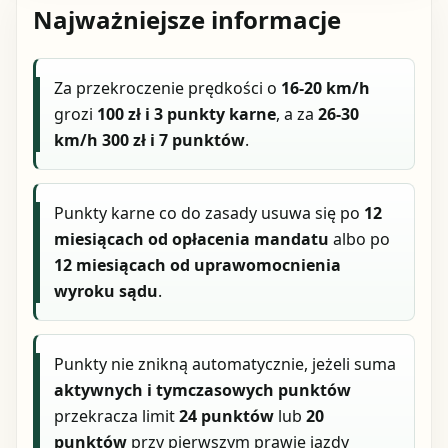
Najważniejsze informacje
Za przekroczenie prędkości o
16-20 km/h
grozi
100 zł i 3 punkty karne
, a za
26-30
km/h
300 zł i 7 punktów
.
Punkty karne co do zasady usuwa się po
12
miesiącach od opłacenia mandatu
albo po
12 miesiącach od uprawomocnienia
wyroku sądu
.
Punkty nie znikną automatycznie, jeżeli suma
aktywnych i tymczasowych punktów
przekracza limit
24 punktów
lub
20
punktów
przy pierwszym prawie jazdy