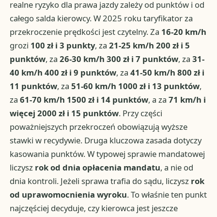
realne ryzyko dla prawa jazdy zależy od punktów i od
całego salda kierowcy. W 2025 roku taryfikator za
przekroczenie prędkości jest czytelny. Za
16-20 km/h
grozi
100 zł i 3 punkty
, za
21-25 km/h
200 zł i 5
punktów
, za
26-30 km/h
300 zł i 7 punktów
, za
31-
40 km/h
400 zł i 9 punktów
, za
41-50 km/h
800 zł i
11 punktów
, za
51-60 km/h
1000 zł i 13 punktów
,
za
61-70 km/h
1500 zł i 14 punktów
, a za
71 km/h i
więcej
2000 zł i 15 punktów
. Przy części
poważniejszych przekroczeń obowiązują wyższe
stawki w recydywie. Druga kluczowa zasada dotyczy
kasowania punktów. W typowej sprawie mandatowej
liczysz
rok od dnia opłacenia mandatu
, a nie od
dnia kontroli. Jeżeli sprawa trafia do sądu, liczysz
rok
od uprawomocnienia wyroku
. To właśnie ten punkt
najczęściej decyduje, czy kierowca jest jeszcze