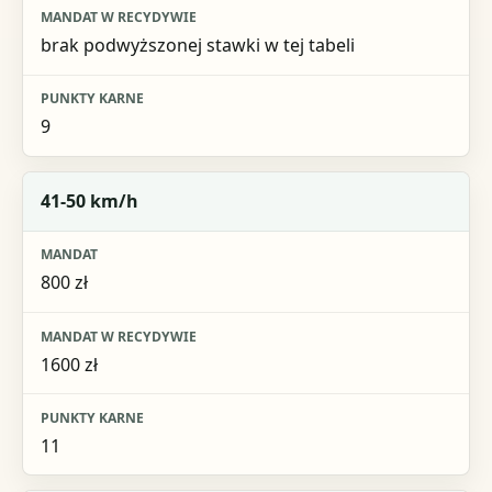
brak podwyższonej stawki w tej tabeli
9
41-50 km/h
800 zł
1600 zł
11