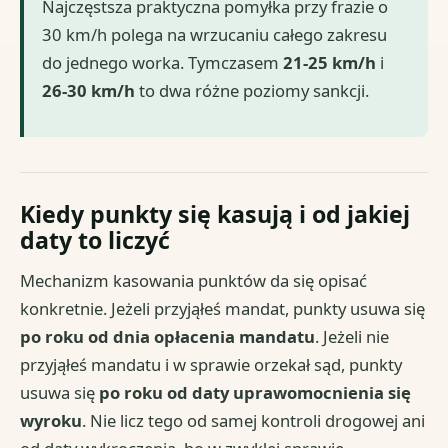
Najczęstsza praktyczna pomyłka przy frazie o
30 km/h polega na wrzucaniu całego zakresu
do jednego worka. Tymczasem
21-25 km/h
i
26-30 km/h
to dwa różne poziomy sankcji.
Kiedy punkty się kasują i od jakiej
daty to liczyć
Mechanizm kasowania punktów da się opisać
konkretnie. Jeżeli przyjąłeś mandat, punkty usuwa się
po roku od dnia opłacenia mandatu
. Jeżeli nie
przyjąłeś mandatu i w sprawie orzekał sąd, punkty
usuwa się
po roku od daty uprawomocnienia się
wyroku
. Nie licz tego od samej kontroli drogowej ani