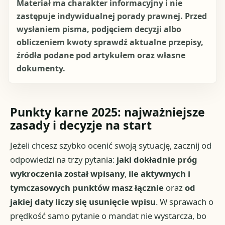
Materiał ma charakter informacyjny i nie
zastępuje indywidualnej porady prawnej. Przed
wysłaniem pisma, podjęciem decyzji albo
obliczeniem kwoty sprawdź aktualne przepisy,
źródła podane pod artykułem oraz własne
dokumenty.
Punkty karne 2025: najważniejsze
zasady i decyzje na start
Jeżeli chcesz szybko ocenić swoją sytuację, zacznij od
odpowiedzi na trzy pytania:
jaki dokładnie próg
wykroczenia został wpisany
,
ile aktywnych i
tymczasowych punktów masz łącznie
oraz
od
jakiej daty liczy się usunięcie wpisu
. W sprawach o
prędkość samo pytanie o mandat nie wystarcza, bo