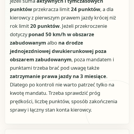
jeżeli suma
aktywnych i tymczasowych
punktów
przekracza limit
24 punktów
, a dla
kierowcy z pierwszym prawem jazdy krócej niż
rok limit
20 punktów
. Jeżeli przekroczenie
dotyczy
ponad 50 km/h w obszarze
zabudowanym
albo
na drodze
jednojezdniowej dwukierunkowej poza
obszarem zabudowanym
, poza mandatem i
punktami trzeba brać pod uwagę także
zatrzymanie prawa jazdy na 3 miesiące
.
Dlatego po kontroli nie warto patrzeć tylko na
kwotę mandatu. Trzeba sprawdzić próg
prędkości, liczbę punktów, sposób zakończenia
sprawy i łączny stan konta kierowcy.