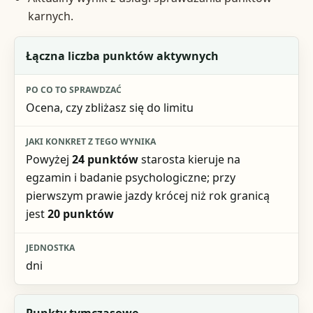
karnych.
Co sprawdzić
Łączna liczba punktów aktywnych
Po co to sprawdzać
Ocena, czy zbliżasz się do limitu
Jaki konkret z tego wynika
Jednostka
Powyżej
24 punktów
starosta kieruje na
egzamin i badanie psychologiczne; przy
pierwszym prawie jazdy krócej niż rok granicą
jest
20 punktów
dni