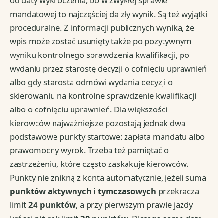
od daty wykroczenia, bo w zwykłej sprawie
mandatowej to najczęściej da zły wynik. Są też wyjątki
proceduralne. Z informacji publicznych wynika, że
wpis może zostać usunięty także po pozytywnym
wyniku kontrolnego sprawdzenia kwalifikacji, po
wydaniu przez starostę decyzji o cofnięciu uprawnień
albo gdy starosta odmówi wydania decyzji o
skierowaniu na kontrolne sprawdzenie kwalifikacji
albo o cofnięciu uprawnień. Dla większości
kierowców najważniejsze pozostają jednak dwa
podstawowe punkty startowe: zapłata mandatu albo
prawomocny wyrok. Trzeba też pamiętać o
zastrzeżeniu, które często zaskakuje kierowców.
Punkty nie znikną z konta automatycznie, jeżeli suma
punktów aktywnych i tymczasowych
przekracza
limit
24 punktów
, a przy pierwszym prawie jazdy