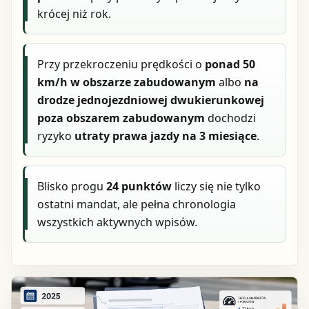
krócej niż rok.
Przy przekroczeniu prędkości o
ponad 50
km/h w obszarze zabudowanym
albo
na
drodze jednojezdniowej dwukierunkowej
poza obszarem zabudowanym
dochodzi
ryzyko
utraty prawa jazdy na 3 miesiące
.
Blisko progu
24 punktów
liczy się nie tylko
ostatni mandat, ale pełna chronologia
wszystkich aktywnych wpisów.