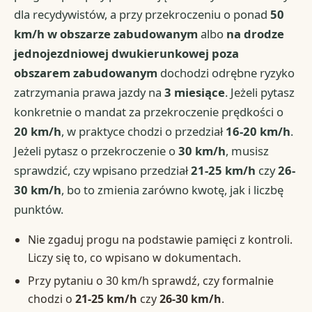
dla recydywistów, a przy przekroczeniu o ponad
50
km/h w obszarze zabudowanym
albo
na drodze
jednojezdniowej dwukierunkowej poza
obszarem zabudowanym
dochodzi odrębne ryzyko
zatrzymania prawa jazdy na
3 miesiące
. Jeżeli pytasz
konkretnie o mandat za przekroczenie prędkości o
20 km/h
, w praktyce chodzi o przedział
16-20 km/h
.
Jeżeli pytasz o przekroczenie o
30 km/h
, musisz
sprawdzić, czy wpisano przedział
21-25 km/h
czy
26-
30 km/h
, bo to zmienia zarówno kwotę, jak i liczbę
punktów.
Nie zgaduj progu na podstawie pamięci z kontroli.
Liczy się to, co wpisano w dokumentach.
Przy pytaniu o 30 km/h sprawdź, czy formalnie
chodzi o
21-25 km/h
czy
26-30 km/h
.