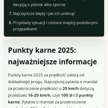
decyzją o piśmie albo sporze
Najczęstsze błędy i jak ich uniknąć
Przykłady sytuacji i różnice między podobnymi
przypadkami
Punkty karne 2025:
najważniejsze informacje
Punkty karne 2025 za prędkość zależą od
dokładnego progu. Najczęściej pytania o mandat
za przekroczenie prędkości o
20 km/h
dotyczą
przedziału
16-20 km/h
, czyli
100 zł i 3 punkty
karne
. Pytanie o mandat za przekroczenie