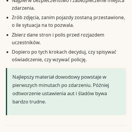
Najpierw bezpieczeństwo i zabezpieczenie miejsca
zdarzenia.
Zrób zdjęcia, zanim pojazdy zostaną przestawione,
o ile sytuacja na to pozwala.
Zbierz dane stron i polis przed rozjazdem
uczestników.
Dopiero po tych krokach decyduj, czy spisywać
oświadczenie, czy wzywać policję.
Najlepszy materiał dowodowy powstaje w
pierwszych minutach po zdarzeniu. Później
odtworzenie ustawienia aut i śladów bywa
bardzo trudne.