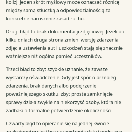
kolizji jeden skrót myślowy może oznaczać różnicę
między samą stłuczką a odpowiedzialnością za
konkretne naruszenie zasad ruchu.
Drugi błąd to brak dokumentacji zdjęciowej. Jeżeli po
kilku dniach druga strona zmieni wersję zdarzenia,
zdjęcia ustawienia aut i uszkodzeń stają się znacznie
ważniejsze niż ogólna pamięć uczestników.
Trzeci błąd to zbyt szybkie uznanie, że zawsze
wystarczy oświadczenie. Gdy jest spór o przebieg
zdarzenia, brak danych albo podejrzenie
poważniejszego skutku, zbyt proste zamknięcie
sprawy działa zwykle na niekorzyść osoby, która nie
zadbała o formalne potwierdzenie okoliczności.
Czwarty błąd to opieranie się na jednej kwocie
znalezionej w sieci bez sprawdzenia daty i podstawy.