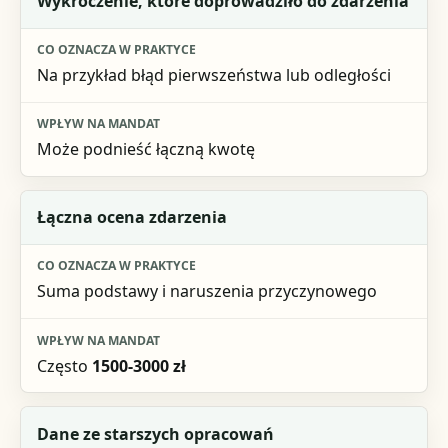
Wykroczenie, które doprowadziło do zdarzenia
Na przykład błąd pierwszeństwa lub odległości
Może podnieść łączną kwotę
Łączna ocena zdarzenia
Suma podstawy i naruszenia przyczynowego
Często
1500-3000 zł
Dane ze starszych opracowań