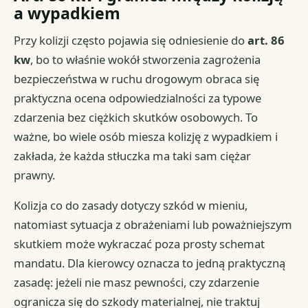
a wypadkiem
Przy kolizji często pojawia się odniesienie do
art. 86
kw
, bo to właśnie wokół stworzenia zagrożenia
bezpieczeństwa w ruchu drogowym obraca się
praktyczna ocena odpowiedzialności za typowe
zdarzenia bez ciężkich skutków osobowych. To
ważne, bo wiele osób miesza kolizję z wypadkiem i
zakłada, że każda stłuczka ma taki sam ciężar
prawny.
Kolizja co do zasady dotyczy szkód w mieniu,
natomiast sytuacja z obrażeniami lub poważniejszym
skutkiem może wykraczać poza prosty schemat
mandatu. Dla kierowcy oznacza to jedną praktyczną
zasadę: jeżeli nie masz pewności, czy zdarzenie
ogranicza się do szkody materialnej, nie traktuj