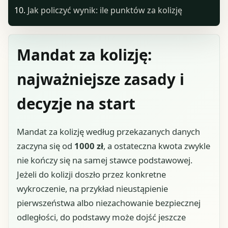
Jak policzyć wynik: ile punktów za kolizję
Mandat za kolizję:
najważniejsze zasady i
decyzje na start
Mandat za kolizję według przekazanych danych
zaczyna się od
1000 zł
, a ostateczna kwota zwykle
nie kończy się na samej stawce podstawowej.
Jeżeli do kolizji doszło przez konkretne
wykroczenie, na przykład nieustąpienie
pierwszeństwa albo niezachowanie bezpiecznej
odległości, do podstawy może dojść jeszcze