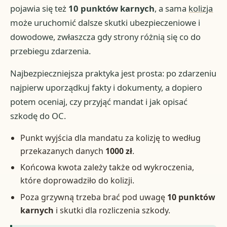
pojawia się też
10 punktów karnych
, a sama
kolizja
może uruchomić dalsze skutki ubezpieczeniowe i
dowodowe, zwłaszcza gdy strony różnią się co do
przebiegu zdarzenia.
Najbezpieczniejsza praktyka jest prosta: po zdarzeniu
najpierw uporządkuj fakty i dokumenty, a dopiero
potem oceniaj, czy przyjąć mandat i jak opisać
szkodę do OC.
Punkt wyjścia dla mandatu za kolizję to według
przekazanych danych
1000 zł
.
Końcowa kwota zależy także od wykroczenia,
które doprowadziło do kolizji.
Poza grzywną trzeba brać pod uwagę
10 punktów
karnych
i skutki dla rozliczenia szkody.