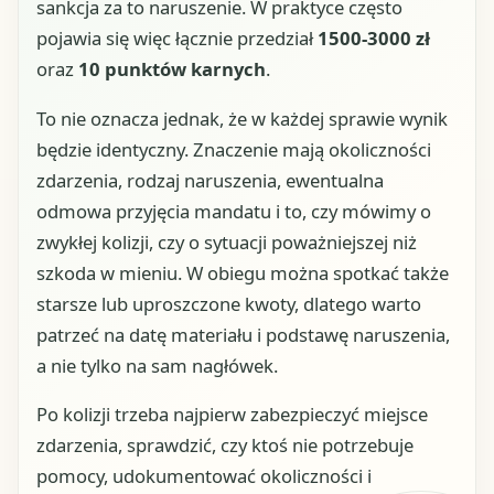
sankcja za to naruszenie. W praktyce często
pojawia się więc łącznie przedział
1500-3000 zł
oraz
10 punktów karnych
.
To nie oznacza jednak, że w każdej sprawie wynik
będzie identyczny. Znaczenie mają okoliczności
zdarzenia, rodzaj naruszenia, ewentualna
odmowa przyjęcia mandatu i to, czy mówimy o
zwykłej kolizji, czy o sytuacji poważniejszej niż
szkoda w mieniu. W obiegu można spotkać także
starsze lub uproszczone kwoty, dlatego warto
patrzeć na datę materiału i podstawę naruszenia,
a nie tylko na sam nagłówek.
Po kolizji trzeba najpierw zabezpieczyć miejsce
zdarzenia, sprawdzić, czy ktoś nie potrzebuje
pomocy, udokumentować okoliczności i