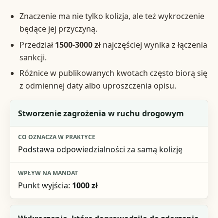
Znaczenie ma nie tylko kolizja, ale też wykroczenie
będące jej przyczyną.
Przedział
1500-3000 zł
najczęściej wynika z łączenia
sankcji.
Różnice w publikowanych kwotach często biorą się
z odmiennej daty albo uproszczenia opisu.
Element
Stworzenie zagrożenia w ruchu drogowym
Co oznacza w praktyce
Podstawa odpowiedzialności za samą kolizję
Wpływ na mandat
Punkt wyjścia:
1000 zł