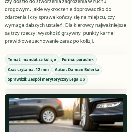
czy doszło do stworzenia zagrożenia w ruchu
drogowym, jakie wykroczenie doprowadziło do
zdarzenia i czy sprawa kończy się na miejscu, czy
wymaga dalszych ustaleń. Dla kierowcy najważniejsze
są trzy rzeczy: wysokość grzywny, punkty karne i
prawidłowe zachowanie zaraz po kolizji.
Temat:
mandat za kolizje
Forma:
poradnik
Czas czytania:
12
min
Autor:
Damian Bolerka
Sprawdził:
Zespół merytoryczny LegalUp