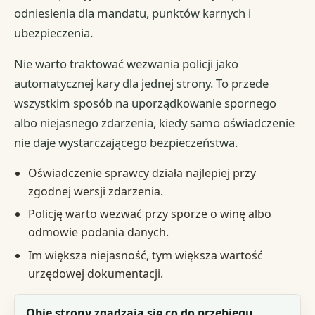
odniesienia dla mandatu, punktów karnych i
ubezpieczenia.
Nie warto traktować wezwania policji jako
automatycznej kary dla jednej strony. To przede
wszystkim sposób na uporządkowanie spornego
albo niejasnego zdarzenia, kiedy samo oświadczenie
nie daje wystarczającego bezpieczeństwa.
Oświadczenie sprawcy działa najlepiej przy
zgodnej wersji zdarzenia.
Policję warto wezwać przy sporze o winę albo
odmowie podania danych.
Im większa niejasność, tym większa wartość
urzędowej dokumentacji.
Sytuacja
Obie strony zgadzają się co do przebiegu