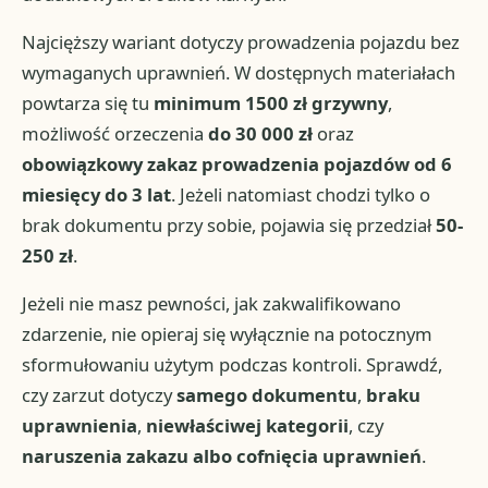
Najcięższy wariant dotyczy prowadzenia pojazdu bez
wymaganych uprawnień. W dostępnych materiałach
powtarza się tu
minimum 1500 zł grzywny
,
możliwość orzeczenia
do 30 000 zł
oraz
obowiązkowy zakaz prowadzenia pojazdów od 6
miesięcy do 3 lat
. Jeżeli natomiast chodzi tylko o
brak dokumentu przy sobie, pojawia się przedział
50-
250 zł
.
Jeżeli nie masz pewności, jak zakwalifikowano
zdarzenie, nie opieraj się wyłącznie na potocznym
sformułowaniu użytym podczas kontroli. Sprawdź,
czy zarzut dotyczy
samego dokumentu
,
braku
uprawnienia
,
niewłaściwej kategorii
, czy
naruszenia zakazu albo cofnięcia uprawnień
.