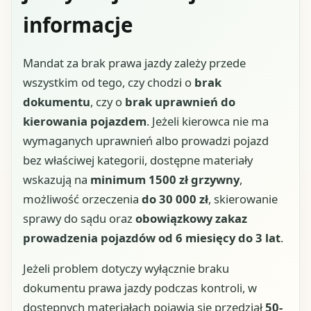
informacje
Mandat za brak prawa jazdy zależy przede
wszystkim od tego, czy chodzi o
brak
dokumentu
, czy o
brak uprawnień do
kierowania pojazdem
. Jeżeli kierowca nie ma
wymaganych uprawnień albo prowadzi pojazd
bez właściwej kategorii, dostępne materiały
wskazują na
minimum 1500 zł grzywny
,
możliwość orzeczenia
do 30 000 zł
, skierowanie
sprawy do sądu oraz
obowiązkowy zakaz
prowadzenia pojazdów od 6 miesięcy do 3 lat
.
Jeżeli problem dotyczy wyłącznie braku
dokumentu prawa jazdy podczas kontroli, w
dostępnych materiałach pojawia się przedział
50-