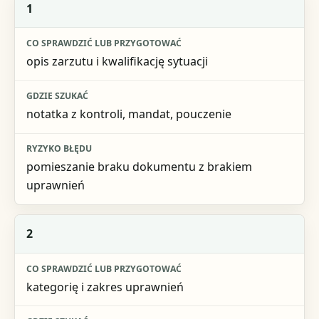
Krok
1
Co sprawdzić lub przygotować
opis zarzutu i kwalifikację sytuacji
Gdzie szukać
Ryzyko błędu
notatka z kontroli, mandat, pouczenie
pomieszanie braku dokumentu z brakiem
uprawnień
2
kategorię i zakres uprawnień