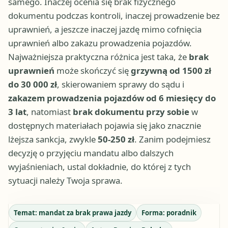
samego. Inaczej ocenia się brak fizycznego
dokumentu podczas kontroli, inaczej prowadzenie bez
uprawnień, a jeszcze inaczej jazdę mimo cofnięcia
uprawnień albo zakazu prowadzenia pojazdów.
Najważniejsza praktyczna różnica jest taka, że
brak
uprawnień
może skończyć się
grzywną od 1500 zł
do 30 000 zł
, skierowaniem sprawy do sądu i
zakazem prowadzenia pojazdów od 6 miesięcy do
3 lat
, natomiast
brak dokumentu przy sobie
w
dostępnych materiałach pojawia się jako znacznie
lżejsza sankcja, zwykle
50-250 zł
. Zanim podejmiesz
decyzję o przyjęciu mandatu albo dalszych
wyjaśnieniach, ustal dokładnie, do której z tych
sytuacji należy Twoja sprawa.
Temat:
mandat za brak prawa jazdy
Forma:
poradnik