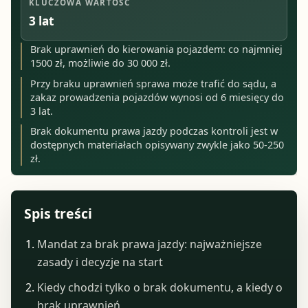
KLUCZOWA WARTOŚĆ
3 lat
Brak uprawnień do kierowania pojazdem: co najmniej
1500 zł, możliwie do 30 000 zł.
Przy braku uprawnień sprawa może trafić do sądu, a
zakaz prowadzenia pojazdów wynosi od 6 miesięcy do
3 lat.
Brak dokumentu prawa jazdy podczas kontroli jest w
dostępnych materiałach opisywany zwykle jako 50-250
zł.
Spis treści
Mandat za brak prawa jazdy: najważniejsze
zasady i decyzje na start
Kiedy chodzi tylko o brak dokumentu, a kiedy o
brak uprawnień