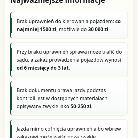
Brak uprawnień do kierowania pojazdem:
co
najmniej 1500 zł
, możliwie do
30 000 zł
.
Przy braku uprawnień sprawa może trafić do
sądu, a zakaz prowadzenia pojazdów wynosi
od 6 miesięcy do 3 lat
.
Brak dokumentu prawa jazdy podczas
kontroli jest w dostępnych materiałach
opisywany zwykle jako
50-250 zł
.
Jazda mimo cofnięcia uprawnień albo wbrew
zakazowi może wyjść poza zwykłe