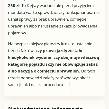
250 zł
. To lżejszy wariant, ale przed przyjęciem
mandatu warto sprawdzić, czy funkcjonariusz nie
uznał sprawy za brak uprawnień, cofnięcie
uprawnień albo naruszenie zakazu prowadzenia
pojazdów.
Najbezpieczniejszy pierwszy krok to ustalenie
trzech faktów:
czy prawo jazdy zostało
kiedykolwiek wydane, czy obejmuje właściwą
kategorię pojazdu i czy nie obowiązuje zakaz
albo decyzja o cofnięciu uprawnień
. Od tych
trzech odpowiedzi zależy zarówno wysokość
sankcji, jak i dalsza procedura.
Najważniejsze informacje