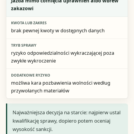
Jazda mimo cofnięcia uprawnień albo wbrew
zakazowi
brak pewnej kwoty w dostępnych danych
ryzyko odpowiedzialności wykraczającej poza
zwykłe wykroczenie
możliwa kara pozbawienia wolności według
przywołanych materiałów
Najważniejsza decyzja na starcie: najpierw ustal
kwalifikację sprawy, dopiero potem oceniaj
wysokość sankcji.