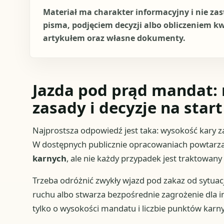
Materiał ma charakter informacyjny i nie za
pisma, podjęciem decyzji albo obliczeniem k
artykułem oraz własne dokumenty.
Jazda pod prąd mandat: 
zasady i decyzje na start
Najprostsza odpowiedź jest taka: wysokość kary z
W dostępnych publicznie opracowaniach powtarza 
karnych
, ale nie każdy przypadek jest traktowany
Trzeba odróżnić zwykły wjazd pod zakaz od sytuacj
ruchu albo stwarza bezpośrednie zagrożenie dla i
tylko o wysokości mandatu i liczbie punktów karny