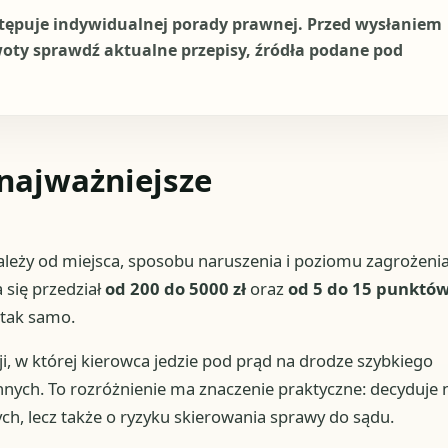
stępuje indywidualnej porady prawnej. Przed wysłaniem
woty sprawdź aktualne przepisy, źródła podane pod
najważniejsze
ależy od miejsca, sposobu naruszenia i poziomu zagrożenia
się przedział
od 200 do 5000 zł
oraz
od 5 do 15 punktó
 tak samo.
i, w której kierowca jedzie pod prąd na drodze szybkiego
nnych. To rozróżnienie ma znaczenie praktyczne: decyduje 
ch, lecz także o ryzyku skierowania sprawy do sądu.