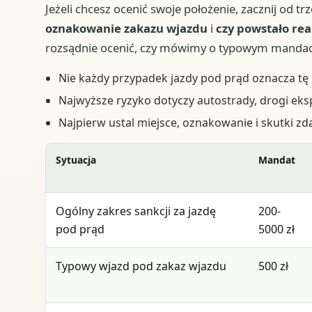
Jeżeli chcesz ocenić swoje położenie, zacznij od tr
oznakowanie zakazu wjazdu
i
czy powstało rea
rozsądnie ocenić, czy mówimy o typowym mandacie
Nie każdy przypadek jazdy pod prąd oznacza tę
Najwyższe ryzyko dotyczy autostrady, drogi eksp
Najpierw ustal miejsce, oznakowanie i skutki zd
Sytuacja
Mandat
Ogólny zakres sankcji za jazdę
200-
pod prąd
5000 zł
Typowy wjazd pod zakaz wjazdu
500 zł