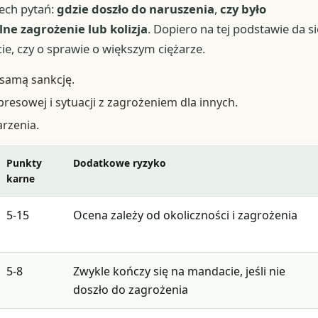
zech pytań:
gdzie doszło do naruszenia
,
czy było
lne zagrożenie lub kolizja
. Dopiero na tej podstawie da si
, czy o sprawie o większym ciężarze.
 samą sankcję.
resowej i sytuacji z zagrożeniem dla innych.
arzenia.
Punkty
Dodatkowe ryzyko
karne
5-15
Ocena zależy od okoliczności i zagrożenia
5-8
Zwykle kończy się na mandacie, jeśli nie
doszło do zagrożenia