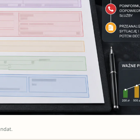
ndat.