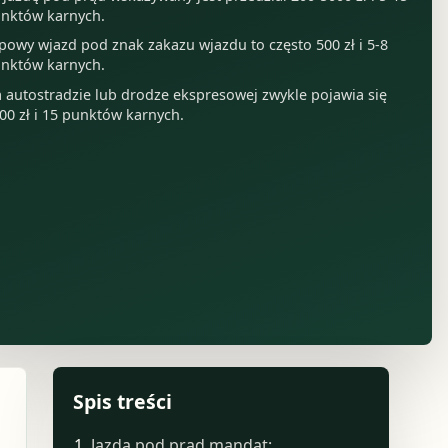
nktów karnych.
powy wjazd pod znak zakazu wjazdu to często 500 zł i 5-8
nktów karnych.
 autostradzie lub drodze ekspresowej zwykle pojawia się
00 zł i 15 punktów karnych.
Spis treści
Jazda pod prąd mandat: