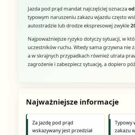
Jazda pod prąd mandat najczęściej oznacza
od
typowym naruszeniu zakazu wjazdu często wsk
autostradzie lub drodze ekspresowej zwykle
2
Najpoważniejsze ryzyko dotyczy sytuacji, w któ
uczestników ruchu. Wtedy sama grzywna nie z
a w skrajnych przypadkach również utrata prawa
zagrożenie i zabezpiecz sytuację, a dopiero p
Najważniejsze informacje
Za jazdę pod prąd
Typowy 
wskazywany jest przedział
zakazu w