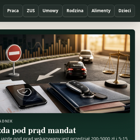
Praca
ZUS
Umowy
Rodzina
Alimenty
Dzieci
ADNIK
zda pod prąd mandat
 jazdę pod prąd wskazywany jest przedział 200-5000 zł i 5-15