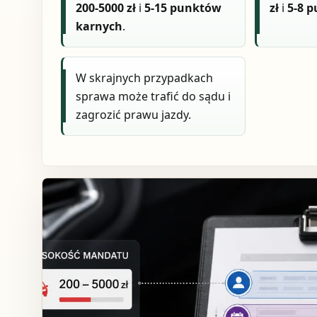
200-5000 zł
i
5-15 punktów
zł
i
5-8 
karnych
.
W skrajnych przypadkach
sprawa może trafić do sądu i
zagrozić prawu jazdy.