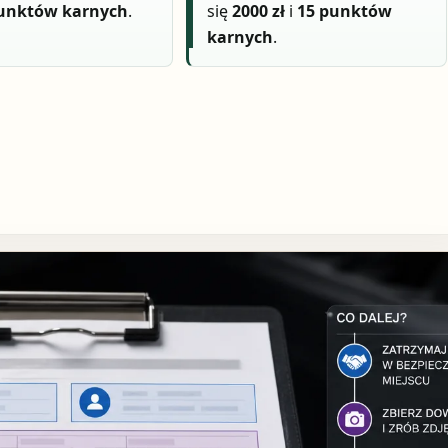
punktów karnych
.
się
2000 zł
i
15 punktów
karnych
.