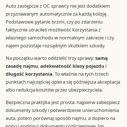
Auto zastępcze z OC sprawcy nie jest dodatkiem
przyznawanym automatycznie za każdą kolizję.
Podstawowe pytanie brzmi, czy po zdarzeniu
faktycznie utraciłeś możliwość korzystania z
własnego samochodu w normalnym zakresie i czy
najem pozostaje rozsądnym skutkiem szkody.
Na początku warto oddzielić trzy sprawy:
samą
zasadę najmu
,
adekwatność klasy pojazdu
i
długość korzystania
. To właśnie na tych trzech
punktach najczęściej opiera się późniejsza akceptacja
albo redukcja kosztów przez ubezpieczyciela.
Bezpieczna praktyka jest prosta: najpierw zabezpiecz
dokumenty szkody i potwierdzenie unieruchomienia
auta, potem porównaj sposób najmu, a dopiero na
końcu podpisuj dokumenty rozliczeniowe. Im