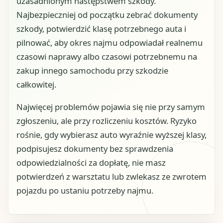
uzasadnionym następstwem szkody.
Najbezpieczniej od początku zebrać dokumenty
szkody, potwierdzić klasę potrzebnego auta i
pilnować, aby okres najmu odpowiadał realnemu
czasowi naprawy albo czasowi potrzebnemu na
zakup innego samochodu przy szkodzie
całkowitej.
Najwięcej problemów pojawia się nie przy samym
zgłoszeniu, ale przy rozliczeniu kosztów. Ryzyko
rośnie, gdy wybierasz auto wyraźnie wyższej klasy,
podpisujesz dokumenty bez sprawdzenia
odpowiedzialności za dopłatę, nie masz
potwierdzeń z warsztatu lub zwlekasz ze zwrotem
pojazdu po ustaniu potrzeby najmu.