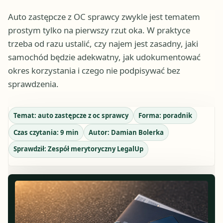
Auto zastępcze z OC sprawcy zwykle jest tematem
prostym tylko na pierwszy rzut oka. W praktyce
trzeba od razu ustalić, czy najem jest zasadny, jaki
samochód będzie adekwatny, jak udokumentować
okres korzystania i czego nie podpisywać bez
sprawdzenia.
Temat:
auto zastępcze z oc sprawcy
Forma:
poradnik
Czas czytania:
9
min
Autor:
Damian Bolerka
Sprawdził:
Zespół merytoryczny LegalUp