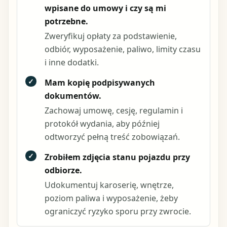
wpisane do umowy i czy są mi
potrzebne.
Zweryfikuj opłaty za podstawienie,
odbiór, wyposażenie, paliwo, limity czasu
i inne dodatki.
✓
Mam kopię podpisywanych
dokumentów.
Zachowaj umowę, cesję, regulamin i
protokół wydania, aby później
odtworzyć pełną treść zobowiązań.
✓
Zrobiłem zdjęcia stanu pojazdu przy
odbiorze.
Udokumentuj karoserię, wnętrze,
poziom paliwa i wyposażenie, żeby
ograniczyć ryzyko sporu przy zwrocie.