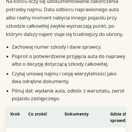
Na końcu liczy się udokumentowanie zakończenia
potrzeby najmu. Data odbioru naprawionego auta
albo realny moment nabycia innego pojazdu przy
szkodzie całkowitej zwykle wyznaczają punkt, po
którym dalszy najem staje się trudniejszy do obrony.
Zachowaj numer szkody i dane sprawcy.
Poproś o potwierdzenie przyjęcia auta do naprawy
albo o decyzję dotyczącą szkody całkowitej.
Czytaj umowę najmu i cesję wierzytelności jako
dwa odrębne dokumenty.
Pilnuj dat: wydanie auta, odbiór z warsztatu, zwrot
pojazdu zastępczego.
Krok
Co zrobić
Dokumenty
Gdzie złoż
sprawdzić