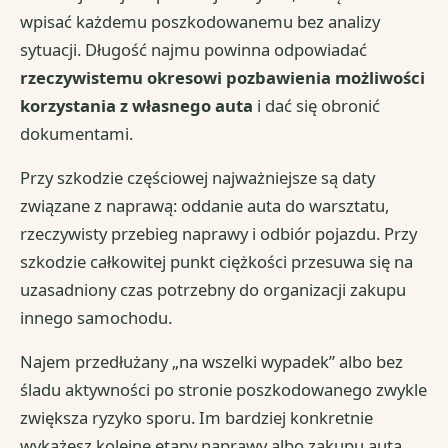
wpisać każdemu poszkodowanemu bez analizy
sytuacji. Długość najmu powinna odpowiadać
rzeczywistemu okresowi pozbawienia możliwości
korzystania z własnego auta
i dać się obronić
dokumentami.
Przy szkodzie częściowej najważniejsze są daty
związane z naprawą: oddanie auta do warsztatu,
rzeczywisty przebieg naprawy i odbiór pojazdu. Przy
szkodzie całkowitej punkt ciężkości przesuwa się na
uzasadniony czas potrzebny do organizacji zakupu
innego samochodu.
Najem przedłużany „na wszelki wypadek” albo bez
śladu aktywności po stronie poszkodowanego zwykle
zwiększa ryzyko sporu. Im bardziej konkretnie
wykażesz kolejne etapy naprawy albo zakupu auta,