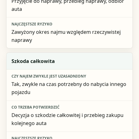
Przyjęcie do naprawy, przebieg naprawy, odbiór
auta
Zawyżony okres najmu względem rzeczywistej
naprawy
Szkoda całkowita
Tak, zwykle na czas potrzebny do nabycia innego
pojazdu
Decyzja o szkodzie całkowitej i przebieg zakupu
kolejnego auta