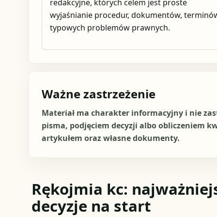
redakcyjne, których celem jest proste
wyjaśnianie procedur, dokumentów, terminów
typowych problemów prawnych.
Ważne zastrzeżenie
Materiał ma charakter informacyjny i nie za
pisma, podjęciem decyzji albo obliczeniem k
artykułem oraz własne dokumenty.
Rękojmia kc: najważniejs
decyzje na start