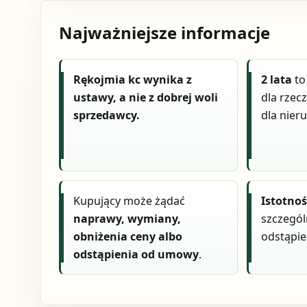
Najważniejsze informacje
Rękojmia kc wynika z
2 lata
to
ustawy, a nie z dobrej woli
dla rzec
sprzedawcy.
dla nier
Kupujący może żądać
Istotno
naprawy, wymiany,
szczegól
obniżenia ceny albo
odstąpi
odstąpienia od umowy
.