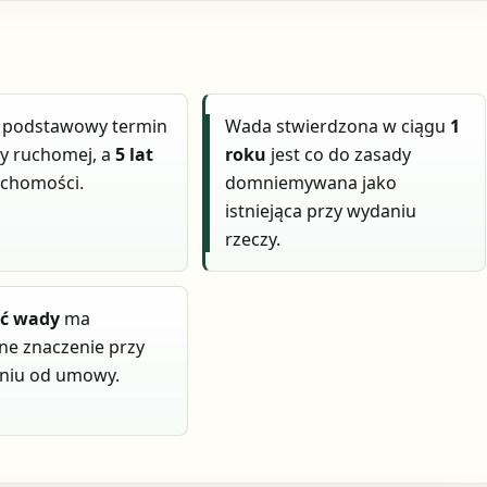
 podstawowy termin
Wada stwierdzona w ciągu
1
zy ruchomej, a
5 lat
roku
jest co do zasady
uchomości.
domniemywana jako
istniejąca przy wydaniu
rzeczy.
ść wady
ma
ne znaczenie przy
eniu od umowy.