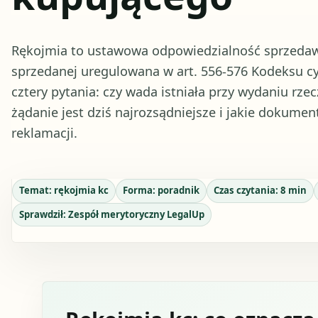
Rękojmia to ustawowa odpowiedzialność sprzedawc
sprzedanej uregulowana w art. 556-576 Kodeksu c
cztery pytania: czy wada istniała przy wydaniu rzecz
żądanie jest dziś najrozsądniejsze i jakie dokum
reklamacji.
Temat:
rękojmia kc
Forma:
poradnik
Czas czytania:
8
min
Sprawdził:
Zespół merytoryczny LegalUp