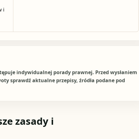
 i
stępuje indywidualnej porady prawnej. Przed wysłaniem
woty sprawdź aktualne przepisy, źródła podane pod
ze zasady i