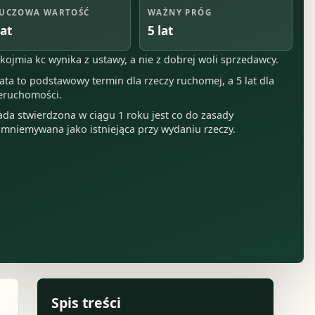
UCZOWA WARTOŚĆ
WAŻNY PRÓG
lat
5 lat
kojmia kc wynika z ustawy, a nie z dobrej woli sprzedawcy.
lata to podstawowy termin dla rzeczy ruchomej, a 5 lat dla
eruchomości.
da stwierdzona w ciągu 1 roku jest co do zasady
mniemywana jako istniejąca przy wydaniu rzeczy.
Spis treści