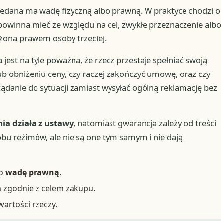
zedana ma wadę fizyczną albo prawną. W praktyce chodzi o
e powinna mieć ze względu na cel, zwykłe przeznaczenie albo
ążona prawem osoby trzeciej.
 jest na tyle poważna, że rzecz przestaje spełniać swoją
ub obniżeniu ceny, czy raczej zakończyć umowę, oraz czy
ądanie do sytuacji zamiast wysyłać ogólną reklamację bez
ia działa z ustawy
, natomiast gwarancja zależy od treści
bu reżimów, ale nie są one tym samym i nie dają
 o
wadę prawną
.
a zgodnie z celem zakupu.
wartości rzeczy.