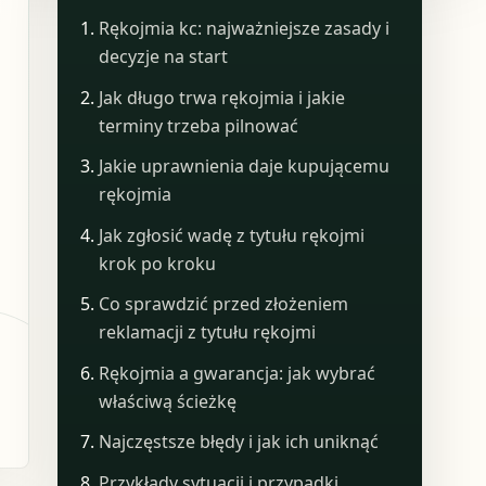
Rękojmia kc: najważniejsze zasady i
decyzje na start
Jak długo trwa rękojmia i jakie
terminy trzeba pilnować
Jakie uprawnienia daje kupującemu
rękojmia
Jak zgłosić wadę z tytułu rękojmi
krok po kroku
Co sprawdzić przed złożeniem
reklamacji z tytułu rękojmi
Rękojmia a gwarancja: jak wybrać
właściwą ścieżkę
Najczęstsze błędy i jak ich uniknąć
Przykłady sytuacji i przypadki