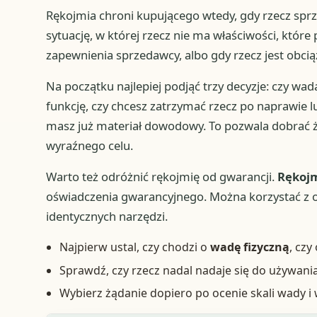
Rękojmia chroni kupującego wtedy, gdy rzecz spr
sytuację, w której rzecz nie ma właściwości, któr
zapewnienia sprzedawcy, albo gdy rzecz jest obci
Na początku najlepiej podjąć trzy decyzje: czy wada
funkcję, czy chcesz zatrzymać rzecz po naprawie l
masz już materiał dowodowy. To pozwala dobrać ż
wyraźnego celu.
Warto też odróżnić rękojmię od gwarancji.
Rękojm
oświadczenia gwarancyjnego. Można korzystać z o
identycznych narzędzi.
Najpierw ustal, czy chodzi o
wadę fizyczną
, czy
Sprawdź, czy rzecz nadal nadaje się do używani
Wybierz żądanie dopiero po ocenie skali wady i 