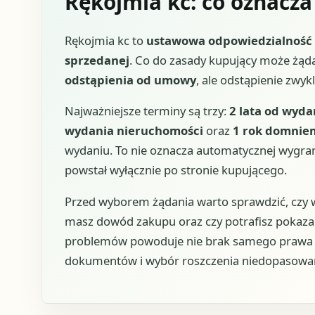
Rękojmia kc: co oznacza 
Rękojmia kc to
ustawowa odpowiedzialność 
sprzedanej
. Co do zasady kupujący może żąd
odstąpienia od umowy
, ale odstąpienie zwy
Najważniejsze terminy są trzy:
2 lata od wyda
wydania nieruchomości
oraz
1 rok domnie
wydaniu. To nie oznacza automatycznej wygrane
powstał wyłącznie po stronie kupującego.
Przed wyborem żądania warto sprawdzić, czy wa
masz dowód zakupu oraz czy potrafisz pokazać 
problemów powoduje nie brak samego prawa z t
dokumentów i wybór roszczenia niedopasowan