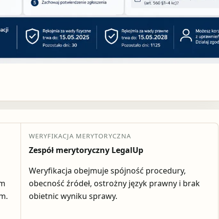
WERYFIKACJA MERYTORYCZNA
Zespół merytoryczny LegalUp
Weryfikacja obejmuje spójność procedury,
em
obecność źródeł, ostrożny język prawny i brak
ym.
obietnic wyniku sprawy.