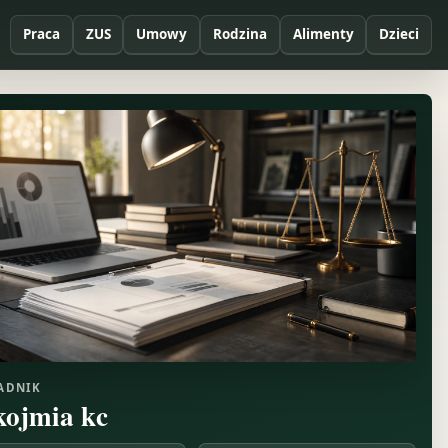
Praca
ZUS
Umowy
Rodzina
Alimenty
Dzieci
ADNIK
kojmia kc