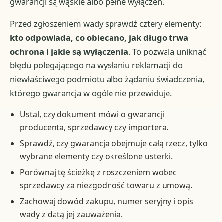
gwarancji są wąskie albo pełne wyłączeń.
Przed zgłoszeniem wady sprawdź cztery elementy:
kto odpowiada, co obiecano, jak długo trwa
ochrona i jakie są wyłączenia
. To pozwala uniknąć
błędu polegającego na wysłaniu reklamacji do
niewłaściwego podmiotu albo żądaniu świadczenia,
którego gwarancja w ogóle nie przewiduje.
Ustal, czy dokument mówi o gwarancji
producenta, sprzedawcy czy importera.
Sprawdź, czy gwarancja obejmuje całą rzecz, tylko
wybrane elementy czy określone usterki.
Porównaj tę ścieżkę z roszczeniem wobec
sprzedawcy za niezgodność towaru z umową.
Zachowaj dowód zakupu, numer seryjny i opis
wady z datą jej zauważenia.