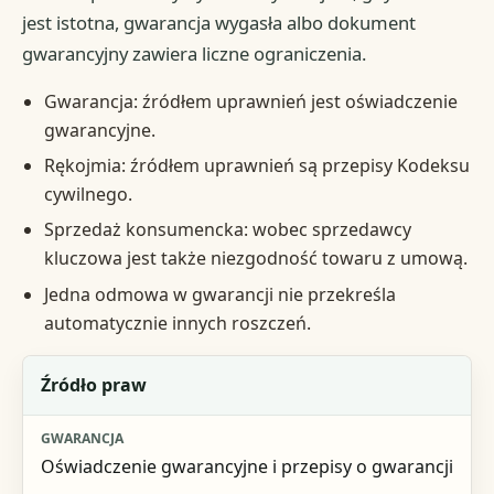
jest istotna, gwarancja wygasła albo dokument
gwarancyjny zawiera liczne ograniczenia.
Gwarancja: źródłem uprawnień jest oświadczenie
gwarancyjne.
Rękojmia: źródłem uprawnień są przepisy Kodeksu
cywilnego.
Sprzedaż konsumencka: wobec sprzedawcy
kluczowa jest także niezgodność towaru z umową.
Jedna odmowa w gwarancji nie przekreśla
automatycznie innych roszczeń.
Kryterium
Źródło praw
Gwarancja
Oświadczenie gwarancyjne i przepisy o gwarancji
Rękojmia / odpowiedzialność sprzedawcy