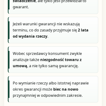
świadczenie
, ale tylko jeśli przewidział to
gwarant.
Jeżeli warunki gwarancji nie wskazują
terminu, co do zasady przyjmuje się
2 lata
od wydania rzeczy
.
Wobec sprzedawcy konsument zwykle
analizuje także
niezgodność towaru z
umową
, a nie tylko samą gwarancję.
Po wymianie rzeczy albo istotnej naprawie
okres gwarancji może
biec na nowo
przynajmniej w odpowiednim zakresie.