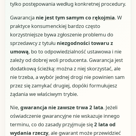
tylko postępowania według konkretnej procedury.
Gwarancja
nie jest tym samym co
rękojmia
. W
praktyce konsumenckiej bardzo często
korzystniejsze bywa zgłoszenie problemu do
sprzedawcy z tytułu
niezgodności towaru z
umową
, bo to odpowiedzialność ustawowa i nie
zależy od dobrej woli producenta. Gwarancja jest
dodatkową ścieżką: można z niej skorzystać, ale
nie trzeba, a wybór jednej drogi nie powinien sam
przez się zamykać drugiej, dopóki formułujesz
żądania we właściwym trybie.
Nie,
gwarancja nie zawsze trwa 2 lata
. Jeżeli
oświadczenie gwarancyjne nie wskazuje innego
terminu, co do zasady przyjmuje się
2 lata od
wydania rzeczy
, ale gwarant może przewidzieć