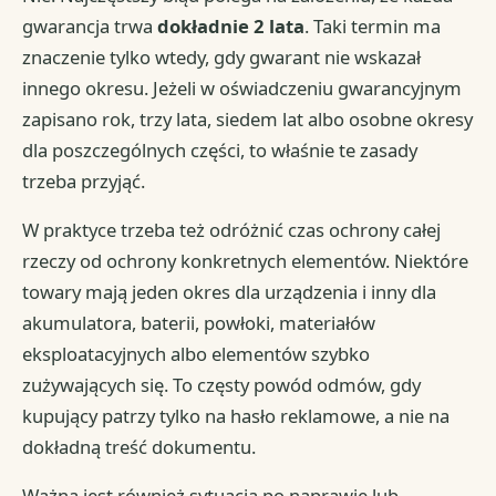
gwarancja trwa
dokładnie 2 lata
. Taki termin ma
znaczenie tylko wtedy, gdy gwarant nie wskazał
innego okresu. Jeżeli w oświadczeniu gwarancyjnym
zapisano rok, trzy lata, siedem lat albo osobne okresy
dla poszczególnych części, to właśnie te zasady
trzeba przyjąć.
W praktyce trzeba też odróżnić czas ochrony całej
rzeczy od ochrony konkretnych elementów. Niektóre
towary mają jeden okres dla urządzenia i inny dla
akumulatora, baterii, powłoki, materiałów
eksploatacyjnych albo elementów szybko
zużywających się. To częsty powód odmów, gdy
kupujący patrzy tylko na hasło reklamowe, a nie na
dokładną treść dokumentu.
Ważna jest również sytuacja po naprawie lub