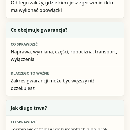
Od tego zależy, gdzie kierujesz zgłoszenie i kto
ma wykonać obowiązki
Co obejmuje gwarancja?
Naprawa, wymiana, części, robocizna, transport,
wyłączenia
Zakres gwarancji może być węższy niż
oczekujesz
Jak długo trwa?
Termin wskazany w dokumentach albo brak