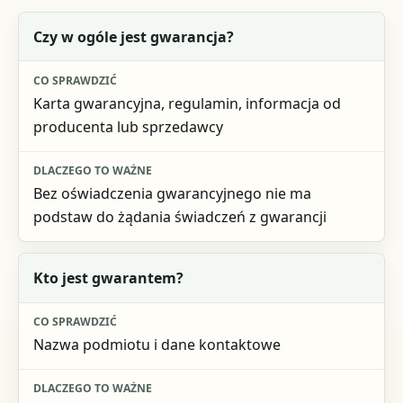
Pytanie na start
Czy w ogóle jest gwarancja?
Co sprawdzić
Karta gwarancyjna, regulamin, informacja od
Dlaczego to ważne
producenta lub sprzedawcy
Bez oświadczenia gwarancyjnego nie ma
podstaw do żądania świadczeń z gwarancji
Kto jest gwarantem?
Nazwa podmiotu i dane kontaktowe