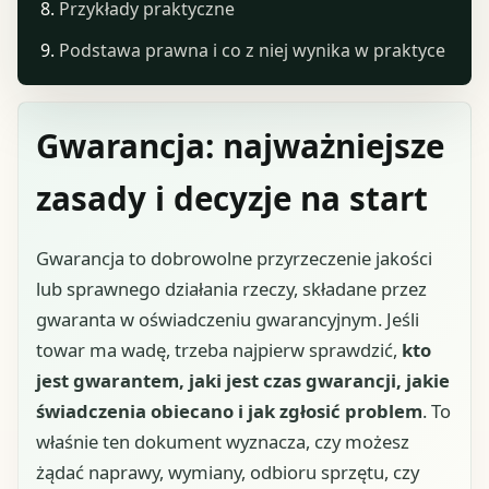
Przykłady praktyczne
Podstawa prawna i co z niej wynika w praktyce
Gwarancja: najważniejsze
zasady i decyzje na start
Gwarancja to dobrowolne przyrzeczenie jakości
lub sprawnego działania rzeczy, składane przez
gwaranta w oświadczeniu gwarancyjnym. Jeśli
towar ma wadę, trzeba najpierw sprawdzić,
kto
jest gwarantem, jaki jest czas gwarancji, jakie
świadczenia obiecano i jak zgłosić problem
. To
właśnie ten dokument wyznacza, czy możesz
żądać naprawy, wymiany, odbioru sprzętu, czy