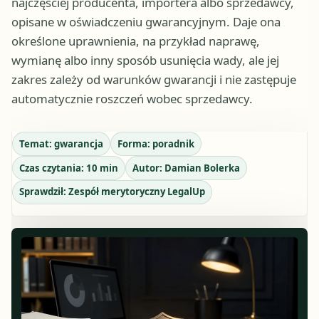
najczęściej producenta, importera albo sprzedawcy,
opisane w oświadczeniu gwarancyjnym. Daje ona
określone uprawnienia, na przykład naprawę,
wymianę albo inny sposób usunięcia wady, ale jej
zakres zależy od warunków gwarancji i nie zastępuje
automatycznie roszczeń wobec sprzedawcy.
Temat:
gwarancja
Forma:
poradnik
Czas czytania:
10
min
Autor:
Damian Bolerka
Sprawdził:
Zespół merytoryczny LegalUp