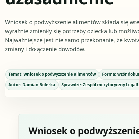
Wniosek o podwyższenie alimentów składa się wte
wyraźnie zmieniły się potrzeby dziecka lub możli
Najważniejsze jest nie samo przekonanie, że kwota
zmiany i dołączenie dowodów.
Temat:
wniosek o podwyższenie alimentów
Forma:
wzór dok
Autor:
Damian Bolerka
Sprawdził:
Zespół merytoryczny Legal
Wniosek o podwyższenie