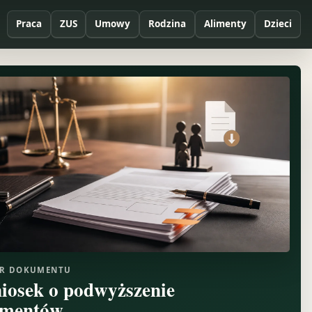
Praca
ZUS
Umowy
Rodzina
Alimenty
Dzieci
R DOKUMENTU
iosek o podwyższenie
imentów