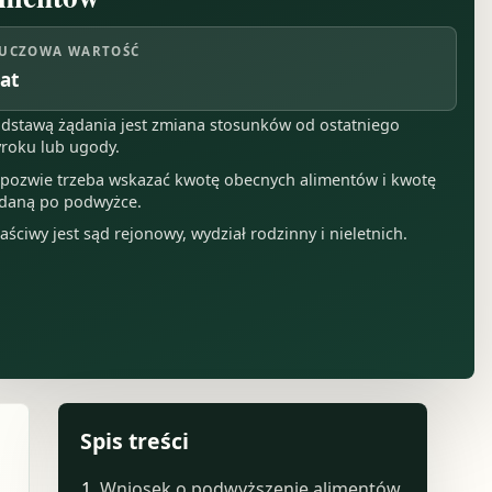
UCZOWA WARTOŚĆ
lat
dstawą żądania jest zmiana stosunków od ostatniego
roku lub ugody.
pozwie trzeba wskazać kwotę obecnych alimentów i kwotę
daną po podwyżce.
aściwy jest sąd rejonowy, wydział rodzinny i nieletnich.
Spis treści
Wniosek o podwyższenie alimentów