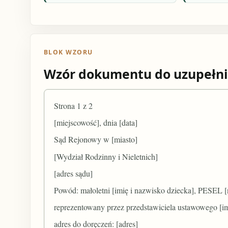
BLOK WZORU
Wzór dokumentu do uzupełni
Strona 1 z 2
[miejscowość], dnia [data]
Sąd Rejonowy w [miasto]
[Wydział Rodzinny i Nieletnich]
[adres sądu]
Powód: małoletni [imię i nazwisko dziecka], PESEL
reprezentowany przez przedstawiciela ustawowego [i
adres do doręczeń: [adres]