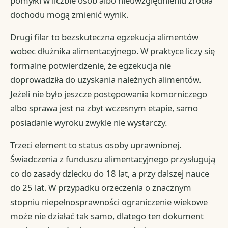
pomyłki w liczbie osób albo nieuwzględnieniu źródła
dochodu mogą zmienić wynik.
Drugi filar to bezskuteczna egzekucja alimentów
wobec dłużnika alimentacyjnego. W praktyce liczy się
formalne potwierdzenie, że egzekucja nie
doprowadziła do uzyskania należnych alimentów.
Jeżeli nie było jeszcze postępowania komorniczego
albo sprawa jest na zbyt wczesnym etapie, samo
posiadanie wyroku zwykle nie wystarczy.
Trzeci element to status osoby uprawnionej.
Świadczenia z funduszu alimentacyjnego przysługują
co do zasady dziecku do 18 lat, a przy dalszej nauce
do 25 lat. W przypadku orzeczenia o znacznym
stopniu niepełnosprawności ograniczenie wiekowe
może nie działać tak samo, dlatego ten dokument