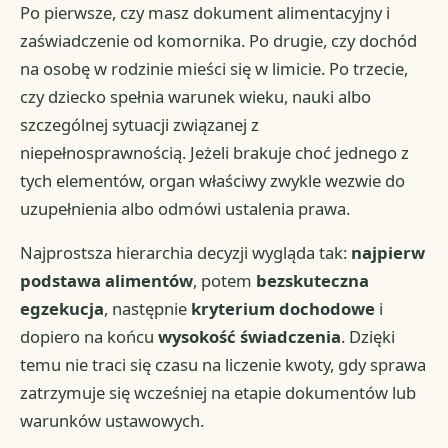
Po pierwsze, czy masz dokument alimentacyjny i
zaświadczenie od komornika. Po drugie, czy dochód
na osobę w rodzinie mieści się w limicie. Po trzecie,
czy dziecko spełnia warunek wieku, nauki albo
szczególnej sytuacji związanej z
niepełnosprawnością. Jeżeli brakuje choć jednego z
tych elementów, organ właściwy zwykle wezwie do
uzupełnienia albo odmówi ustalenia prawa.
Najprostsza hierarchia decyzji wygląda tak:
najpierw
podstawa alimentów
, potem
bezskuteczna
egzekucja
, następnie
kryterium dochodowe
i
dopiero na końcu
wysokość świadczenia
. Dzięki
temu nie traci się czasu na liczenie kwoty, gdy sprawa
zatrzymuje się wcześniej na etapie dokumentów lub
warunków ustawowych.