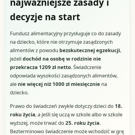
najważniejsze zasady i
decyzje na start
Fundusz alimentacyjny przysługuje co do zasady
na dziecko, które nie otrzymuje zasądzonych
alimentów z powodu
bezskutecznej egzekucji
,
jeżeli
dochód na osobę w rodzinie nie
przekracza 1209 zł netto
. Świadczenie
odpowiada wysokości zasądzonych alimentów,
ale
nie więcej niż 1000 zł miesięcznie
na
dziecko.
Prawo do świadczeń zwykle dotyczy dzieci do
18.
roku życia
, a jeśli się uczą w szkole albo w szkole
wyższej, może trwać do
25. roku życia
.
Bezterminowo świadczenie może wchodzić w grę