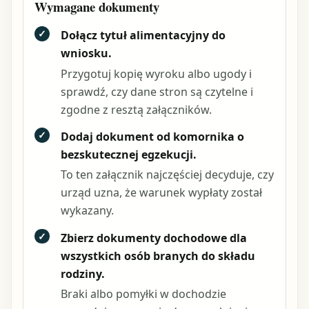
Wymagane dokumenty
✓
Dołącz tytuł alimentacyjny do
wniosku.
Przygotuj kopię wyroku albo ugody i
sprawdź, czy dane stron są czytelne i
zgodne z resztą załączników.
✓
Dodaj dokument od komornika o
bezskutecznej egzekucji.
To ten załącznik najczęściej decyduje, czy
urząd uzna, że warunek wypłaty został
wykazany.
✓
Zbierz dokumenty dochodowe dla
wszystkich osób branych do składu
rodziny.
Braki albo pomyłki w dochodzie