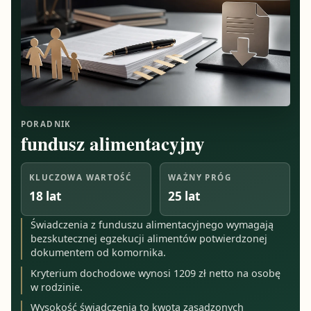
PORADNIK
fundusz alimentacyjny
KLUCZOWA WARTOŚĆ
WAŻNY PRÓG
18 lat
25 lat
Świadczenia z funduszu alimentacyjnego wymagają
bezskutecznej egzekucji alimentów potwierdzonej
dokumentem od komornika.
Kryterium dochodowe wynosi 1209 zł netto na osobę
w rodzinie.
Wysokość świadczenia to kwota zasądzonych