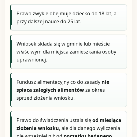
Prawo zwykle obejmuje dziecko do 18 lat, a
przy dalszej nauce do 25 lat.
Wniosek składa się w gminie lub mieście
właściwym dla miejsca zamieszkania osoby
uprawnionej.
Fundusz alimentacyjny co do zasady
nie
spłaca zaległych alimentów
za okres
sprzed złożenia wniosku.
Prawo do świadczenia ustala się
od miesiąca
złożenia wniosku
, ale dla danego wyliczenia
nie wcześniej niż od
początku badanego