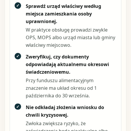
✓
Sprawdź urząd właściwy według
miejsca zamieszkania osoby
uprawnionej.
W praktyce obsługę prowadzi zwykle
OPS, MOPS albo urząd miasta lub gminy
właściwy miejscowo.
✓
Zweryfikuj, czy dokumenty
odpowiadają aktualnemu okresowi
świadczeniowemu.
Przy funduszu alimentacyjnym
znaczenie ma układ okresu od 1
października do 30 września.
✓
Nie odkładaj złożenia wniosku do
chwili kryzysowej.
Zwłoka zwiększa ryzyko, że
zaświadczenia będą nieaktualne albo