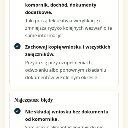
komornik, dochód, dokumenty
dodatkowe.
Taki porządek ułatwia weryfikację i
zmniejsza ryzyko kolejnych wezwań o te
same informacje.
✓
Zachowaj kopię wniosku i wszystkich
załączników.
Przyda się przy uzupełnieniach,
odwołaniu albo ponownym składaniu
dokumentów w kolejnym okresie.
Najczęstsze błędy
✓
Nie składaj wniosku bez dokumentu
od komornika.
Sam wyrok alimentacyjny zwykle nie