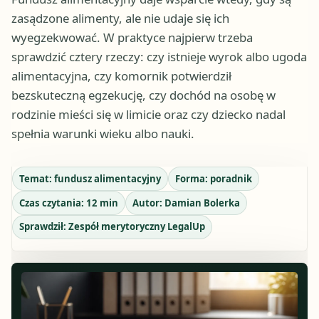
zasądzone alimenty, ale nie udaje się ich
wyegzekwować. W praktyce najpierw trzeba
sprawdzić cztery rzeczy: czy istnieje wyrok albo ugoda
alimentacyjna, czy komornik potwierdził
bezskuteczną egzekucję, czy dochód na osobę w
rodzinie mieści się w limicie oraz czy dziecko nadal
spełnia warunki wieku albo nauki.
Temat:
fundusz alimentacyjny
Forma:
poradnik
Czas czytania:
12
min
Autor:
Damian Bolerka
Sprawdził:
Zespół merytoryczny LegalUp