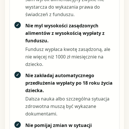
wystarcza do wykazania prawa do
świadczeń z funduszu.
✓
Nie myl wysokości zasądzonych
alimentów z wysokością wypłaty z
funduszu.
Fundusz wypłaca kwotę zasądzoną, ale
nie więcej niż 1000 zł miesięcznie na
dziecko.
✓
Nie zakładaj automatycznego
przedłużenia wypłaty po 18 roku życia
dziecka.
Dalsza nauka albo szczególna sytuacja
zdrowotna muszą być wykazane
dokumentami.
✓
Nie pomijaj zmian w sytuacji