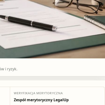
 i ryzyk.
WERYFIKACJA MERYTORYCZNA
Zespół merytoryczny LegalUp