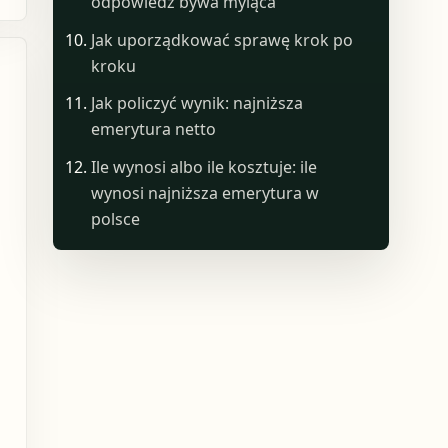
odpowiedź bywa myląca
Jak uporządkować sprawę krok po
kroku
Jak policzyć wynik: najniższa
emerytura netto
Ile wynosi albo ile kosztuje: ile
wynosi najniższa emerytura w
polsce