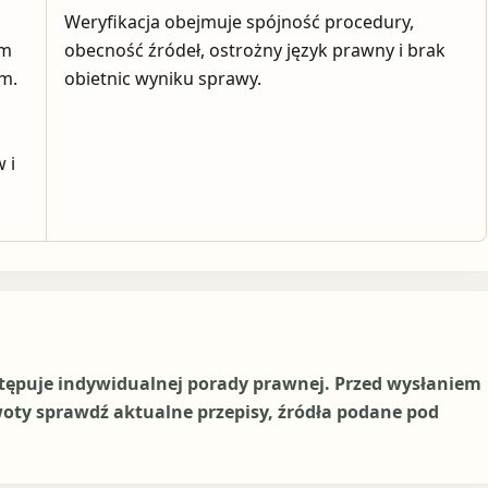
Weryfikacja obejmuje spójność procedury,
em
obecność źródeł, ostrożny język prawny i brak
ym.
obietnic wyniku sprawy.
 i
stępuje indywidualnej porady prawnej. Przed wysłaniem
woty sprawdź aktualne przepisy, źródła podane pod