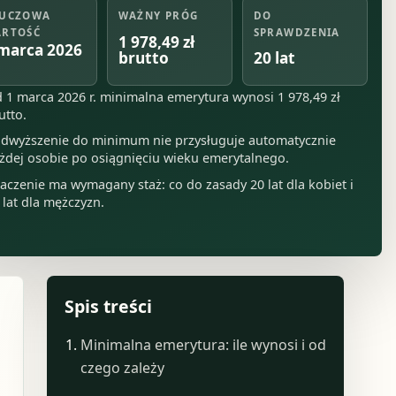
UCZOWA
WAŻNY PRÓG
DO
RTOŚĆ
SPRAWDZENIA
1 978,49 zł
marca 2026
brutto
20 lat
 1 marca 2026 r. minimalna emerytura wynosi 1 978,49 zł
utto.
dwyższenie do minimum nie przysługuje automatycznie
żdej osobie po osiągnięciu wieku emerytalnego.
aczenie ma wymagany staż: co do zasady 20 lat dla kobiet i
 lat dla mężczyzn.
Spis treści
Minimalna emerytura: ile wynosi i od
czego zależy