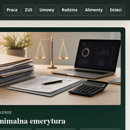
Praca
ZUS
Umowy
Rodzina
Alimenty
Dzieci
ADNIK
nimalna emerytura