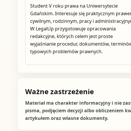
Student V roku prawa na Uniwersytecie
Gdańskim. Interesuje się praktycznym praw
cywilnym, rodzinnym, pracy i administracyjn
W LegalUp przygotowuje opracowania
redakcyjne, których celem jest proste
wyjaśnianie procedur, dokumentów, terminów
typowych problemów prawnych.
Ważne zastrzeżenie
Materiał ma charakter informacyjny i nie za
pisma, podjęciem decyzji albo obliczeniem k
artykułem oraz własne dokumenty.