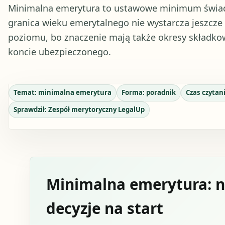
Minimalna emerytura to ustawowe minimum świad
granica wieku emerytalnego nie wystarcza jeszcz
poziomu, bo znaczenie mają także okresy składko
koncie ubezpieczonego.
Temat:
minimalna emerytura
Forma:
poradnik
Czas czytan
Sprawdził:
Zespół merytoryczny LegalUp
Minimalna emerytura: na
decyzje na start