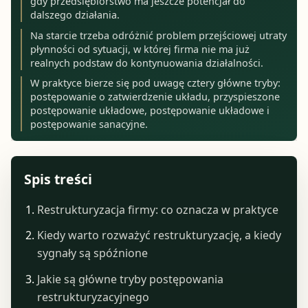
gdy przedsiębiorstwo ma jeszcze potencjał do
dalszego działania.
Na starcie trzeba odróżnić problem przejściowej utraty
płynności od sytuacji, w której firma nie ma już
realnych podstaw do kontynuowania działalności.
W praktyce bierze się pod uwagę cztery główne tryby:
postępowanie o zatwierdzenie układu, przyspieszone
postępowanie układowe, postępowanie układowe i
postępowanie sanacyjne.
Spis treści
Restrukturyzacja firmy: co oznacza w praktyce
Kiedy warto rozważyć restrukturyzację, a kiedy
sygnały są spóźnione
Jakie są główne tryby postępowania
restrukturyzacyjnego