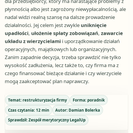
dla przedsiębiorcy, który ma narastające problemy z
płynnością albo jest zagrożony niewypłacalnością, ale
nadal widzi realną szansę na dalsze prowadzenie
działalności. Jej celem jest zwykle
uniknięcie
upadłości
,
ułożenie spłaty zobowiązań
,
zawarcie
układu z wierzycielami
i uporządkowanie działań
operacyjnych, majątkowych lub organizacyjnych.
Zanim zapadnie decyzja, trzeba sprawdzić nie tylko
wysokość zadłużenia, lecz także to, czy firma ma z
czego finansować bieżące działanie i czy wierzyciele
mogą zaakceptować plan naprawczy.
Temat:
restrukturyzacja firmy
Forma:
poradnik
Czas czytania:
12
min
Autor:
Damian Bolerka
Sprawdził:
Zespół merytoryczny LegalUp