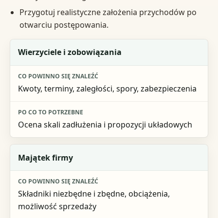
Przygotuj realistyczne założenia przychodów po
otwarciu postępowania.
Element przygotowania
Wierzyciele i zobowiązania
Co powinno się znaleźć
Kwoty, terminy, zaległości, spory, zabezpieczenia
Po co to potrzebne
Ocena skali zadłużenia i propozycji układowych
Majątek firmy
Składniki niezbędne i zbędne, obciążenia,
możliwość sprzedaży