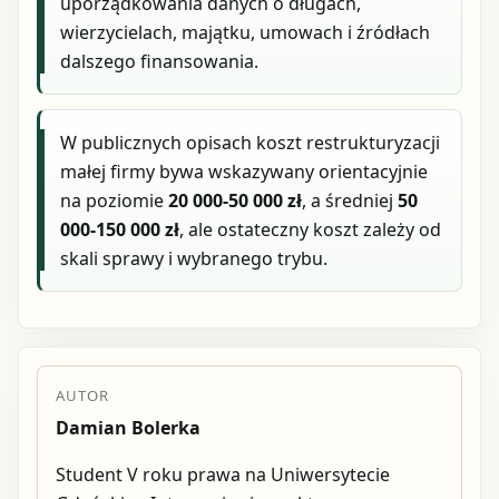
uporządkowania danych o długach,
wierzycielach, majątku, umowach i źródłach
dalszego finansowania.
W publicznych opisach koszt restrukturyzacji
małej firmy bywa wskazywany orientacyjnie
na poziomie
20 000-50 000 zł
, a średniej
50
000-150 000 zł
, ale ostateczny koszt zależy od
skali sprawy i wybranego trybu.
AUTOR
Damian Bolerka
Student V roku prawa na Uniwersytecie