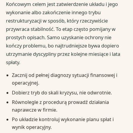
Końcowym celem jest zatwierdzenie układu i jego
wykonanie albo zakończenie innego trybu
restrukturyzacji w sposób, który rzeczywiście
przywraca stabilność. To etap często pomijany w
prostych opisach. Samo uzyskanie ochrony nie
kończy problemu, bo najtrudniejsze bywa dopiero
utrzymanie dyscypliny przez kolejne miesiące i lata
spłaty.
Zacznij od pełnej diagnozy sytuacji finansowej i
operacyjnej.
Dobierz tryb do skali kryzysu, nie odwrotnie.
Równolegle z procedurą prowadź działania
naprawcze w firmie.
Po układzie kontroluj wykonanie planu spłat i
wynik operacyjny.