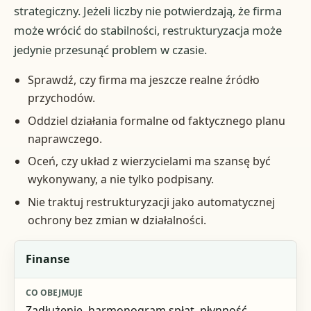
strategiczny. Jeżeli liczby nie potwierdzają, że firma
może wrócić do stabilności, restrukturyzacja może
jedynie przesunąć problem w czasie.
Sprawdź, czy firma ma jeszcze realne źródło
przychodów.
Oddziel działania formalne od faktycznego planu
naprawczego.
Oceń, czy układ z wierzycielami ma szansę być
wykonywany, a nie tylko podpisany.
Nie traktuj restrukturyzacji jako automatycznej
ochrony bez zmian w działalności.
Obszar
Finanse
Co obejmuje
Zadłużenie, harmonogram spłat, płynność