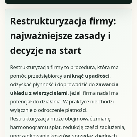
Restrukturyzacja firmy:
najważniejsze zasady i
decyzje na start
Restrukturyzacja firmy to procedura, która ma
pomóc przedsiębiorcy
uniknąć upadłości
,
odzyskać płynność i doprowadzić do
zawarcia
układu z wierzycielami
, jeżeli firma nadal ma
potencjał do działania. W praktyce nie chodzi
wyłącznie o odroczenie płatności.
Restrukturyzacja może obejmować zmianę
harmonogramu spłat, redukcję części zadłużenia,
uporządkowanie kosztów, sprzedaż zbędnych