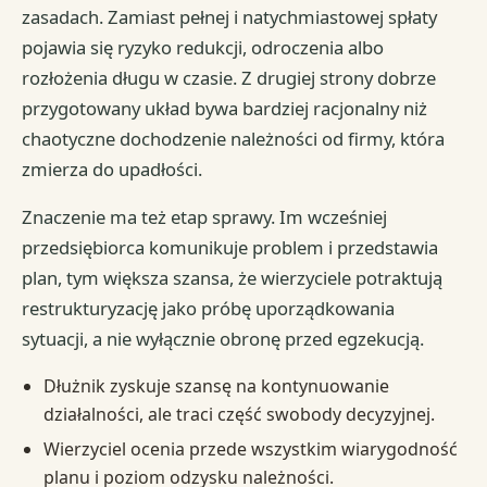
zasadach. Zamiast pełnej i natychmiastowej spłaty
pojawia się ryzyko redukcji, odroczenia albo
rozłożenia długu w czasie. Z drugiej strony dobrze
przygotowany układ bywa bardziej racjonalny niż
chaotyczne dochodzenie należności od firmy, która
zmierza do upadłości.
Znaczenie ma też etap sprawy. Im wcześniej
przedsiębiorca komunikuje problem i przedstawia
plan, tym większa szansa, że wierzyciele potraktują
restrukturyzację jako próbę uporządkowania
sytuacji, a nie wyłącznie obronę przed egzekucją.
Dłużnik zyskuje szansę na kontynuowanie
działalności, ale traci część swobody decyzyjnej.
Wierzyciel ocenia przede wszystkim wiarygodność
planu i poziom odzysku należności.