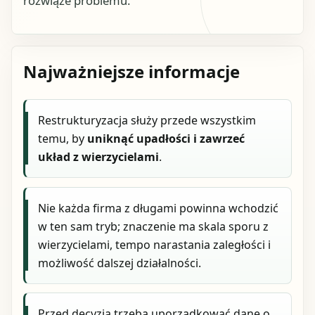
rozwiąże problemu.
Najważniejsze informacje
Restrukturyzacja służy przede wszystkim
temu, by
uniknąć upadłości i zawrzeć
układ z wierzycielami
.
Nie każda firma z długami powinna wchodzić
w ten sam tryb; znaczenie ma skala sporu z
wierzycielami, tempo narastania zaległości i
możliwość dalszej działalności.
Przed decyzją trzeba uporządkować dane o