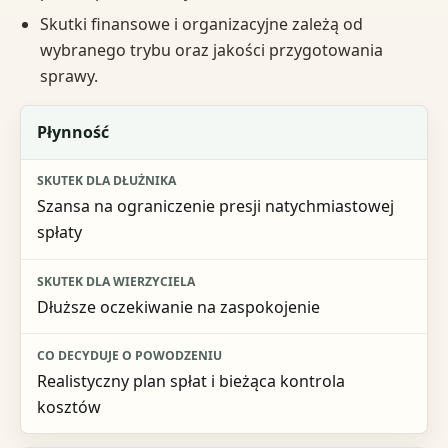
Skutki finansowe i organizacyjne zależą od
wybranego trybu oraz jakości przygotowania
sprawy.
Obszar
Płynność
Skutek dla dłużnika
Szansa na ograniczenie presji natychmiastowej
Skutek dla wierzyciela
spłaty
Co decyduje o powodzeniu
Dłuższe oczekiwanie na zaspokojenie
Realistyczny plan spłat i bieżąca kontrola
kosztów