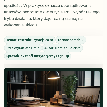
upadłości. W praktyce oznacza uporządkowanie
finansów, negocjacje z wierzycielami i wybór takiego
trybu działania, który daje realną szansę na
wykonanie układu.
Temat:
restrukturyzacja co to
Forma:
poradnik
Czas czytania:
10
min
Autor:
Damian Bolerka
Sprawdził:
Zespół merytoryczny LegalUp