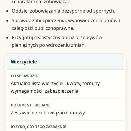
i charakterem zobowiązań.
Oddziel zobowiązania bezsporne od spornych.
Sprawdź zabezpieczenia, wypowiedzenia umów i
zaległości publicznoprawne.
Przygotuj realistyczny obraz przepływów
pieniężnych po wdrożeniu zmian.
Obszar
Wierzyciele
Co sprawdzić
Aktualna lista wierzycieli, kwoty, terminy
Dokument lub dane
wymagalności, zabezpieczenia
Ryzyko, gdy tego zabraknie
Zestawienie zobowiązań i umowy