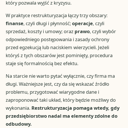
który pozwala wyjść z kryzysu.
W praktyce restrukturyzacja łączy trzy obszary:
finanse
, czyli długi i płynność;
operacje
, czyli
sprzedaż, koszty i umowy; oraz
prawo
, czyli wybór
odpowiedniego postępowania i zasady ochrony
przed egzekucją lub naciskiem wierzycieli. Jeżeli
któryś z tych obszarów jest pominięty, procedura
staje się formalnością bez efektu.
Na starcie nie warto pytać wyłącznie, czy firma ma
długi. Ważniejsze jest, czy da się wskazać źródło
problemu, przygotować wiarygodne dane i
zaproponować taki układ, który będzie możliwy do
wykonania.
Restrukturyzacja pomaga wtedy, gdy
przedsiębiorstwo nadal ma elementy zdolne do
odbudowy.