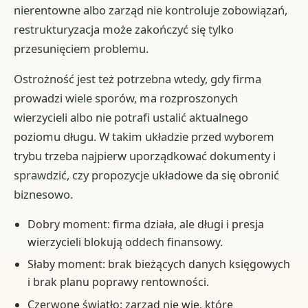
nierentowne albo zarząd nie kontroluje zobowiązań,
restrukturyzacja może zakończyć się tylko
przesunięciem problemu.
Ostrożność jest też potrzebna wtedy, gdy firma
prowadzi wiele sporów, ma rozproszonych
wierzycieli albo nie potrafi ustalić aktualnego
poziomu długu. W takim układzie przed wyborem
trybu trzeba najpierw uporządkować dokumenty i
sprawdzić, czy propozycje układowe da się obronić
biznesowo.
Dobry moment: firma działa, ale długi i presja
wierzycieli blokują oddech finansowy.
Słaby moment: brak bieżących danych księgowych
i brak planu poprawy rentowności.
Czerwone światło: zarząd nie wie, które