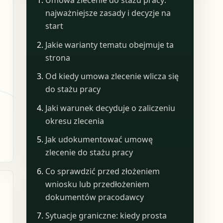
Umowa zlecenie do stażu pracy:
najważniejsze zasady i decyzje na
start
Jakie warianty tematu obejmuje ta
strona
Od kiedy umowa zlecenie wlicza się
do stażu pracy
Jaki warunek decyduje o zaliczeniu
okresu zlecenia
Jak udokumentować umowę
zlecenie do stażu pracy
Co sprawdzić przed złożeniem
wniosku lub przedłożeniem
dokumentów pracodawcy
Sytuacje graniczne: kiedy prosta