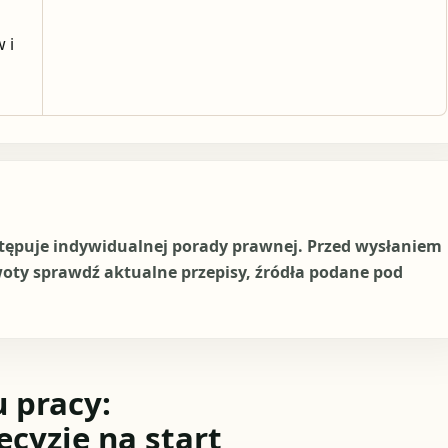
 i
stępuje indywidualnej porady prawnej. Przed wysłaniem
woty sprawdź aktualne przepisy, źródła podane pod
 pracy:
ecyzje na start