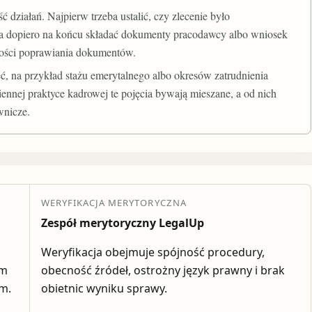
ć działań. Najpierw trzeba ustalić, czy zlecenie było
a dopiero na końcu składać dokumenty pracodawcy albo wniosek
ości poprawiania dokumentów.
ć, na przykład stażu emerytalnego albo okresów zatrudnienia
nnej praktyce kadrowej te pojęcia bywają mieszane, a od nich
wnicze.
WERYFIKACJA MERYTORYCZNA
Zespół merytoryczny LegalUp
Weryfikacja obejmuje spójność procedury,
em
obecność źródeł, ostrożny język prawny i brak
ym.
obietnic wyniku sprawy.