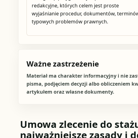
redakcyjne, których celem jest proste
wyjaśnianie procedur, dokumentów, terminów
typowych problemów prawnych.
Ważne zastrzeżenie
Materiał ma charakter informacyjny i nie za
pisma, podjęciem decyzji albo obliczeniem k
artykułem oraz własne dokumenty.
Umowa zlecenie do stażu
najważniejsze zasady i d