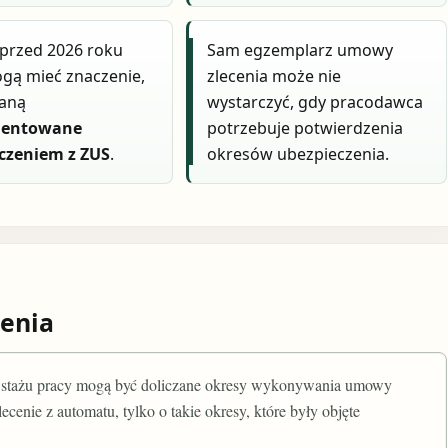
przed 2026 roku
Sam egzemplarz umowy
gą mieć znaczenie,
zlecenia może nie
taną
wystarczyć, gdy pracodawca
entowane
potrzebuje potwierdzenia
czeniem z ZUS
.
okresów ubezpieczenia.
enia
o stażu pracy mogą być doliczane okresy wykonywania umowy
cenie z automatu, tylko o takie okresy, które były objęte