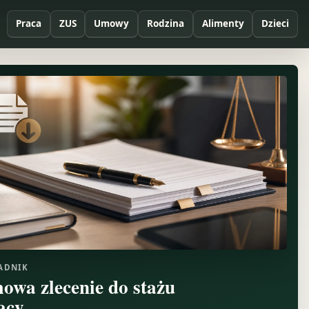
Praca
ZUS
Umowy
Rodzina
Alimenty
Dzieci
ADNIK
owa zlecenie do stażu
acy