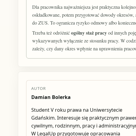
Dla pracownika najważniejsza jest praktyczna kolejnoś
oskładkowane, potem przygotować dowody okresów, 
do ZUS. To ogranicza ryzyko odmowy albo konieczn
ogólny staż pracy
Trzeba też odróżnić
od innych poję
wykazywanych wyłącznie ze stosunku pracy. W codzie
zależy, czy dany okres wpłynie na uprawnienia praco
AUTOR
Damian Bolerka
Student V roku prawa na Uniwersytecie
Gdańskim. Interesuje się praktycznym praw
cywilnym, rodzinnym, pracy i administracyjn
W LegalUp przygotowuje opracowania