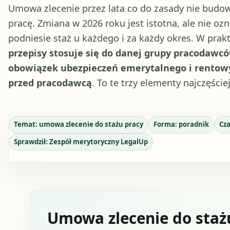
Umowa zlecenie przez lata co do zasady nie budo
pracę. Zmiana w 2026 roku jest istotna, ale nie oz
podniesie staż u każdego i za każdy okres. W prakt
przepisy stosuje się do danej grupy pracodawc
obowiązek ubezpieczeń emerytalnego i rentow
przed pracodawcą
. To te trzy elementy najczęście
Temat:
umowa zlecenie do stażu pracy
Forma:
poradnik
Cza
Sprawdził:
Zespół merytoryczny LegalUp
Umowa zlecenie do stażu