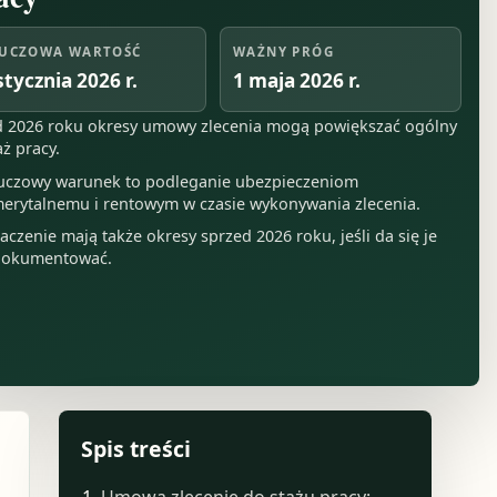
UCZOWA WARTOŚĆ
WAŻNY PRÓG
stycznia 2026 r.
1 maja 2026 r.
 2026 roku okresy umowy zlecenia mogą powiększać ogólny
aż pracy.
uczowy warunek to podleganie ubezpieczeniom
erytalnemu i rentowym w czasie wykonywania zlecenia.
aczenie mają także okresy sprzed 2026 roku, jeśli da się je
okumentować.
Spis treści