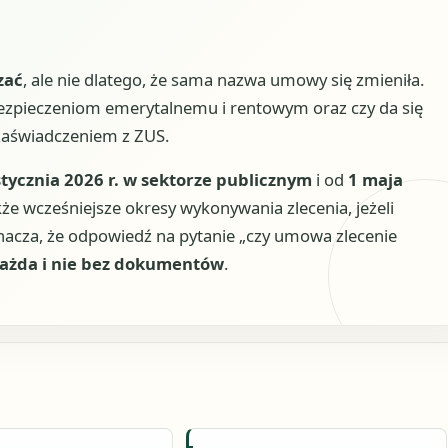
zać
, ale nie dlatego, że sama nazwa umowy się zmieniła.
ubezpieczeniom emerytalnemu i rentowym oraz czy da się
zaświadczeniem z ZUS.
stycznia 2026 r. w sektorze publicznym
i od
1 maja
że wcześniejsze okresy wykonywania zlecenia, jeżeli
nacza, że odpowiedź na pytanie „czy umowa zlecenie
 każda i nie bez dokumentów
.