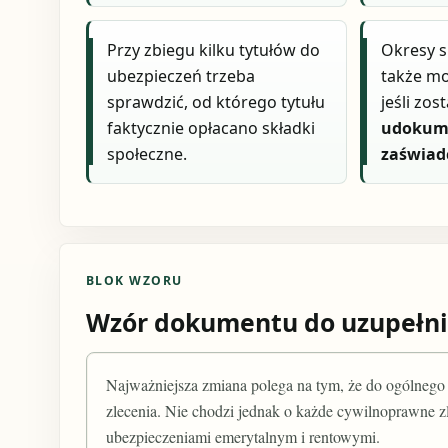
Przy zbiegu kilku tytułów do
Okresy s
ubezpieczeń trzeba
także mo
sprawdzić, od którego tytułu
jeśli zos
faktycznie opłacano składki
udokum
społeczne.
zaświad
BLOK WZORU
Wzór dokumentu do uzupełni
Najważniejsza zmiana polega na tym, że do ogólneg
zlecenia. Nie chodzi jednak o każde cywilnoprawne zle
ubezpieczeniami emerytalnym i rentowymi.