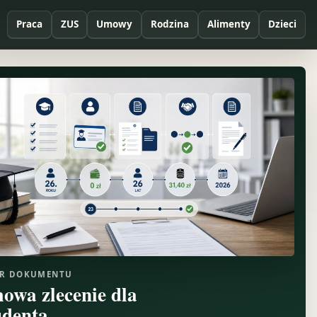
Praca
ZUS
Umowy
Rodzina
Alimenty
Dzieci
R DOKUMENTU
owa zlecenie dla
udenta