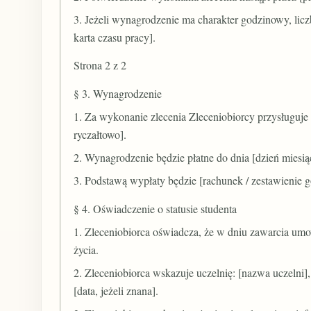
3. Jeżeli wynagrodzenie ma charakter godzinowy, licz
karta czasu pracy].
Strona 2 z 2
§ 3. Wynagrodzenie
1. Za wykonanie zlecenia Zleceniobiorcy przysługuje 
ryczałtowo].
2. Wynagrodzenie będzie płatne do dnia [dzień miesi
3. Podstawą wypłaty będzie [rachunek / zestawienie g
§ 4. Oświadczenie o statusie studenta
1. Zleceniobiorca oświadcza, że w dniu zawarcia umow
życia.
2. Zleceniobiorca wskazuje uczelnię: [nazwa uczelni]
[data, jeżeli znana].