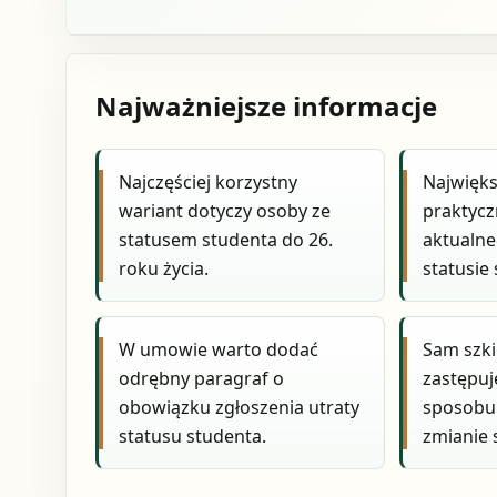
Najważniejsze informacje
Najczęściej korzystny
Najwięks
wariant dotyczy osoby ze
praktycz
statusem studenta do 26.
aktualne
roku życia.
statusie
W umowie warto dodać
Sam szk
odrębny paragraf o
zastępuj
obowiązku zgłoszenia utraty
sposobu 
statusu studenta.
zmianie 