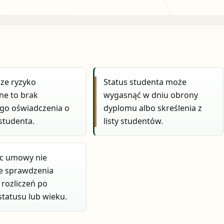
ze ryzyko
Status studenta może
ne to brak
wygasnąć w dniu obrony
go oświadczenia o
dyplomu albo skreślenia z
 studenta.
listy studentów.
ic umowy nie
e sprawdzenia
rozliczeń po
statusu lub wieku.