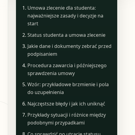
Umowa zlecenie dla studenta:
najważniejsze zasady i decyzje na
start
Status studenta a umowa zlecenie
Jakie dane i dokumenty zebrać przed
podpisaniem
Procedura zawarcia i późniejszego
sprawdzenia umowy
Wzór: przykładowe brzmienie i pola
do uzupełnienia
Najczęstsze błędy i jak ich uniknąć
Przykłady sytuacji i różnice między
podobnymi przypadkami
Co sprawdzić po utracie statusu