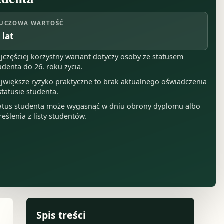
UCZOWA WARTOŚĆ
 lat
jczęściej korzystny wariant dotyczy osoby ze statusem
udenta do 26. roku życia.
jwiększe ryzyko praktyczne to brak aktualnego oświadczenia
statusie studenta.
atus studenta może wygasnąć w dniu obrony dyplomu albo
reślenia z listy studentów.
Spis treści