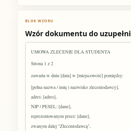
BLOK WZORU
Wzór dokumentu do uzupełni
UMOWA ZLECENIE DLA STUDENTA
Strona 1 z 2
zawarta w dniu [data] w [miejscowość] pomiędzy:
[pełna nazwa / imię i nazwisko zleceniodawcy],
adres: [adres],
NIP / PESEL: [dane],
reprezentowanym przez: [dane],
zwanym dalej "Zleceniodawcą",