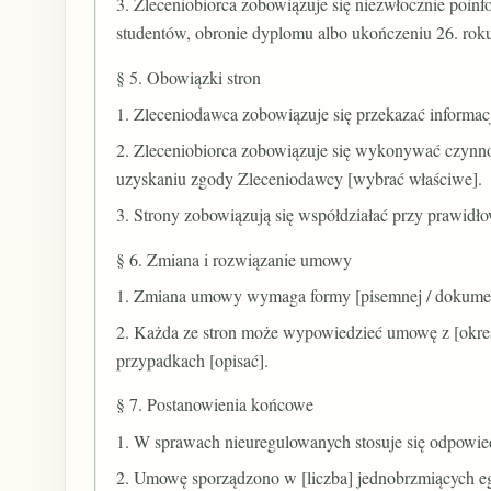
3. Zleceniobiorca zobowiązuje się niezwłocznie poinfo
studentów, obronie dyplomu albo ukończeniu 26. roku 
§ 5. Obowiązki stron
1. Zleceniodawca zobowiązuje się przekazać informacj
2. Zleceniobiorca zobowiązuje się wykonywać czynnośc
uzyskaniu zgody Zleceniodawcy [wybrać właściwe].
3. Strony zobowiązują się współdziałać przy prawid
§ 6. Zmiana i rozwiązanie umowy
1. Zmiana umowy wymaga formy [pisemnej / dokumen
2. Każda ze stron może wypowiedzieć umowę z [okre
przypadkach [opisać].
§ 7. Postanowienia końcowe
1. W sprawach nieuregulowanych stosuje się odpowie
2. Umowę sporządzono w [liczba] jednobrzmiących egz