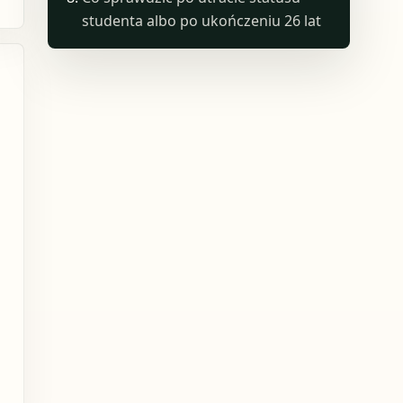
studenta albo po ukończeniu 26 lat