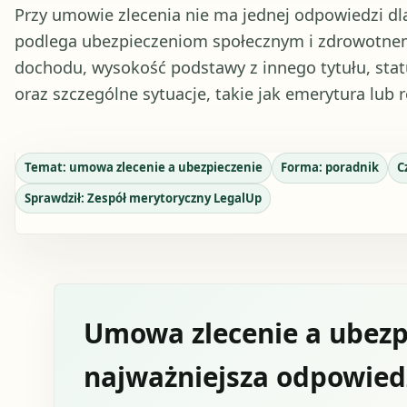
Przy umowie zlecenia nie ma jednej odpowiedzi dla
podlega ubezpieczeniom społecznym i zdrowotnem
dochodu, wysokość podstawy z innego tytułu, statu
oraz szczególne sytuacje, takie jak emerytura lub r
Temat:
umowa zlecenie a ubezpieczenie
Forma:
poradnik
C
Sprawdził:
Zespół merytoryczny LegalUp
Umowa zlecenie a ubezp
najważniejsza odpowiedź