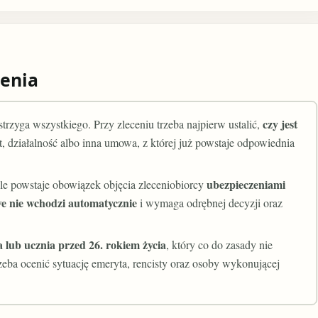
enia
czy jest
trzyga wszystkiego. Przy zleceniu trzeba najpierw ustalić,
tat, działalność albo inna umowa, z której już powstaje odpowiednia
ubezpieczeniami
kle powstaje obowiązek objęcia zleceniobiorcy
 nie wchodzi automatycznie
i wymaga odrębnej decyzji oraz
a lub ucznia przed 26. rokiem życia
, który co do zasady nie
ba ocenić sytuację emeryta, rencisty oraz osoby wykonującej