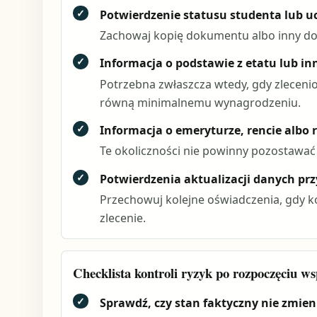
✓
Potwierdzenie statusu studenta lub uc
Zachowaj kopię dokumentu albo inny do
✓
Informacja o podstawie z etatu lub in
Potrzebna zwłaszcza wtedy, gdy zlecenio
równą minimalnemu wynagrodzeniu.
✓
Informacja o emeryturze, rencie albo r
Te okoliczności nie powinny pozostawać 
✓
Potwierdzenia aktualizacji danych prz
Przechowuj kolejne oświadczenia, gdy koń
zlecenie.
Checklista kontroli ryzyk po rozpoczęciu w
✓
Sprawdź, czy stan faktyczny nie zmien