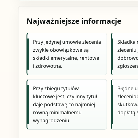
Najważniejsze informacje
Przy jedynej umowie zlecenia
Składka
zwykle obowiązkowe są
zleceniu
składki emerytalne, rentowe
dobrowo
i zdrowotna.
zgłoszen
Przy zbiegu tytułów
Błędne u
kluczowe jest, czy inny tytuł
zlecenio
daje podstawę co najmniej
skutkowa
równą minimalnemu
dopłatą 
wynagrodzeniu.