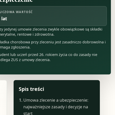
UCZOWA WARTOŚĆ
 lat
zy jedynej umowie zlecenia zwykle obowiązkowe są składki
erytalne, rentowe i zdrowotna.
ładka chorobowa przy zleceniu jest zasadniczo dobrowolna i
maga zgłoszenia.
udent lub uczeń przed 26. rokiem życia co do zasady nie
dlega ZUS z umowy zlecenia.
Spis treści
Umowa zlecenie a ubezpieczenie:
najważniejsze zasady i decyzje na
start