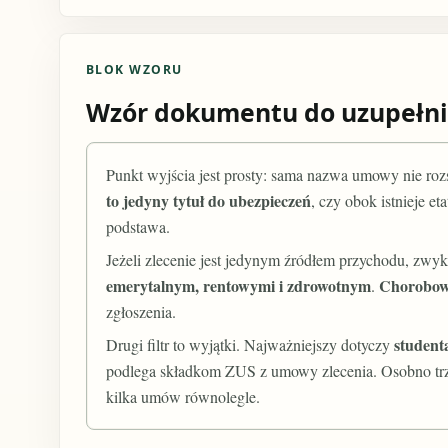
BLOK WZORU
Wzór dokumentu do uzupełni
Punkt wyjścia jest prosty: sama nazwa umowy nie rozs
to jedyny tytuł do ubezpieczeń
, czy obok istnieje e
podstawa.
Jeżeli zlecenie jest jedynym źródłem przychodu, zwy
emerytalnym, rentowymi i zdrowotnym
Chorobowe
.
zgłoszenia.
student
Drugi filtr to wyjątki. Najważniejszy dotyczy
podlega składkom ZUS z umowy zlecenia. Osobno trze
kilka umów równolegle.