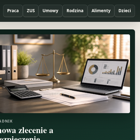
Praca
ZUS
Umowy
Rodzina
Alimenty
Dzieci
ADNIK
owa zlecenie a
ezpieczenie