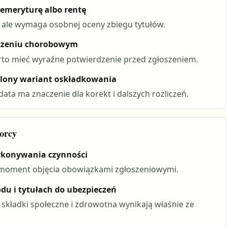
 emeryturę albo rentę
, ale wymaga osobnej oceny zbiegu tytułów.
eczeniu chorobowym
warto mieć wyraźne potwierdzenie przed zgłoszeniem.
talony wariant oskładkowania
data ma znaczenie dla korekt i dalszych rozliczeń.
iorcy
ykonywania czynności
 moment objęcia obowiązkami zgłoszeniowymi.
du i tytułach do ubezpieczeń
kładki społeczne i zdrowotna wynikają właśnie ze