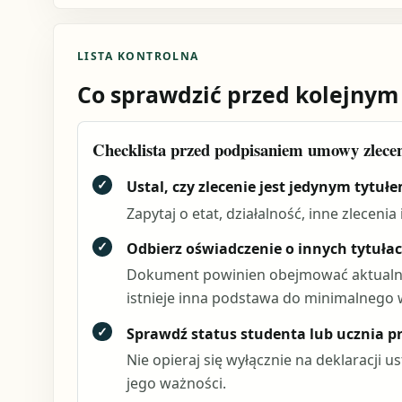
LISTA KONTROLNA
Co sprawdzić przed kolejnym
Checklista przed podpisaniem umowy zlece
✓
Ustal, czy zlecenie jest jedynym tytuł
Zapytaj o etat, działalność, inne zlecenia
✓
Odbierz oświadczenie o innych tytuła
Dokument powinien obejmować aktualny 
istnieje inna podstawa do minimalnego
✓
Sprawdź status studenta lub ucznia pr
Nie opieraj się wyłącznie na deklaracji 
jego ważności.