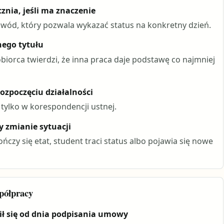
znia, jeśli ma znaczenie
wód, który pozwala wykazać status na konkretny dzień.
nego tytułu
biorca twierdzi, że inna praca daje podstawę co najmniej
ozpoczęciu działalności
tylko w korespondencji ustnej.
y zmianie sytuacji
czy się etat, student traci status albo pojawia się nowe
spółpracy
ił się od dnia podpisania umowy