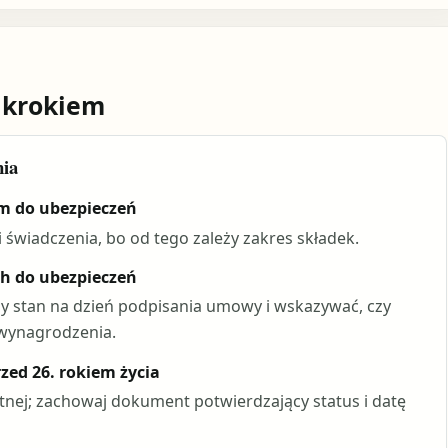
 krokiem
nia
em do ubezpieczeń
 i świadczenia, bo od tego zależy zakres składek.
ch do ubezpieczeń
stan na dzień podpisania umowy i wskazywać, czy
 wynagrodzenia.
zed 26. rokiem życia
ustnej; zachowaj dokument potwierdzający status i datę