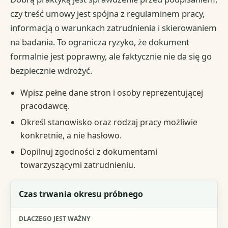
czy treść umowy jest spójna z regulaminem pracy,
informacją o warunkach zatrudnienia i skierowaniem
na badania. To ogranicza ryzyko, że dokument
formalnie jest poprawny, ale faktycznie nie da się go
bezpiecznie wdrożyć.
Wpisz pełne dane stron i osoby reprezentującej
pracodawcę.
Określ stanowisko oraz rodzaj pracy możliwie
konkretnie, a nie hasłowo.
Dopilnuj zgodności z dokumentami
towarzyszącymi zatrudnieniu.
Element umowy
Czas trwania okresu próbnego
Dlaczego jest ważny