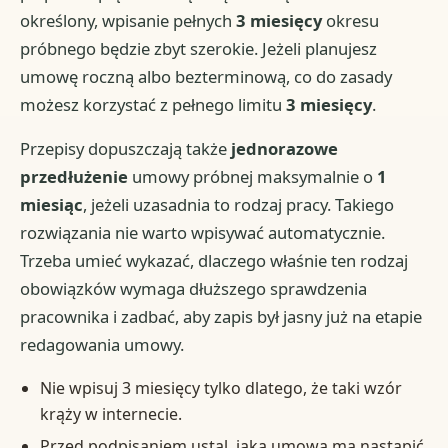
określony, wpisanie pełnych
3 miesięcy
okresu
próbnego będzie zbyt szerokie. Jeżeli planujesz
umowę roczną albo bezterminową, co do zasady
możesz korzystać z pełnego limitu
3 miesięcy
.
Przepisy dopuszczają także
jednorazowe
przedłużenie
umowy próbnej maksymalnie o
1
miesiąc
, jeżeli uzasadnia to rodzaj pracy. Takiego
rozwiązania nie warto wpisywać automatycznie.
Trzeba umieć wykazać, dlaczego właśnie ten rodzaj
obowiązków wymaga dłuższego sprawdzenia
pracownika i zadbać, aby zapis był jasny już na etapie
redagowania umowy.
Nie wpisuj 3 miesięcy tylko dlatego, że taki wzór
krąży w internecie.
Przed podpisaniem ustal, jaka umowa ma nastąpić