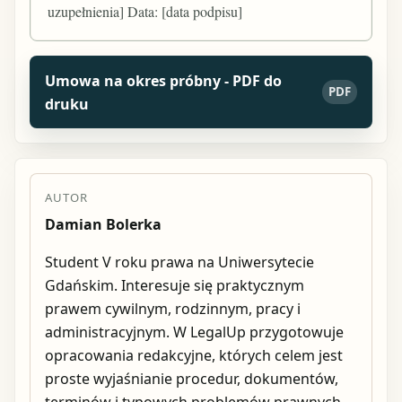
uzupełnienia] Data: [data podpisu]
Umowa na okres próbny - PDF do
PDF
druku
AUTOR
Damian Bolerka
Student V roku prawa na Uniwersytecie
Gdańskim. Interesuje się praktycznym
prawem cywilnym, rodzinnym, pracy i
administracyjnym. W LegalUp przygotowuje
opracowania redakcyjne, których celem jest
proste wyjaśnianie procedur, dokumentów,
terminów i typowych problemów prawnych.