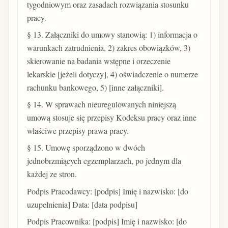
tygodniowym oraz zasadach rozwiązania stosunku
pracy.
§ 13. Załączniki do umowy stanowią: 1) informacja o
warunkach zatrudnienia, 2) zakres obowiązków, 3)
skierowanie na badania wstępne i orzeczenie
lekarskie [jeżeli dotyczy], 4) oświadczenie o numerze
rachunku bankowego, 5) [inne załączniki].
§ 14. W sprawach nieuregulowanych niniejszą
umową stosuje się przepisy Kodeksu pracy oraz inne
właściwe przepisy prawa pracy.
§ 15. Umowę sporządzono w dwóch
jednobrzmiących egzemplarzach, po jednym dla
każdej ze stron.
Podpis Pracodawcy: [podpis] Imię i nazwisko: [do
uzupełnienia] Data: [data podpisu]
Podpis Pracownika: [podpis] Imię i nazwisko: [do