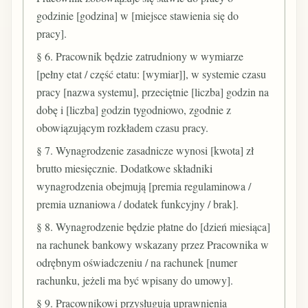
godzinie [godzina] w [miejsce stawienia się do
pracy].
§ 6. Pracownik będzie zatrudniony w wymiarze
[pełny etat / część etatu: [wymiar]], w systemie czasu
pracy [nazwa systemu], przeciętnie [liczba] godzin na
dobę i [liczba] godzin tygodniowo, zgodnie z
obowiązującym rozkładem czasu pracy.
§ 7. Wynagrodzenie zasadnicze wynosi [kwota] zł
brutto miesięcznie. Dodatkowe składniki
wynagrodzenia obejmują [premia regulaminowa /
premia uznaniowa / dodatek funkcyjny / brak].
§ 8. Wynagrodzenie będzie płatne do [dzień miesiąca]
na rachunek bankowy wskazany przez Pracownika w
odrębnym oświadczeniu / na rachunek [numer
rachunku, jeżeli ma być wpisany do umowy].
§ 9. Pracownikowi przysługują uprawnienia