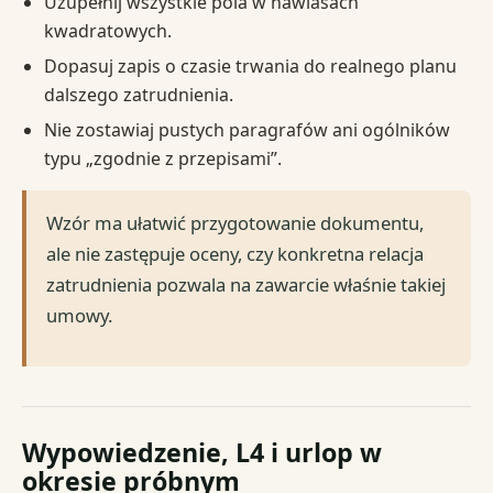
Uzupełnij wszystkie pola w nawiasach
kwadratowych.
Dopasuj zapis o czasie trwania do realnego planu
dalszego zatrudnienia.
Nie zostawiaj pustych paragrafów ani ogólników
typu „zgodnie z przepisami”.
Wzór ma ułatwić przygotowanie dokumentu,
ale nie zastępuje oceny, czy konkretna relacja
zatrudnienia pozwala na zawarcie właśnie takiej
umowy.
Wypowiedzenie, L4 i urlop w
okresie próbnym