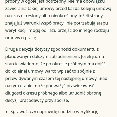
próbny w ogóle jest potrzebny. Nie ma obowiązku
zawierania takiej umowy przed każdą kolejną umową
na czas określony albo nieokreślony. Jeżeli strony
znają już warunki współpracy i nie potrzebują etapu
weryfikacji, mogą od razu przejść do innego rodzaju
umowy o pracę.
Druga decyzja dotyczy zgodności dokumentu z
planowanym dalszym zatrudnieniem. Jeżeli już na
starcie wiadomo, że po okresie próbnym ma dojść
do kolejnej umowy, warto wpisać to spójnie z
przewidywanym czasem tej następnej umowy. Błąd
na tym etapie może podważyć prawidłowość
długości okresu próbnego albo utrudnić obronę
decyzji pracodawcy przy sporze.
Sprawdź, czy naprawdę chodzi o weryfikację