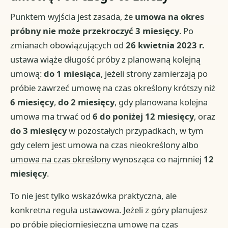
Punktem wyjścia jest zasada, że
umowa na okres
próbny nie może przekroczyć 3 miesięcy
. Po
zmianach obowiązujących od
26 kwietnia 2023 r.
ustawa wiąże długość próby z planowaną kolejną
umową:
do 1 miesiąca
, jeżeli strony zamierzają po
próbie zawrzeć umowę na czas określony krótszy niż
6 miesięcy
,
do 2 miesięcy
, gdy planowana kolejna
umowa ma trwać od
6 do poniżej 12 miesięcy
, oraz
do 3 miesięcy
w pozostałych przypadkach, w tym
gdy celem jest umowa na czas nieokreślony albo
umowa na czas określony
wynosząca co najmniej
12
miesięcy
.
To nie jest tylko wskazówka praktyczna, ale
konkretna reguła ustawowa. Jeżeli z góry planujesz
po próbie pięciomiesięczną umowę na czas