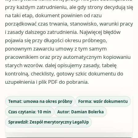
przy każdym zatrudnieniu, ale gdy strony decydują się
na taki etap, dokument powinien od razu
porządkować czas trwania, stanowisko, warunki pracy
i zasady dalszego zatrudnienia. Najwięcej błędów
pojawia się przy długości okresu próbnego,
ponownym zawarciu umowy z tym samym
pracownikiem oraz przy automatycznym kopiowaniu
starych wzorów. dalej opisujemy zasady, tabelę
kontrolną, checklisty, gotowy szkic dokumentu do
uzupełnienia i plik PDF do pobrania.
Temat:
umowa na okres próbny
Forma:
wzór dokumentu
Czas czytania:
10
min
Autor:
Damian Bolerka
Sprawdził:
Zespół merytoryczny LegalUp