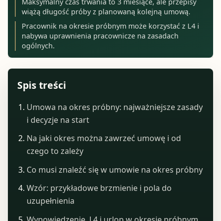
Maksymalny czas trwania to 3 miesiące, ale przepisy
wiążą długość próby z planowaną kolejną umową.
Pracownik na okresie próbnym może korzystać z L4 i
nabywa uprawnienia pracownicze na zasadach
ogólnych.
Spis treści
Umowa na okres próbny: najważniejsze zasady
i decyzje na start
Na jaki okres można zawrzeć umowę i od
czego to zależy
Co musi znaleźć się w umowie na okres próbny
Wzór: przykładowe brzmienie i pola do
uzupełnienia
Wypowiedzenie, L4 i urlop w okresie próbnym