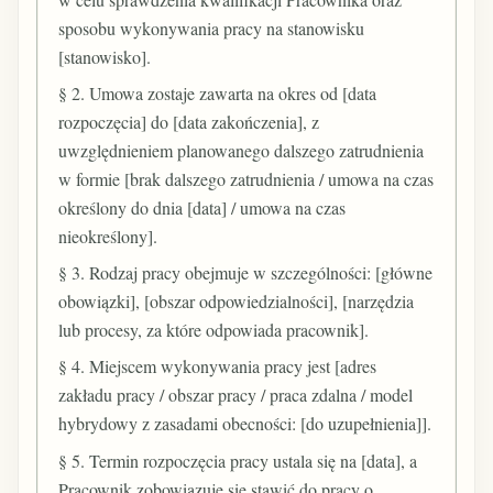
sposobu wykonywania pracy na stanowisku
[stanowisko].
§ 2. Umowa zostaje zawarta na okres od [data
rozpoczęcia] do [data zakończenia], z
uwzględnieniem planowanego dalszego zatrudnienia
w formie [brak dalszego zatrudnienia / umowa na czas
określony do dnia [data] / umowa na czas
nieokreślony].
§ 3. Rodzaj pracy obejmuje w szczególności: [główne
obowiązki], [obszar odpowiedzialności], [narzędzia
lub procesy, za które odpowiada pracownik].
§ 4. Miejscem wykonywania pracy jest [adres
zakładu pracy / obszar pracy / praca zdalna / model
hybrydowy z zasadami obecności: [do uzupełnienia]].
§ 5. Termin rozpoczęcia pracy ustala się na [data], a
Pracownik zobowiązuje się stawić do pracy o