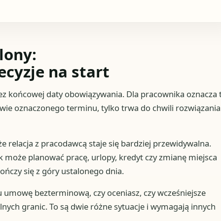
lony:
ecyzje na start
z końcowej daty obowiązywania. Dla pracownika oznacza t
wie oznaczonego terminu, tylko trwa do chwili rozwiązania
e relacja z pracodawcą staje się bardziej przewidywalna.
k może planować pracę, urlopy, kredyt czy zmianę miejsca
ńczy się z góry ustalonego dnia.
zu umowę bezterminową, czy oceniasz, czy wcześniejsze
ych granic. To są dwie różne sytuacje i wymagają innych