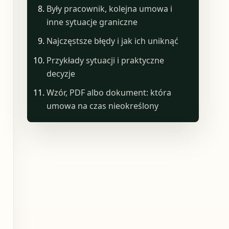
Były pracownik, kolejna umowa i
inne sytuacje graniczne
Najczęstsze błędy i jak ich uniknąć
Przykłady sytuacji i praktyczne
decyzje
Wzór, PDF albo dokument: która
umowa na czas nieokreślony