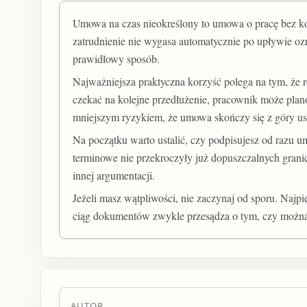
Umowa na czas nieokreślony to umowa o pracę bez k
zatrudnienie nie wygasa automatycznie po upływie oz
prawidłowy sposób.
Najważniejsza praktyczna korzyść polega na tym, że r
czekać na kolejne przedłużenie, pracownik może plan
mniejszym ryzykiem, że umowa skończy się z góry us
Na początku warto ustalić, czy podpisujesz od razu
terminowe nie przekroczyły już dopuszczalnych grani
innej argumentacji.
Jeżeli masz wątpliwości, nie zaczynaj od sporu. Najp
ciąg dokumentów zwykle przesądza o tym, czy można 
AUTOR