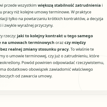
wi przede wszystkim
większą stabilność zatrudnienia
i
u pracy niż kolejne umowy terminowe. W praktyce
acji tylko na powtarzaniu krótkich kontraktów, a decyzja
i zwykle wyraźnej przyczyny.
zy rzeczy:
jaki to kolejny kontrakt u tego samego
nie na umowach terminowych
oraz
czy między
bez realnej zmiany stosunku pracy
. To właśnie te
my o umowie terminowej, czy już o zatrudnieniu, które
ieokreślony. Powód powinien odpowiadać rzeczywistemu,
 ma dodatkowo obowiązek zawiadomić właściwego
oboczych od zawarcia umowy.