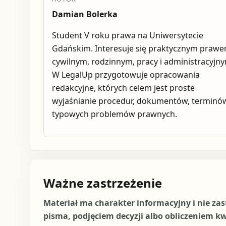
Damian Bolerka
Student V roku prawa na Uniwersytecie
Gdańskim. Interesuje się praktycznym praw
cywilnym, rodzinnym, pracy i administracyjn
W LegalUp przygotowuje opracowania
redakcyjne, których celem jest proste
wyjaśnianie procedur, dokumentów, terminów
typowych problemów prawnych.
Ważne zastrzeżenie
Materiał ma charakter informacyjny i nie za
pisma, podjęciem decyzji albo obliczeniem k