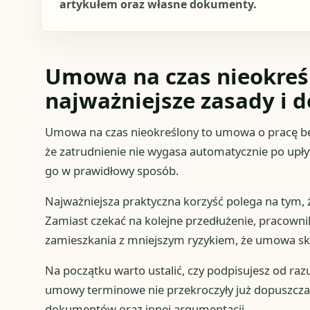
artykułem oraz własne dokumenty.
Umowa na czas nieokreś
najważniejsze zasady i d
Umowa na czas nieokreślony to umowa o pracę be
że zatrudnienie nie wygasa automatycznie po upły
go w prawidłowy sposób.
Najważniejsza praktyczna korzyść polega na tym, ż
Zamiast czekać na kolejne przedłużenie, pracowni
zamieszkania z mniejszym ryzykiem, że umowa sko
Na początku warto ustalić, czy podpisujesz od ra
umowy terminowe nie przekroczyły już dopuszczaln
dokumentów oraz innej argumentacji.