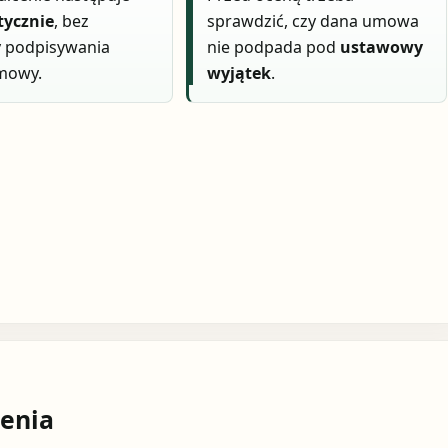
ycznie
, bez
sprawdzić, czy dana umowa
y podpisywania
nie podpada pod
ustawowy
mowy.
wyjątek
.
enia