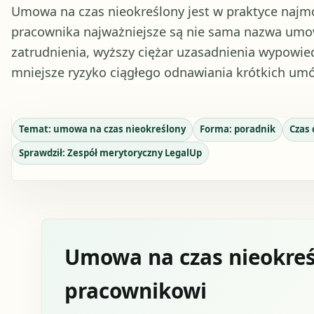
Umowa na czas nieokreślony jest w praktyce najm
pracownika najważniejsze są nie sama nazwa umowy
zatrudnienia, wyższy ciężar uzasadnienia wypowie
mniejsze ryzyko ciągłego odnawiania krótkich um
Temat:
umowa na czas nieokreślony
Forma:
poradnik
Czas 
Sprawdził:
Zespół merytoryczny LegalUp
Umowa na czas nieokreśl
pracownikowi