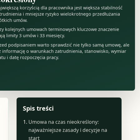
jwiększą korzyścią dla pracownika jest większa stabilność
trudnienia i mniejsze ryzyko wielokrotnego przedłużania
ótkich umów.
zy kolejnych umowach terminowych kluczowe znaczenie
ją limity 3 umów i 33 miesięcy.
zed podpisaniem warto sprawdzić nie tylko samą umowę, ale
ż informację o warunkach zatrudnienia, stanowisko, wymiar
atu i datę rozpoczęcia pracy.
Spis treści
Umowa na czas nieokreślony:
najważniejsze zasady i decyzje na
start