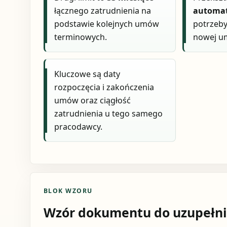
łącznego zatrudnienia na
automat
podstawie kolejnych umów
potrzeb
terminowych.
nowej u
Kluczowe są daty
rozpoczęcia i zakończenia
umów oraz ciągłość
zatrudnienia u tego samego
pracodawcy.
BLOK WZORU
Wzór dokumentu do uzupełni