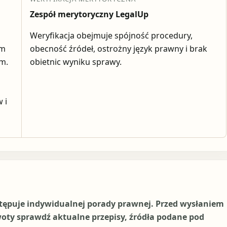
Zespół merytoryczny LegalUp
Weryfikacja obejmuje spójność procedury,
em
obecność źródeł, ostrożny język prawny i brak
ym.
obietnic wyniku sprawy.
 i
stępuje indywidualnej porady prawnej. Przed wysłaniem
woty sprawdź aktualne przepisy, źródła podane pod