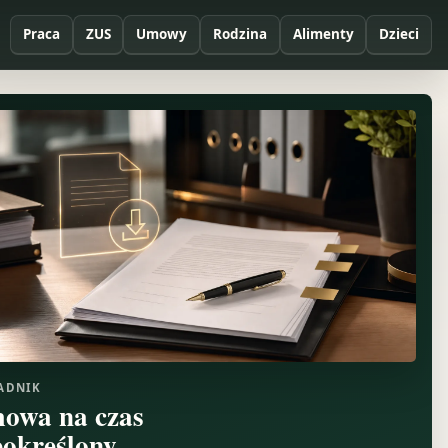
Praca
ZUS
Umowy
Rodzina
Alimenty
Dzieci
ADNIK
owa na czas
eokreślony