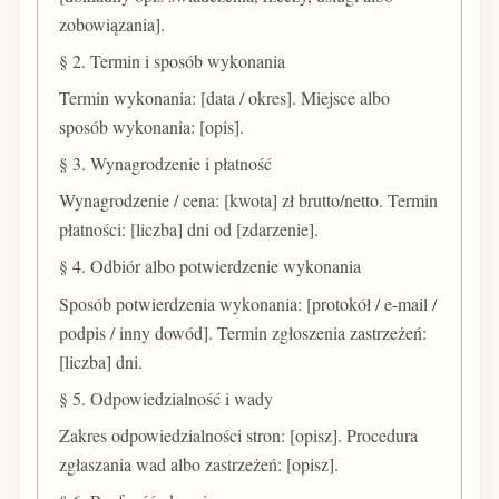
zobowiązania].
§ 2. Termin i sposób wykonania
Termin wykonania: [data / okres]. Miejsce albo
sposób wykonania: [opis].
§ 3. Wynagrodzenie i płatność
Wynagrodzenie / cena: [kwota] zł brutto/netto. Termin
płatności: [liczba] dni od [zdarzenie].
§ 4. Odbiór albo potwierdzenie wykonania
Sposób potwierdzenia wykonania: [protokół / e-mail /
podpis / inny dowód]. Termin zgłoszenia zastrzeżeń:
[liczba] dni.
§ 5. Odpowiedzialność i wady
Zakres odpowiedzialności stron: [opisz]. Procedura
zgłaszania wad albo zastrzeżeń: [opisz].