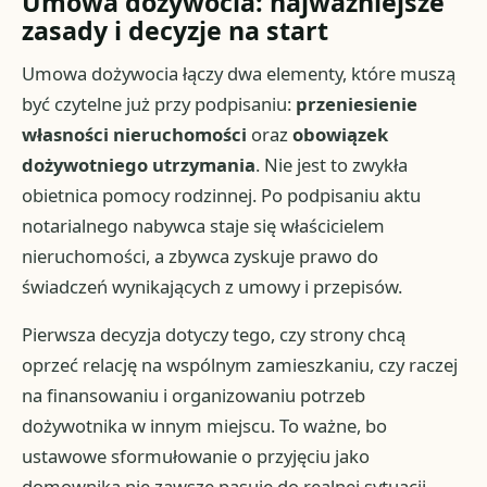
Umowa dożywocia: najważniejsze
zasady i decyzje na start
Umowa dożywocia łączy dwa elementy, które muszą
być czytelne już przy podpisaniu:
przeniesienie
własności nieruchomości
oraz
obowiązek
dożywotniego utrzymania
. Nie jest to zwykła
obietnica pomocy rodzinnej. Po podpisaniu aktu
notarialnego nabywca staje się właścicielem
nieruchomości, a zbywca zyskuje prawo do
świadczeń wynikających z umowy i przepisów.
Pierwsza decyzja dotyczy tego, czy strony chcą
oprzeć relację na wspólnym zamieszkaniu, czy raczej
na finansowaniu i organizowaniu potrzeb
dożywotnika w innym miejscu. To ważne, bo
ustawowe sformułowanie o przyjęciu jako
domownika nie zawsze pasuje do realnej sytuacji