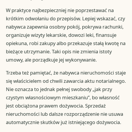
W praktyce najbezpieczniej nie poprzestawać na
krótkim odwołaniu do przepisów. Lepiej wskazać, czy
nabywca zapewnia osobny pokój, pokrywa rachunki,
organizuje wizyty lekarskie, dowozi leki, finansuje
opiekuna, robi zakupy albo przekazuje stałą kwotę na
bieżące utrzymanie. Taki opis nie zmienia istoty
umowy, ale porządkuje jej wykonywanie.
Trzeba też pamiętać, że nabywca nieruchomości staje
się właścicielem od chwili zawarcia aktu notarialnego.
Nie oznacza to jednak pełnej swobody „jak przy
czystym własnościowym mieszkaniu”, bo własność
jest obciążona prawem dożywocia. Sprzedaż
nieruchomości lub dalsze rozporządzenie nie usuwa
automatycznie skutków już istniejącego dożywocia.