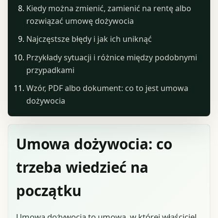
Kiedy można zmienić, zamienić na rentę albo
rozwiązać umowę dożywocia
Najczęstsze błędy i jak ich uniknąć
Przykłady sytuacji i różnice między podobnymi
przypadkami
Wzór, PDF albo dokument: co to jest umowa
dożywocia
Umowa dożywocia: co
trzeba wiedzieć na
początku
Umowa dożywocia to umowa, w której właściciel