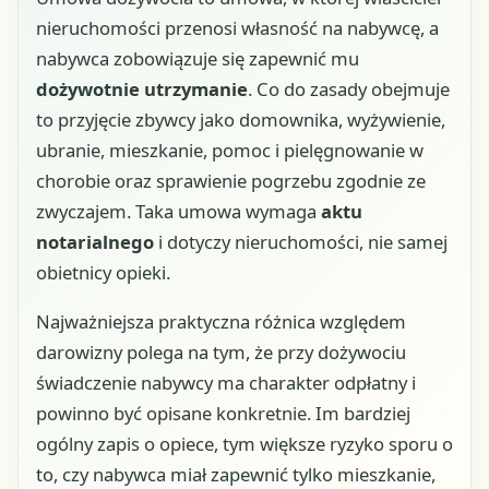
nieruchomości przenosi własność na nabywcę, a
nabywca zobowiązuje się zapewnić mu
dożywotnie utrzymanie
. Co do zasady obejmuje
to przyjęcie zbywcy jako domownika, wyżywienie,
ubranie, mieszkanie, pomoc i pielęgnowanie w
chorobie oraz sprawienie pogrzebu zgodnie ze
zwyczajem. Taka umowa wymaga
aktu
notarialnego
i dotyczy nieruchomości, nie samej
obietnicy opieki.
Najważniejsza praktyczna różnica względem
darowizny polega na tym, że przy dożywociu
świadczenie nabywcy ma charakter odpłatny i
powinno być opisane konkretnie. Im bardziej
ogólny zapis o opiece, tym większe ryzyko sporu o
to, czy nabywca miał zapewnić tylko mieszkanie,