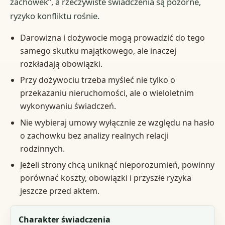
zachowek”, a rzeczywiste świadczenia są pozorne,
ryzyko konfliktu rośnie.
Darowizna i dożywocie mogą prowadzić do tego
samego skutku majątkowego, ale inaczej
rozkładają obowiązki.
Przy dożywociu trzeba myśleć nie tylko o
przekazaniu nieruchomości, ale o wieloletnim
wykonywaniu świadczeń.
Nie wybieraj umowy wyłącznie ze względu na hasło
o zachowku bez analizy realnych relacji
rodzinnych.
Jeżeli strony chcą uniknąć nieporozumień, powinny
porównać koszty, obowiązki i przyszłe ryzyka
jeszcze przed aktem.
Kryterium
Charakter świadczenia