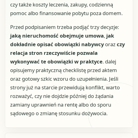
czy także koszty leczenia, zakupy, codzienną
pomoc albo finansowanie pobytu poza domem.
Przed podpisaniem trzeba podjąć trzy decyzje:
jaką nieruchomość obejmuje umowa
,
jak
dokładnie opisać obowiązki nabywcy
oraz
czy
relacja stron rzeczywiście pozwala
wykonywać te obowiązki w praktyce
. dalej
opisujemy praktyczną checklistę przed aktem
oraz gotowy szkic wzoru do uzupełnienia. Jeśli
strony już na starcie przewidują konflikt, warto
rozważyć, czy nie dojdzie później do żądania
zamiany uprawnień na rentę albo do sporu
sądowego o zmianę stosunku dożywocia.