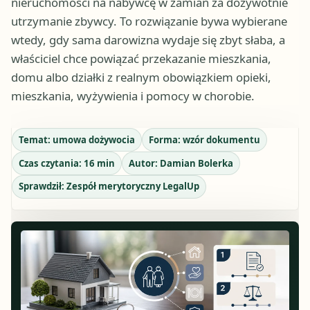
nieruchomości na nabywcę w zamian za dożywotnie
utrzymanie zbywcy. To rozwiązanie bywa wybierane
wtedy, gdy sama darowizna wydaje się zbyt słaba, a
właściciel chce powiązać przekazanie mieszkania,
domu albo działki z realnym obowiązkiem opieki,
mieszkania, wyżywienia i pomocy w chorobie.
Temat:
umowa dożywocia
Forma:
wzór dokumentu
Czas czytania:
16
min
Autor:
Damian Bolerka
Sprawdził:
Zespół merytoryczny LegalUp