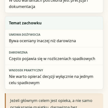
W obu wariantach potrzebna jest precyzja i
dokumentacja
Temat zachowku
Bywa oceniany inaczej niż darowizna
Często pojawia się w rozliczeniach spadkowych
Nie warto opierać decyzji wyłącznie na jednym
celu spadkowym
Jeżeli głównym celem jest opieka, a nie samo
przekazanie majątku, darowizna bez