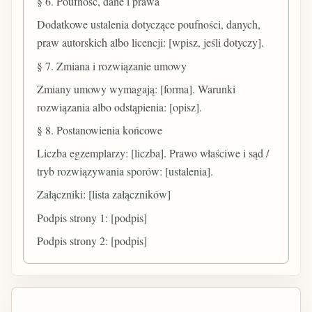
§ 6. Poufność, dane i prawa
Dodatkowe ustalenia dotyczące poufności, danych,
praw autorskich albo licencji: [wpisz, jeśli dotyczy].
§ 7. Zmiana i rozwiązanie umowy
Zmiany umowy wymagają: [forma]. Warunki
rozwiązania albo odstąpienia: [opisz].
§ 8. Postanowienia końcowe
Liczba egzemplarzy: [liczba]. Prawo właściwe i sąd /
tryb rozwiązywania sporów: [ustalenia].
Załączniki: [lista załączników]
Podpis strony 1: [podpis]
Podpis strony 2: [podpis]