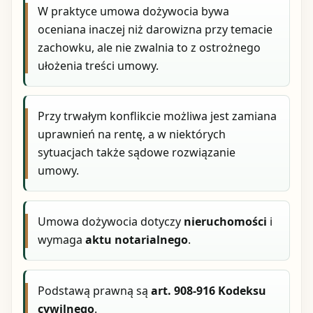
W praktyce umowa dożywocia bywa
oceniana inaczej niż darowizna przy temacie
zachowku, ale nie zwalnia to z ostrożnego
ułożenia treści umowy.
Przy trwałym konflikcie możliwa jest zamiana
uprawnień na rentę, a w niektórych
sytuacjach także sądowe rozwiązanie
umowy.
Umowa dożywocia dotyczy
nieruchomości
i
wymaga
aktu notarialnego
.
Podstawą prawną są
art. 908-916 Kodeksu
cywilnego
.