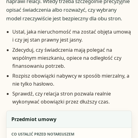
naprawi relacji. Wtedy trzeba szczególnie precyzyjnie
opisać świadczenia albo rozważyć, czy wybrany
model rzeczywiście jest bezpieczny dla obu stron.
Ustal, jaka nieruchomość ma zostać objęta umową
i czy jej stan prawny jest jasny.
Zdecyduj, czy świadczenia mają polegać na
wspólnym mieszkaniu, opiece na odległość czy
finansowaniu potrzeb.
Rozpisz obowiązki nabywcy w sposób mierzalny, a
nie tylko hasłowo.
Sprawdź, czy relacja stron pozwala realnie
wykonywać obowiązki przez dłuższy czas.
Decyzja
Przedmiot umowy
Co ustalić przed notariuszem