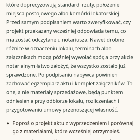
które doprecyzowują standard, rzuty, położenie
miejsca postojowego albo komórki lokatorskiej.
Przed samym podpisaniem warto zweryfikować, czy
projekt przekazany wcześniej odpowiada temu, co
ma zostać odczytane u notariusza. Nawet drobne
różnice w oznaczeniu lokalu, terminach albo
załącznikach mogą później wywołać spór, a przy akcie
notarialnym łatwo założyć, że wszystko zostało już
sprawdzone. Po podpisaniu nabywca powinien
zachować egzemplarz aktu i komplet załączników. To
one, a nie materiały sprzedażowe, będą punktem
odniesienia przy odbiorze lokalu, rozliczeniach i
przygotowaniu umowy przenoszącej własność.
Poproś o projekt aktu z wyprzedzeniem i porównaj
go z materiałami, które wcześniej otrzymałeś.