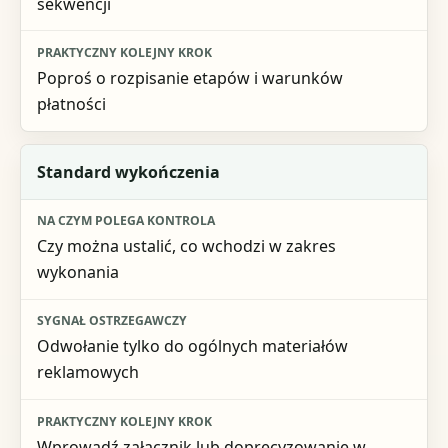
sekwencji
Poproś o rozpisanie etapów i warunków
płatności
Standard wykończenia
Czy można ustalić, co wchodzi w zakres
wykonania
Odwołanie tylko do ogólnych materiałów
reklamowych
Wprowadź załącznik lub doprecyzowanie w