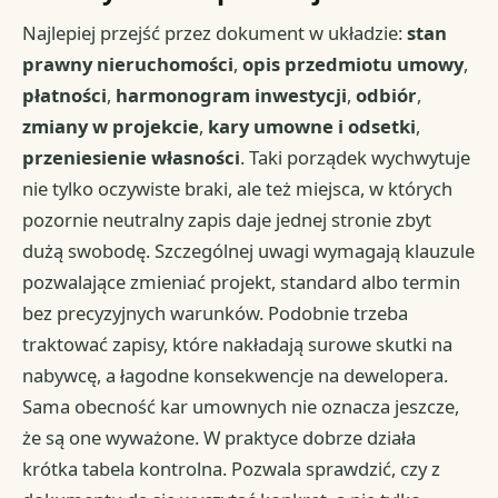
Najlepiej przejść przez dokument w układzie:
stan
prawny nieruchomości
,
opis przedmiotu umowy
,
płatności
,
harmonogram inwestycji
,
odbiór
,
zmiany w projekcie
,
kary umowne i odsetki
,
przeniesienie własności
. Taki porządek wychwytuje
nie tylko oczywiste braki, ale też miejsca, w których
pozornie neutralny zapis daje jednej stronie zbyt
dużą swobodę. Szczególnej uwagi wymagają klauzule
pozwalające zmieniać projekt, standard albo termin
bez precyzyjnych warunków. Podobnie trzeba
traktować zapisy, które nakładają surowe skutki na
nabywcę, a łagodne konsekwencje na dewelopera.
Sama obecność kar umownych nie oznacza jeszcze,
że są one wyważone. W praktyce dobrze działa
krótka tabela kontrolna. Pozwala sprawdzić, czy z