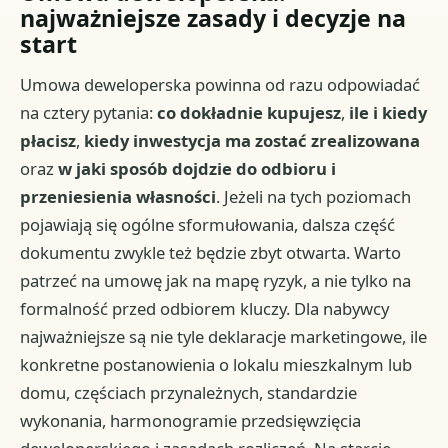
najważniejsze zasady i decyzje na
start
Umowa deweloperska powinna od razu odpowiadać
na cztery pytania:
co dokładnie kupujesz
,
ile i kiedy
płacisz
,
kiedy inwestycja ma zostać zrealizowana
oraz
w jaki sposób dojdzie do odbioru i
przeniesienia własności
. Jeżeli na tych poziomach
pojawiają się ogólne sformułowania, dalsza część
dokumentu zwykle też będzie zbyt otwarta. Warto
patrzeć na umowę jak na mapę ryzyk, a nie tylko na
formalność przed odbiorem kluczy. Dla nabywcy
najważniejsze są nie tyle deklaracje marketingowe, ile
konkretne postanowienia o lokalu mieszkalnym lub
domu, częściach przynależnych, standardzie
wykonania, harmonogramie przedsięwzięcia