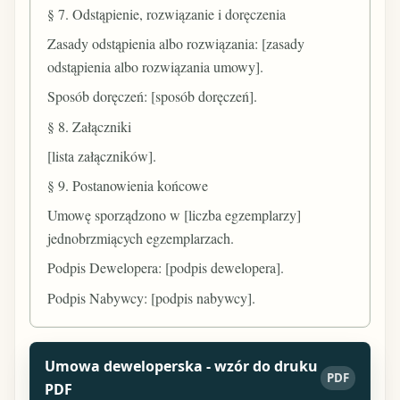
§ 7. Odstąpienie, rozwiązanie i doręczenia
Zasady odstąpienia albo rozwiązania: [zasady
odstąpienia albo rozwiązania umowy].
Sposób doręczeń: [sposób doręczeń].
§ 8. Załączniki
[lista załączników].
§ 9. Postanowienia końcowe
Umowę sporządzono w [liczba egzemplarzy]
jednobrzmiących egzemplarzach.
Podpis Dewelopera: [podpis dewelopera].
Podpis Nabywcy: [podpis nabywcy].
Umowa deweloperska - wzór do druku
PDF
PDF