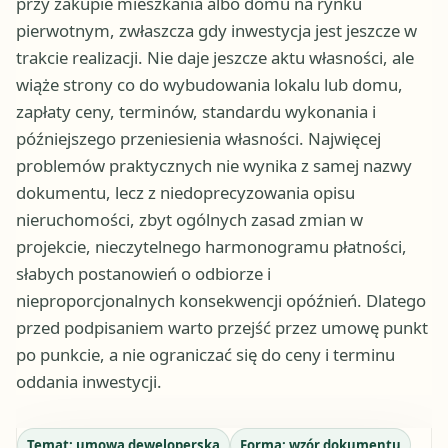
przy zakupie mieszkania albo domu na rynku
pierwotnym, zwłaszcza gdy inwestycja jest jeszcze w
trakcie realizacji. Nie daje jeszcze aktu własności, ale
wiąże strony co do wybudowania lokalu lub domu,
zapłaty ceny, terminów, standardu wykonania i
późniejszego przeniesienia własności. Najwięcej
problemów praktycznych nie wynika z samej nazwy
dokumentu, lecz z niedoprecyzowania opisu
nieruchomości, zbyt ogólnych zasad zmian w
projekcie, nieczytelnego harmonogramu płatności,
słabych postanowień o odbiorze i
nieproporcjonalnych konsekwencji opóźnień. Dlatego
przed podpisaniem warto przejść przez umowę punkt
po punkcie, a nie ograniczać się do ceny i terminu
oddania inwestycji.
Temat:
umowa deweloperska
Forma:
wzór dokumentu