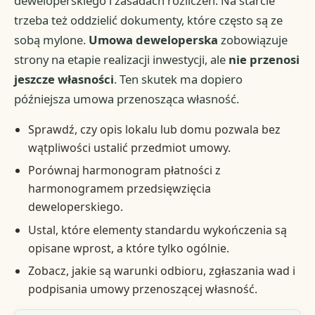
deweloperskiego i zasadach rozliczeń. Na starcie
trzeba też oddzielić dokumenty, które często są ze
sobą mylone.
Umowa deweloperska
zobowiązuje
strony na etapie realizacji inwestycji, ale
nie przenosi
jeszcze własności
. Ten skutek ma dopiero
późniejsza umowa przenosząca własność.
Sprawdź, czy opis lokalu lub domu pozwala bez
wątpliwości ustalić przedmiot umowy.
Porównaj harmonogram płatności z
harmonogramem przedsięwzięcia
deweloperskiego.
Ustal, które elementy standardu wykończenia są
opisane wprost, a które tylko ogólnie.
Zobacz, jakie są warunki odbioru, zgłaszania wad i
podpisania umowy przenoszącej własność.