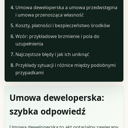
Umowa deweloperska a umowa przedwstępna
i umowa przenosząca własność
Koszty, płatności i bezpieczeństwo środków
Wzór: przykładowe brzmienie i pola do
uzupełnienia
Najczęstsze błędy i jak ich uniknąć
Przykłady sytuacji i różnice między podobnymi
przypadkami
Umowa deweloperska:
szybka odpowiedź
Umowa deweloperska to akt notarialny zawierany