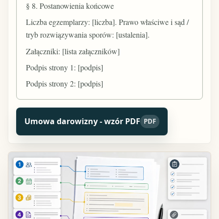
§ 8. Postanowienia końcowe
Liczba egzemplarzy: [liczba]. Prawo właściwe i sąd /
tryb rozwiązywania sporów: [ustalenia].
Załączniki: [lista załączników]
Podpis strony 1: [podpis]
Podpis strony 2: [podpis]
Umowa darowizny - wzór PDF
PDF