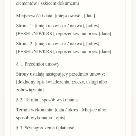
elementów i szkicem dokumentu
Miejscowość i data: [miejscowość], [data]
Strona 1: [imię i nazwisko / nazwa], [adres],
[PESEL/NIP/KRS], reprezentowana przez [dane]
Strona 2: [imię i nazwisko / nazwa], [adres],
[PESEL/NIP/KRS], reprezentowana przez [dane]
§ 1. Przedmiot umowy
Strony ustalają następujący przedmiot umowy:
[dokładny opis świadczenia, rzeczy, usługi albo
zobowiązania].
§ 2. Termin i sposób wykonania
Termin wykonania: [data / okres]. Miejsce albo
sposób wykonania: [opis].
§ 3. Wynagrodzenie i płatność