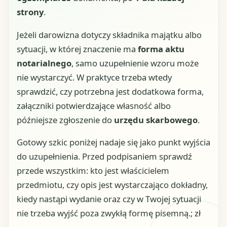
strony
.
Jeżeli darowizna dotyczy składnika majątku albo
sytuacji, w której znaczenie ma
forma aktu
notarialnego
, samo uzupełnienie wzoru może
nie wystarczyć. W praktyce trzeba wtedy
sprawdzić, czy potrzebna jest dodatkowa forma,
załączniki potwierdzające własność albo
późniejsze zgłoszenie do
urzędu skarbowego
.
Gotowy szkic poniżej nadaje się jako punkt wyjścia
do uzupełnienia. Przed podpisaniem sprawdź
przede wszystkim: kto jest właścicielem
przedmiotu, czy opis jest wystarczająco dokładny,
kiedy nastąpi wydanie oraz czy w Twojej sytuacji
nie trzeba wyjść poza zwykłą formę pisemną.; zł