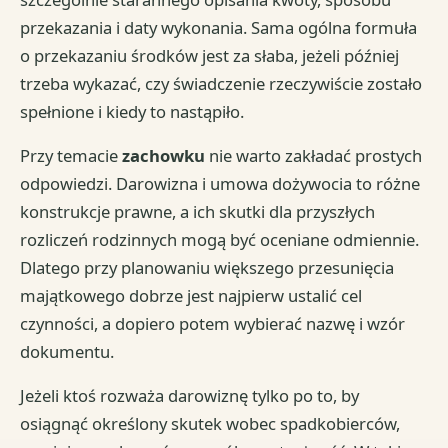
przekazania i daty wykonania. Sama ogólna formuła
o przekazaniu środków jest za słaba, jeżeli później
trzeba wykazać, czy świadczenie rzeczywiście zostało
spełnione i kiedy to nastąpiło.
Przy temacie
zachowku
nie warto zakładać prostych
odpowiedzi. Darowizna i umowa dożywocia to różne
konstrukcje prawne, a ich skutki dla przyszłych
rozliczeń rodzinnych mogą być oceniane odmiennie.
Dlatego przy planowaniu większego przesunięcia
majątkowego dobrze jest najpierw ustalić cel
czynności, a dopiero potem wybierać nazwę i wzór
dokumentu.
Jeżeli ktoś rozważa darowiznę tylko po to, by
osiągnąć określony skutek wobec spadkobierców,