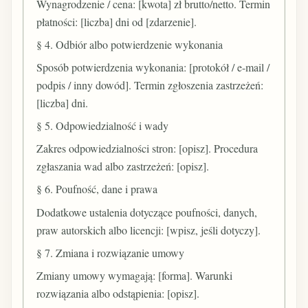
Wynagrodzenie / cena: [kwota] zł brutto/netto. Termin
płatności: [liczba] dni od [zdarzenie].
§ 4. Odbiór albo potwierdzenie wykonania
Sposób potwierdzenia wykonania: [protokół / e-mail /
podpis / inny dowód]. Termin zgłoszenia zastrzeżeń:
[liczba] dni.
§ 5. Odpowiedzialność i wady
Zakres odpowiedzialności stron: [opisz]. Procedura
zgłaszania wad albo zastrzeżeń: [opisz].
§ 6. Poufność, dane i prawa
Dodatkowe ustalenia dotyczące poufności, danych,
praw autorskich albo licencji: [wpisz, jeśli dotyczy].
§ 7. Zmiana i rozwiązanie umowy
Zmiany umowy wymagają: [forma]. Warunki
rozwiązania albo odstąpienia: [opisz].