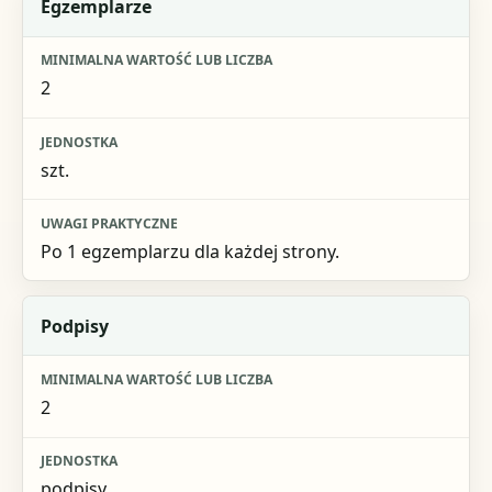
Egzemplarze
2
szt.
Po 1 egzemplarzu dla każdej strony.
Podpisy
2
podpisy