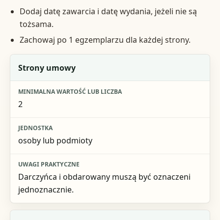
Dodaj datę zawarcia i datę wydania, jeżeli nie są
tożsama.
Zachowaj po 1 egzemplarzu dla każdej strony.
Element startowy
Strony umowy
Minimalna wartość lub liczba
2
Jednostka
Uwagi praktyczne
osoby lub podmioty
Darczyńca i obdarowany muszą być oznaczeni
jednoznacznie.