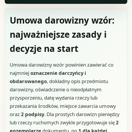
Umowa darowizny wzór:
najważniejsze zasady i
decyzje na start
Umowa darowizny wzór powinien zawierać co
najmniej
oznaczenie darczyńcy i
obdarowanego
, dokładny opis przedmiotu
darowizny, oświadczenie o nieodpłatnym
przysporzeniu, datę wydania rzeczy lub
przekazania środków, miejsce zawarcia umowy
oraz
2 podpisy
. Dla prostych darowizn pieniędzy
lub rzeczy ruchomych zwykle przygotowuje się
2
egzemplarze
dokumentu, po
1 dla każdej