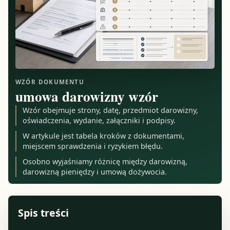
WZÓR DOKUMENTU
umowa darowizny wzór
Wzór obejmuje strony, datę, przedmiot darowizny,
oświadczenia, wydanie, załączniki i podpisy.
W artykule jest tabela kroków z dokumentami,
miejscem sprawdzenia i ryzykiem błędu.
Osobno wyjaśniamy różnicę między darowizną,
darowizną pieniędzy i umową dożywocia.
Spis treści