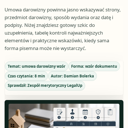
Umowa darowizny powinna jasno wskazywać strony,
przedmiot darowizny, sposób wydania oraz datę i
podpisy. Niżej znajdziesz gotowy szkic do
uzupełnienia, tabelę kontroli najważniejszych
elementów i praktyczne wskazówki, kiedy sama
forma pisemna może nie wystarczyć.
Temat:
umowa darowizny wzór
Forma:
wzór dokumentu
Czas czytania:
8
min
Autor:
Damian Bolerka
Sprawdził:
Zespół merytoryczny LegalUp