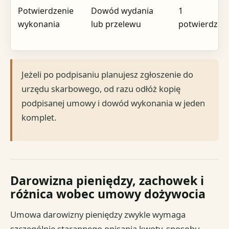
Potwierdzenie
Dowód wydania
1
wykonania
lub przelewu
potwierdzen
Jeżeli po podpisaniu planujesz zgłoszenie do
urzędu skarbowego, od razu odłóż kopię
podpisanej umowy i dowód wykonania w jeden
komplet.
Darowizna pieniędzy, zachowek i
różnica wobec umowy dożywocia
Umowa darowizny pieniędzy zwykle wymaga
szczególnie starannego opisania kwoty, sposobu