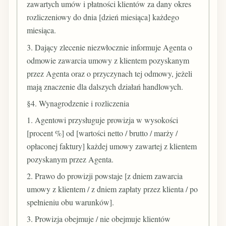
zawartych umów i płatności klientów za dany okres
rozliczeniowy do dnia [dzień miesiąca] każdego
miesiąca.
3. Dający zlecenie niezwłocznie informuje Agenta o
odmowie zawarcia umowy z klientem pozyskanym
przez Agenta oraz o przyczynach tej odmowy, jeżeli
mają znaczenie dla dalszych działań handlowych.
§4. Wynagrodzenie i rozliczenia
1. Agentowi przysługuje prowizja w wysokości
[procent %] od [wartości netto / brutto / marży /
opłaconej faktury] każdej umowy zawartej z klientem
pozyskanym przez Agenta.
2. Prawo do prowizji powstaje [z dniem zawarcia
umowy z klientem / z dniem zapłaty przez klienta / po
spełnieniu obu warunków].
3. Prowizja obejmuje / nie obejmuje klientów