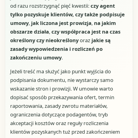
od razu rozstrzygnąć pięć kwestii:
czy agent
tylko pozyskuje klientów, czy także podpisuje
umowy
,
jak liczona jest prowizja
,
na jakim
obszarze działa
,
czy współpraca jest na czas
określony czy nieokreślony
oraz
jakie są
zasady wypowiedzenia i rozliczeń po
zakończeniu umowy
.
Jeżeli treść ma służyć jako punkt wyjścia do
podpisania dokumentu, nie wystarczy samo
wskazanie stron i prowizji. W umowie warto
dopisać sposób przekazywania ofert, termin
raportowania, zasady zwrotu materiałów,
ograniczenia dotyczące podagentów, tryb
akceptacji kosztów oraz reguły rozliczenia
klientów pozyskanych tuż przed zakończeniem