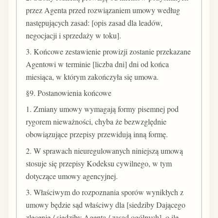
przez Agenta przed rozwiązaniem umowy według
następujących zasad: [opis zasad dla leadów,
negocjacji i sprzedaży w toku].
3. Końcowe zestawienie prowizji zostanie przekazane
Agentowi w terminie [liczba dni] dni od końca
miesiąca, w którym zakończyła się umowa.
§9. Postanowienia końcowe
1. Zmiany umowy wymagają formy pisemnej pod
rygorem nieważności, chyba że bezwzględnie
obowiązujące przepisy przewidują inną formę.
2. W sprawach nieuregulowanych niniejszą umową
stosuje się przepisy Kodeksu cywilnego, w tym
dotyczące umowy agencyjnej.
3. Właściwym do rozpoznania sporów wynikłych z
umowy będzie sąd właściwy dla [siedziby Dającego
zlecenie / siedziby Agenta / zasad ogólnych], o ile