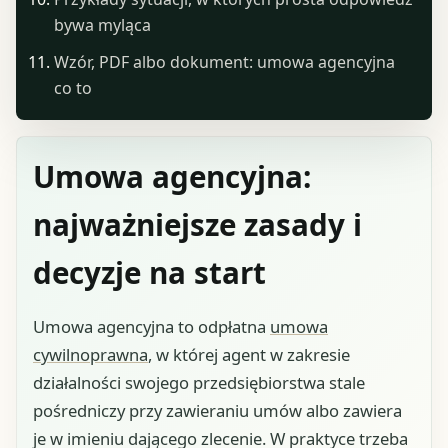
bywa myląca
Wzór, PDF albo dokument: umowa agencyjna
co to
Umowa agencyjna:
najważniejsze zasady i
decyzje na start
Umowa agencyjna to odpłatna
umowa
cywilnoprawna
, w której agent w zakresie
działalności swojego przedsiębiorstwa stale
pośredniczy przy zawieraniu umów albo zawiera
je w imieniu dającego zlecenie. W praktyce trzeba