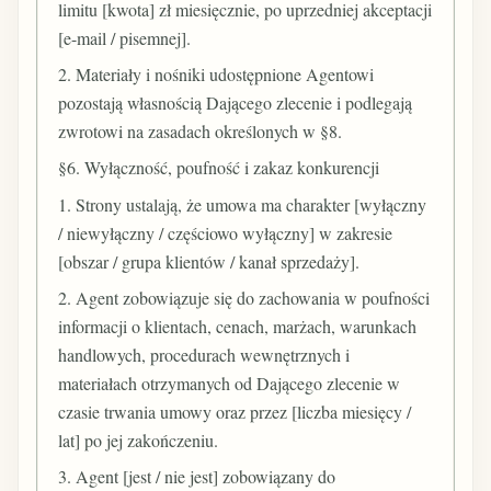
limitu [kwota] zł miesięcznie, po uprzedniej akceptacji
[e-mail / pisemnej].
2. Materiały i nośniki udostępnione Agentowi
pozostają własnością Dającego zlecenie i podlegają
zwrotowi na zasadach określonych w §8.
§6. Wyłączność, poufność i zakaz konkurencji
1. Strony ustalają, że umowa ma charakter [wyłączny
/ niewyłączny / częściowo wyłączny] w zakresie
[obszar / grupa klientów / kanał sprzedaży].
2. Agent zobowiązuje się do zachowania w poufności
informacji o klientach, cenach, marżach, warunkach
handlowych, procedurach wewnętrznych i
materiałach otrzymanych od Dającego zlecenie w
czasie trwania umowy oraz przez [liczba miesięcy /
lat] po jej zakończeniu.
3. Agent [jest / nie jest] zobowiązany do