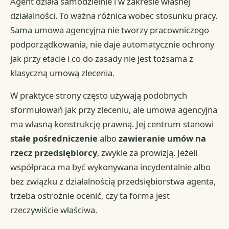
Agent działa samodzielnie i w zakresie własnej
działalności. To ważna różnica wobec stosunku pracy.
Sama umowa agencyjna nie tworzy pracowniczego
podporządkowania, nie daje automatycznie ochrony
jak przy etacie i co do zasady nie jest tożsama z
klasyczną umową zlecenia.
W praktyce strony często używają podobnych
sformułowań jak przy zleceniu, ale umowa agencyjna
ma własną konstrukcję prawną. Jej centrum stanowi
stałe pośredniczenie
albo
zawieranie umów na
rzecz przedsiębiorcy
, zwykle za prowizją. Jeżeli
współpraca ma być wykonywana incydentalnie albo
bez związku z działalnością przedsiębiorstwa agenta,
trzeba ostrożnie ocenić, czy ta forma jest
rzeczywiście właściwa.