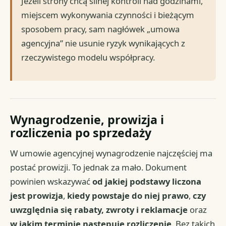
Jeżeli strony chcą silnej kontroli nad godzinami,
miejscem wykonywania czynności i bieżącym
sposobem pracy, sam nagłówek „umowa
agencyjna” nie usunie ryzyk wynikających z
rzeczywistego modelu współpracy.
Wynagrodzenie, prowizja i
rozliczenia po sprzedaży
W umowie agencyjnej wynagrodzenie najczęściej ma
postać prowizji. To jednak za mało. Dokument
powinien wskazywać
od jakiej podstawy liczona
jest prowizja
,
kiedy powstaje do niej prawo
,
czy
uwzględnia się rabaty, zwroty i reklamacje
oraz
w jakim terminie następuje rozliczenie
. Bez takich