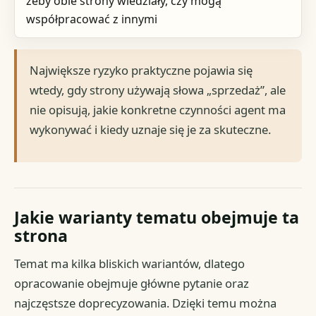
żeby obie strony wiedziały, czy mogą
współpracować z innymi
Największe ryzyko praktyczne pojawia się
wtedy, gdy strony używają słowa „sprzedaż”, ale
nie opisują, jakie konkretne czynności agent ma
wykonywać i kiedy uznaje się je za skuteczne.
Jakie warianty tematu obejmuje ta
strona
Temat ma kilka bliskich wariantów, dlatego
opracowanie obejmuje główne pytanie oraz
najczęstsze doprecyzowania. Dzięki temu można