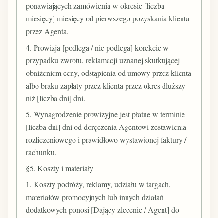
ponawiających zamówienia w okresie [liczba
miesięcy] miesięcy od pierwszego pozyskania klienta
przez Agenta.
4. Prowizja [podlega / nie podlega] korekcie w
przypadku zwrotu, reklamacji uznanej skutkującej
obniżeniem ceny, odstąpienia od umowy przez klienta
albo braku zapłaty przez klienta przez okres dłuższy
niż [liczba dni] dni.
5. Wynagrodzenie prowizyjne jest płatne w terminie
[liczba dni] dni od doręczenia Agentowi zestawienia
rozliczeniowego i prawidłowo wystawionej faktury /
rachunku.
§5. Koszty i materiały
1. Koszty podróży, reklamy, udziału w targach,
materiałów promocyjnych lub innych działań
dodatkowych ponosi [Dający zlecenie / Agent] do