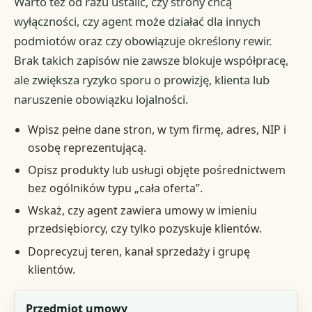
Warto też od razu ustalić, czy strony chcą
wyłączności, czy agent może działać dla innych
podmiotów oraz czy obowiązuje określony rewir.
Brak takich zapisów nie zawsze blokuje współpracę,
ale zwiększa ryzyko sporu o prowizję, klienta lub
naruszenie obowiązku lojalności.
Wpisz pełne dane stron, w tym firmę, adres, NIP i
osobę reprezentującą.
Opisz produkty lub usługi objęte pośrednictwem
bez ogólników typu „cała oferta”.
Wskaż, czy agent zawiera umowy w imieniu
przedsiębiorcy, czy tylko pozyskuje klientów.
Doprecyzuj teren, kanał sprzedaży i grupę
klientów.
Element
Przedmiot umowy