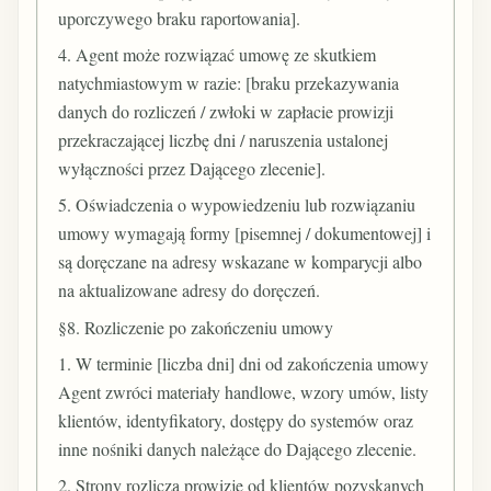
uporczywego braku raportowania].
4. Agent może rozwiązać umowę ze skutkiem
natychmiastowym w razie: [braku przekazywania
danych do rozliczeń / zwłoki w zapłacie prowizji
przekraczającej liczbę dni / naruszenia ustalonej
wyłączności przez Dającego zlecenie].
5. Oświadczenia o wypowiedzeniu lub rozwiązaniu
umowy wymagają formy [pisemnej / dokumentowej] i
są doręczane na adresy wskazane w komparycji albo
na aktualizowane adresy do doręczeń.
§8. Rozliczenie po zakończeniu umowy
1. W terminie [liczba dni] dni od zakończenia umowy
Agent zwróci materiały handlowe, wzory umów, listy
klientów, identyfikatory, dostępy do systemów oraz
inne nośniki danych należące do Dającego zlecenie.
2. Strony rozliczą prowizję od klientów pozyskanych