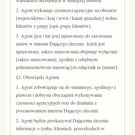
warunkach określonych w niniejszej umowie.
2. Agent wykonuje czynności agencyjne na obszarze
[województwo / kraj / rewir / kanał sprzedaży] wobec
klientów z grupy [opis grupy klientów].
3. Agent [jest / nie jest] uprawniony do zawierania
umów w imieniu Dającego zlecenie. Jeżeli jest
uprawniony, zakres umocowania obejmuje wyłącznie
[zakres umocowania], zgodnie z odrębnym
pełnomocnictwem stanowiącym załącznik nr [numer].
§2. Obowiązki Agenta
1. Agent zobowiązuje się do starannego, zgodnego z
prawem i dobrymi obyczajami wykonywania
czynności agencyjnych oraz do działania z
poszanowaniem interesu Dającego zlecenie.
2. Agent będzie przekazywał Dającemu zlecenie
informacje o rynku, klientach, przeszkodach w