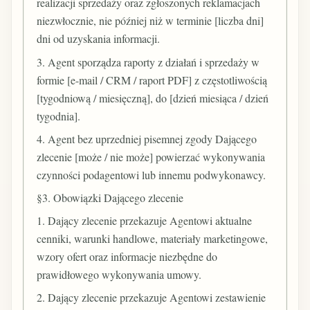
realizacji sprzedaży oraz zgłoszonych reklamacjach
niezwłocznie, nie później niż w terminie [liczba dni]
dni od uzyskania informacji.
3. Agent sporządza raporty z działań i sprzedaży w
formie [e-mail / CRM / raport PDF] z częstotliwością
[tygodniową / miesięczną], do [dzień miesiąca / dzień
tygodnia].
4. Agent bez uprzedniej pisemnej zgody Dającego
zlecenie [może / nie może] powierzać wykonywania
czynności podagentowi lub innemu podwykonawcy.
§3. Obowiązki Dającego zlecenie
1. Dający zlecenie przekazuje Agentowi aktualne
cenniki, warunki handlowe, materiały marketingowe,
wzory ofert oraz informacje niezbędne do
prawidłowego wykonywania umowy.
2. Dający zlecenie przekazuje Agentowi zestawienie