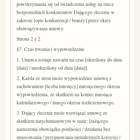
powstrzymania się od świadczenia usług na rzecz
bezpośrednich konkurentów Dającego zlecenie w
zakresie [opis konkurencji / branży] przez okres
obowiązywania umowy.
Strona 2 z 2
§7. Czas trwania i wypowiedzenie
1. Umowa zostaje zawarta na czas [określony do dnia
[data] / nieokreślony od dnia [data]].
2. Każda ze stron może wypowiedzieć umowę z
zachowaniem [liczba miesięcy] miesięcznego okresu
wypowiedzenia, ze skutkiem na koniec miesiąca
kalendarzowego / innego okresu rozliczeniowego.
3. Dający zlecenie może rozwiązać umowę ze
skutkiem natychmiastowym w razie: [rażącego
naruszenia obowiązku poufności / działania bez
umocowania / przyjmowania nienależnych korzyści /