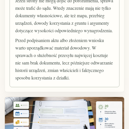
Jeżeli strony nie mogą dojść do porozumienia, sprawa
może trafić do sądu. Wtedy znaczenie mają nie tylko
dokumenty własnościowe, ale też mapa, przebieg
urządzeń, dowody korzystania z gruntu i argumenty
dotyczące wysokości odpowiedniego wynagrodzenia.
Przed podpisaniem aktu albo złożeniem wniosku
warto uporządkować materiał dowodowy. W
sprawach o służebność przesyłu najwięcej kosztuje
nie sam brak dokumentu, lecz późniejsze odtwarzanie
historii urządzeń, zmian właścicieli i faktycznego
sposobu korzystania z działki.