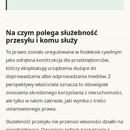
Na czym polega służebność
przesyłu i komu służy
To prawo zostało uregulowane w Kodeksie cywilnym
jako odrębna konstrukcja dla przedsiębiorców,
którzy eksploatują urządzenia służące do
doprowadzania albo odprowadzania mediów. Z
perspektywy właściciela oznacza to obowiązek
znoszenia określonego korzystania z nieruchomości,
ale tylko w takim zakresie, jaki wynika z treści
ustanowionego prawa.
Służebność przesyłu nie przenosi własności działki na
przedsiębiorcę. Ogranicza jednak korzystanie z