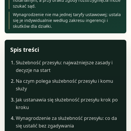
notarialnym, a przy braku zgody rozstrzygnięcia może
szukać sąd.
Wynagrodzenie nie ma jednej taryfy ustawowej; ustala
się je indywidualnie według zakresu ingerencji i
skutków dla działki.
Spis treści
Służebność przesyłu: najważniejsze zasady i
decyzje na start
Na czym polega służebność przesyłu i komu
służy
Jak ustanawia się służebność przesyłu krok po
kroku
Wynagrodzenie za służebność przesyłu: co da
się ustalić bez zgadywania