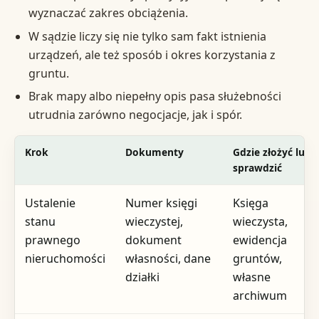
wyznaczać zakres obciążenia.
W sądzie liczy się nie tylko sam fakt istnienia
urządzeń, ale też sposób i okres korzystania z
gruntu.
Brak mapy albo niepełny opis pasa służebności
utrudnia zarówno negocjacje, jak i spór.
Krok
Dokumenty
Gdzie złożyć lub
sprawdzić
Ustalenie
Numer księgi
Księga
stanu
wieczystej,
wieczysta,
prawnego
dokument
ewidencja
nieruchomości
własności, dane
gruntów,
działki
własne
archiwum