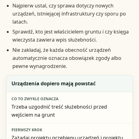
Najpierw ustal, czy sprawa dotyczy nowych
urządzeń, istniejącej infrastruktury czy sporu po
latach.
Sprawdź, kto jest właścicielem gruntu i czy księga
wieczysta zawiera wpis służebności.
Nie zakładaj, że każda obecność urządzeń
automatycznie oznacza obowiązek zgody albo
pewne wynagrodzenie.
Sytuacja
Urządzenia dopiero mają powstać
Co to zwykle oznacza
Trzeba uzgodnić treść służebności przed
Pierwszy krok
wejściem na grunt
Najważniejsze ryzyko
Zażądaj projektu przebiegu urządzeń i projektu