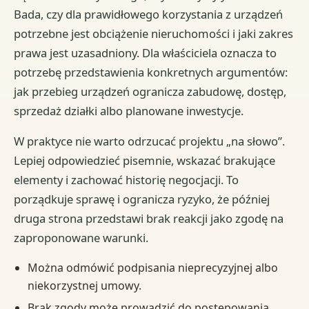
Bada, czy dla prawidłowego korzystania z urządzeń
potrzebne jest obciążenie nieruchomości i jaki zakres
prawa jest uzasadniony. Dla właściciela oznacza to
potrzebę przedstawienia konkretnych argumentów:
jak przebieg urządzeń ogranicza zabudowę, dostęp,
sprzedaż działki albo planowane inwestycje.
W praktyce nie warto odrzucać projektu „na słowo”.
Lepiej odpowiedzieć pisemnie, wskazać brakujące
elementy i zachować historię negocjacji. To
porządkuje sprawę i ogranicza ryzyko, że później
druga strona przedstawi brak reakcji jako zgodę na
zaproponowane warunki.
Można odmówić podpisania nieprecyzyjnej albo
niekorzystnej umowy.
Brak zgody może prowadzić do postępowania