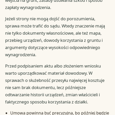
wejścia na grunt, zasady usuwania szkód i sposób
zapłaty wynagrodzenia.
Jeżeli strony nie mogą dojść do porozumienia,
sprawa może trafić do sądu. Wtedy znaczenie mają
nie tylko dokumenty własnościowe, ale też mapa,
przebieg urządzeń, dowody korzystania z gruntu i
argumenty dotyczące wysokości odpowiedniego
wynagrodzenia.
Przed podpisaniem aktu albo złożeniem wniosku
warto uporządkować materiał dowodowy. W
sprawach o służebność przesyłu najwięcej kosztuje
nie sam brak dokumentu, lecz późniejsze
odtwarzanie historii urządzeń, zmian właścicieli i
faktycznego sposobu korzystania z działki.
Umowa powinna być precyzyjna, bo później będzie