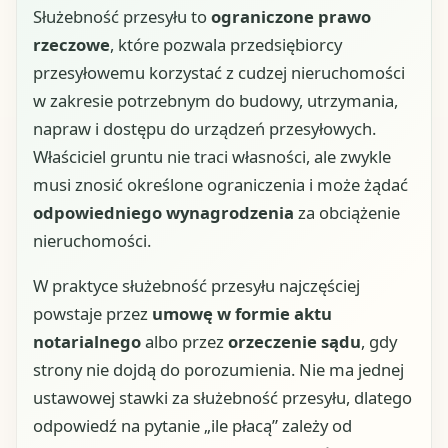
Służebność przesyłu to
ograniczone prawo
rzeczowe
, które pozwala przedsiębiorcy
przesyłowemu korzystać z cudzej nieruchomości
w zakresie potrzebnym do budowy, utrzymania,
napraw i dostępu do urządzeń przesyłowych.
Właściciel gruntu nie traci własności, ale zwykle
musi znosić określone ograniczenia i może żądać
odpowiedniego wynagrodzenia
za obciążenie
nieruchomości.
W praktyce służebność przesyłu najczęściej
powstaje przez
umowę w formie aktu
notarialnego
albo przez
orzeczenie sądu
, gdy
strony nie dojdą do porozumienia. Nie ma jednej
ustawowej stawki za służebność przesyłu, dlatego
odpowiedź na pytanie „ile płacą” zależy od