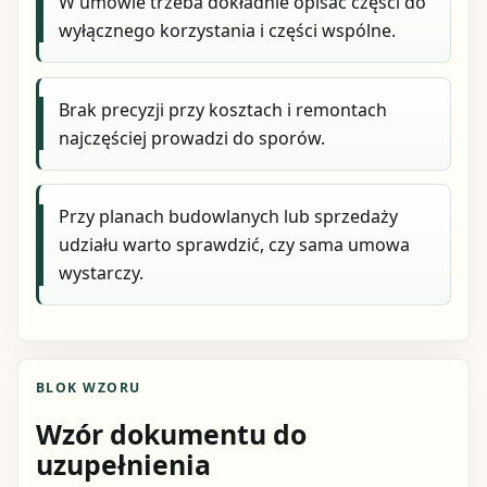
W umowie trzeba dokładnie opisać części do
wyłącznego korzystania i części wspólne.
Brak precyzji przy kosztach i remontach
najczęściej prowadzi do sporów.
Przy planach budowlanych lub sprzedaży
udziału warto sprawdzić, czy sama umowa
wystarczy.
BLOK WZORU
Wzór dokumentu do
uzupełnienia