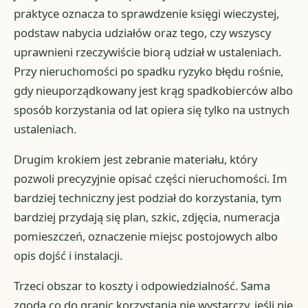
praktyce oznacza to sprawdzenie księgi wieczystej,
podstaw nabycia udziałów oraz tego, czy wszyscy
uprawnieni rzeczywiście biorą udział w ustaleniach.
Przy nieruchomości po spadku ryzyko błędu rośnie,
gdy nieuporządkowany jest krąg spadkobierców albo
sposób korzystania od lat opiera się tylko na ustnych
ustaleniach.
Drugim krokiem jest zebranie materiału, który
pozwoli precyzyjnie opisać części nieruchomości. Im
bardziej techniczny jest podział do korzystania, tym
bardziej przydają się plan, szkic, zdjęcia, numeracja
pomieszczeń, oznaczenie miejsc postojowych albo
opis dojść i instalacji.
Trzeci obszar to koszty i odpowiedzialność. Sama
zgoda co do granic korzystania nie wystarczy, jeśli nie