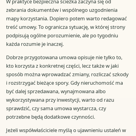
W praktyce bezpieczna ścieżka zaczyna się od
zebrania dokumentów i wspólnego uzgodnienia
mapy korzystania. Dopiero potem warto redagować
treść umowy. To ogranicza sytuację, w której strony
podpisują ogólne porozumienie, ale po tygodniu
każda rozumie je inaczej.
Dobrze przygotowana umowa opisuje nie tylko to,
kto korzysta z konkretnej części, lecz także w jaki
sposób można wprowadzać zmiany, rozliczać szkody
i rozstrzygać bieżące spory. Gdy nieruchomość ma
być dalej sprzedawana, wynajmowana albo
wykorzystywana przy inwestycji, warto od razu
sprawdzić, czy sama umowa wystarcza, czy
potrzebne będą dodatkowe czynności.
Jeżeli współwłaściciele myślą o ujawnieniu ustaleń w