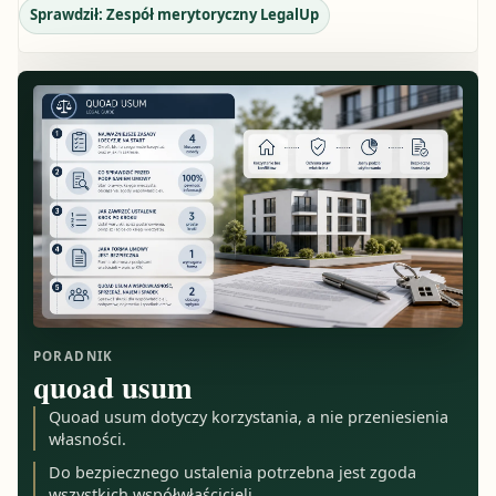
Sprawdził:
Zespół merytoryczny LegalUp
PORADNIK
quoad usum
Quoad usum dotyczy korzystania, a nie przeniesienia
własności.
Do bezpiecznego ustalenia potrzebna jest zgoda
wszystkich współwłaścicieli.