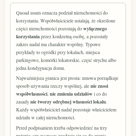
Quoad usum oznacza podział nieruchomości do
korzystania. Współwłaściciele ustalają, że określone
wyłącznego
części nieruchomości pozostają do
korzystania
przez konkretną osobę, a pozostały
zakres nadal ma charakter wspólny. Typowe
przykłady to ogródki przy lokalach, miejsca
parkingowe, komórki lokatorskie, część strychu albo
jedna kondygnacja domu.
Najważniejsza granica jest prosta: umowa porządkuje
nie znosi
sposób używania rzeczy wspólnej, ale
współwłasności
nie zmienia udziałów
,
i co do
nie tworzy odrębnej własności lokalu
zasady
.
Każdy współwłaściciel nadal pozostaje właścicielem
udziału w całej nieruchomości.
Przed podpisaniem trzeba odpowiedzieć na trzy
pytania: czy wszyscy zgadzają się co do granic