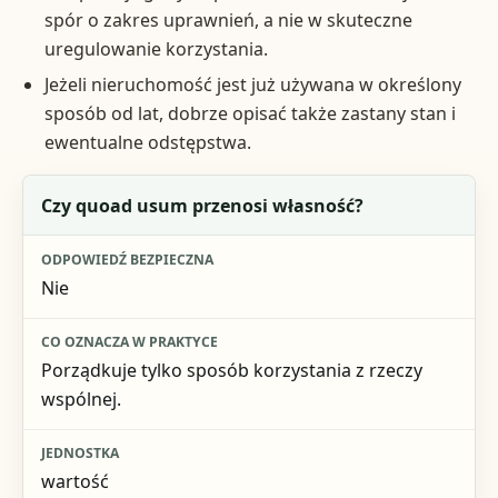
spór o zakres uprawnień, a nie w skuteczne
uregulowanie korzystania.
Jeżeli nieruchomość jest już używana w określony
sposób od lat, dobrze opisać także zastany stan i
ewentualne odstępstwa.
Pytanie na start
Czy quoad usum przenosi własność?
Odpowiedź bezpieczna
Nie
Co oznacza w praktyce
Jednostka
Porządkuje tylko sposób korzystania z rzeczy
wspólnej.
wartość