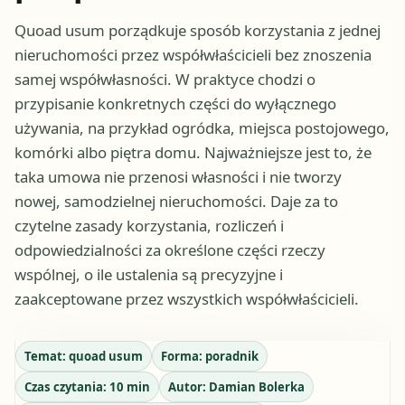
Quoad usum porządkuje sposób korzystania z jednej
nieruchomości przez współwłaścicieli bez znoszenia
samej współwłasności. W praktyce chodzi o
przypisanie konkretnych części do wyłącznego
używania, na przykład ogródka, miejsca postojowego,
komórki albo piętra domu. Najważniejsze jest to, że
taka umowa nie przenosi własności i nie tworzy
nowej, samodzielnej nieruchomości. Daje za to
czytelne zasady korzystania, rozliczeń i
odpowiedzialności za określone części rzeczy
wspólnej, o ile ustalenia są precyzyjne i
zaakceptowane przez wszystkich współwłaścicieli.
Temat:
quoad usum
Forma:
poradnik
Czas czytania:
10
min
Autor:
Damian Bolerka