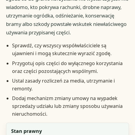
wiadomo, kto pokrywa rachunki, drobne naprawy,
utrzymanie ogródka, odśnieżanie, konserwację
bramy albo szkody powstałe wskutek niewłaściwego
używania przypisanej części.
Sprawdź, czy wszyscy współwłaściciele są
ujawnieni i mogą skutecznie wyrazić zgodę.
Przygotuj opis części do wyłącznego korzystania
oraz części pozostających wspólnymi.
Ustal zasady rozliczeń za media, utrzymanie i
remonty.
Dodaj mechanizm zmiany umowy na wypadek
sprzedaży udziału lub zmiany sposobu używania
nieruchomości.
Obszar
Stan prawny