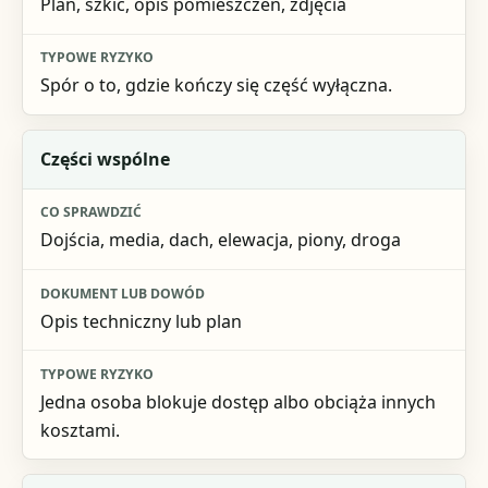
Plan, szkic, opis pomieszczeń, zdjęcia
Spór o to, gdzie kończy się część wyłączna.
Części wspólne
Dojścia, media, dach, elewacja, piony, droga
Opis techniczny lub plan
Jedna osoba blokuje dostęp albo obciąża innych
kosztami.