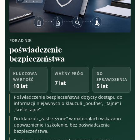
PORADNIK
poświadczenie
bezpieczeństwa
KLUCZOWA
WAŻNY PRÓG
DO
WARTOŚĆ
SPRAWDZENIA
7 lat
10 lat
5 lat
Poświadczenie bezpieczeństwa dotyczy dostępu do
informacji niejawnych o klauzuli „poufne”, „tajne” i
„ściśle tajne”.
Do klauzuli „zastrzeżone” w materiałach wskazano
upoważnienie i szkolenie, bez poświadczenia
bezpieczeństwa.