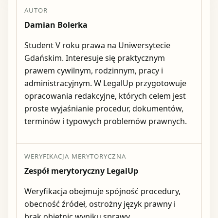
AUTOR
Damian Bolerka
Student V roku prawa na Uniwersytecie
Gdańskim. Interesuje się praktycznym
prawem cywilnym, rodzinnym, pracy i
administracyjnym. W LegalUp przygotowuje
opracowania redakcyjne, których celem jest
proste wyjaśnianie procedur, dokumentów,
terminów i typowych problemów prawnych.
WERYFIKACJA MERYTORYCZNA
Zespół merytoryczny LegalUp
Weryfikacja obejmuje spójność procedury,
obecność źródeł, ostrożny język prawny i
brak obietnic wyniku sprawy.