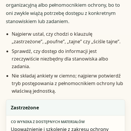
organizacyjną albo pełnomocnikiem ochrony, bo to
oni zwykle wiążą potrzebę dostępu z konkretnym
stanowiskiem lub zadaniem.
Najpierw ustal, czy chodzi o klauzulę
„zastrzeżone”, „poufne”, „tajne” czy „ściśle tajne”.
Sprawdź, czy dostęp do informacji jest
rzeczywiście niezbędny dla stanowiska albo
zadania.
Nie składaj ankiety w ciemno; najpierw potwierdź
tryb postępowania z pełnomocnikiem ochrony lub
właściwą jednostką.
Poziom dostępu
Zastrzeżone
Co wynika z dostępnych materiałów
Upoważnienie i szkolenie z zakresu ochrony