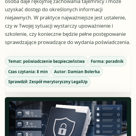
osoba daje rękojmię zachowania tajemnicy i może
uzyskać dostęp do określonych informacji
niejawnych. W praktyce najważniejsze jest ustalenie,
czy w Twojej sytuacji wystarczy upoważnienie i
szkolenie, czy konieczne będzie pełne postępowanie
sprawdzające prowadzące do wydania poświadczenia.
Temat:
poświadczenie bezpieczeństwa
Forma:
poradnik
Czas czytania:
8
min
Autor:
Damian Bolerka
Sprawdził:
Zespół merytoryczny LegalUp