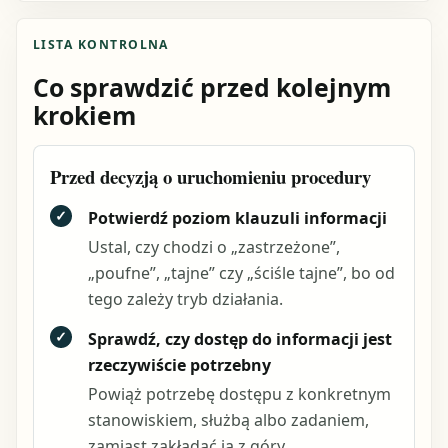
LISTA KONTROLNA
Co sprawdzić przed kolejnym
krokiem
Przed decyzją o uruchomieniu procedury
✓
Potwierdź poziom klauzuli informacji
Ustal, czy chodzi o „zastrzeżone”,
„poufne”, „tajne” czy „ściśle tajne”, bo od
tego zależy tryb działania.
✓
Sprawdź, czy dostęp do informacji jest
rzeczywiście potrzebny
Powiąż potrzebę dostępu z konkretnym
stanowiskiem, służbą albo zadaniem,
zamiast zakładać ją z góry.