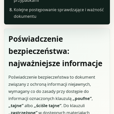
przypadkami
Kolejne postępowanie sprawdzające i ważność
dokumentu
Poświadczenie
bezpieczeństwa:
najważniejsze informacje
Poświadczenie bezpieczeństwa to dokument
związany z ochroną informacji niejawnych,
wymagany co do zasady przy dostępie do
informacji oznaczonych klauzulą
„poufne”
,
„tajne”
albo
„ściśle tajne”
. Do klauzuli
„zastrzeżone”
w dostępnych materiałach