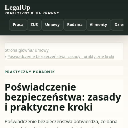
LegalUp
PRAKTYCZNY BLOG PRAWNY
Praca
ZUS
Umowy
Rodzina
Alimenty
Dzieci
Strona glowna
/
umowy
/
Poświadczenie bezpieczeństwa: zasady i praktyczne kroki
PRAKTYCZNY PORADNIK
Poświadczenie
bezpieczeństwa: zasady
i praktyczne kroki
Poświadczenie bezpieczeństwa potwierdza, że dana