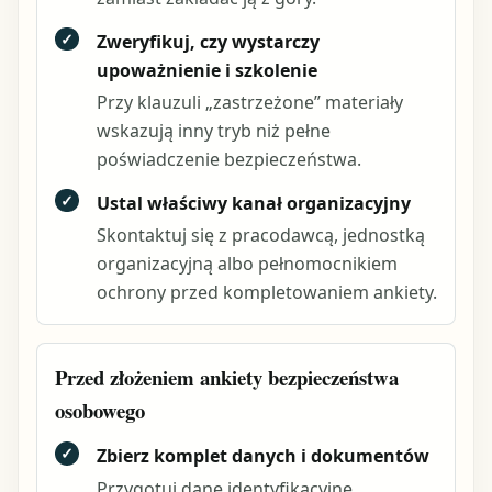
✓
Zweryfikuj, czy wystarczy
upoważnienie i szkolenie
Przy klauzuli „zastrzeżone” materiały
wskazują inny tryb niż pełne
poświadczenie bezpieczeństwa.
✓
Ustal właściwy kanał organizacyjny
Skontaktuj się z pracodawcą, jednostką
organizacyjną albo pełnomocnikiem
ochrony przed kompletowaniem ankiety.
Przed złożeniem ankiety bezpieczeństwa
osobowego
✓
Zbierz komplet danych i dokumentów
Przygotuj dane identyfikacyjne,