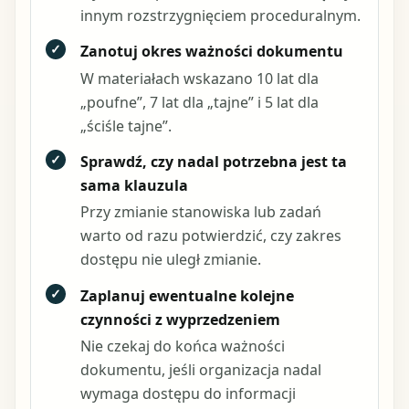
innym rozstrzygnięciem proceduralnym.
✓
Zanotuj okres ważności dokumentu
W materiałach wskazano 10 lat dla
„poufne”, 7 lat dla „tajne” i 5 lat dla
„ściśle tajne”.
✓
Sprawdź, czy nadal potrzebna jest ta
sama klauzula
Przy zmianie stanowiska lub zadań
warto od razu potwierdzić, czy zakres
dostępu nie uległ zmianie.
✓
Zaplanuj ewentualne kolejne
czynności z wyprzedzeniem
Nie czekaj do końca ważności
dokumentu, jeśli organizacja nadal
wymaga dostępu do informacji