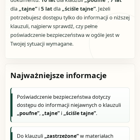
dla
„tajne”
i
5 lat
dla
„ściśle tajne”
. Jeżeli
potrzebujesz dostępu tylko do informacji o niższej
klauzuli, najpierw sprawdź, czy pełne
poświadczenie bezpieczeństwa w ogóle jest w
Twojej sytuacji wymagane.
Najważniejsze informacje
Poświadczenie bezpieczeństwa dotyczy
dostępu do informacji niejawnych o klauzuli
„poufne”
,
„tajne”
i
„ściśle tajne”
.
Do klauzuli
„zastrzeżone”
w materiałach