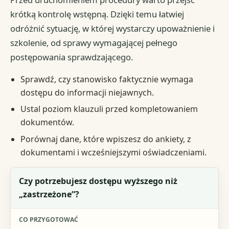
krótką kontrolę wstępną. Dzięki temu łatwiej
odróżnić sytuację, w której wystarczy upoważnienie i
szkolenie, od sprawy wymagającej pełnego
postępowania sprawdzającego.
Sprawdź, czy stanowisko faktycznie wymaga
dostępu do informacji niejawnych.
Ustal poziom klauzuli przed kompletowaniem
dokumentów.
Porównaj dane, które wpiszesz do ankiety, z
dokumentami i wcześniejszymi oświadczeniami.
Pytanie kontrolne
Czy potrzebujesz dostępu wyższego niż
„zastrzeżone”?
Co przygotować
Co oznacza odpowiedź „nie”