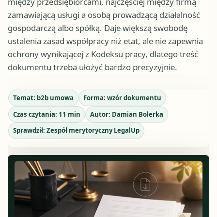
między przedsiębiorcami, najczęściej między firmą
zamawiającą usługi a osobą prowadzącą działalność
gospodarczą albo spółką. Daje większą swobodę
ustalenia zasad współpracy niż etat, ale nie zapewnia
ochrony wynikającej z Kodeksu pracy, dlatego treść
dokumentu trzeba ułożyć bardzo precyzyjnie.
Temat:
b2b umowa
Forma:
wzór dokumentu
Czas czytania:
11
min
Autor:
Damian Bolerka
Sprawdził:
Zespół merytoryczny LegalUp