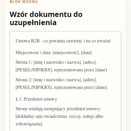
BLOK WZORU
Wzór dokumentu do
uzupełnienia
Umowa B2B - co powinna zawierać i na co uważać
Miejscowość i data: [miejscowość], [data]
Strona 1: [imię i nazwisko / nazwa], [adres],
[PESEL/NIP/KRS], reprezentowana przez [dane]
Strona 2: [imię i nazwisko / nazwa], [adres],
[PESEL/NIP/KRS], reprezentowana przez [dane]
§ 1. Przedmiot umowy
Strony ustalają następujący przedmiot umowy:
[dokładny opis świadczenia, rzeczy, usługi albo
zobowiązania].