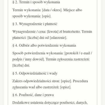
§ 2. Termin i sposób wykonania
Termin wykonania: [data / okres]. Miejsce albo
sposób wykonania: [opis].
§ 3. Wynagrodzenie i płatność
Wynagrodzenie / cena: [kwota] zł brutto/netto. Termin
płatności: [liczba] dni od [zdarzenie].
§ 4. Odbiór albo potwierdzenie wykonania
Sposób potwierdzenia wykonania: [protokół / e-mail /
podpis / inny dowód]. Termin zgłoszenia zastrzeżeń:
[liczba] dni.
§ 5. Odpowiedzialność i wady
Zakres odpowiedzialności stron: [opisz]. Procedura
zgłaszania wad albo zastrzeżeń: [opisz].
§ 6. Poufność, dane i prawa
Dodatkowe ustalenia dotyczące poufności, danych,