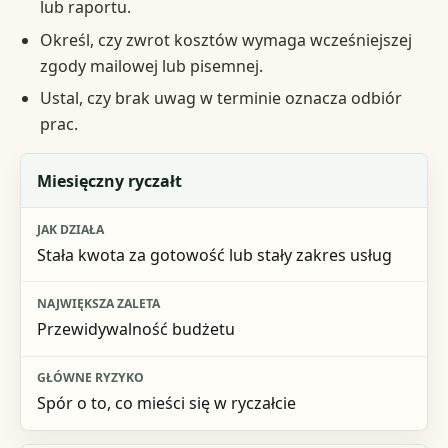
lub raportu.
Określ, czy zwrot kosztów wymaga wcześniejszej
zgody mailowej lub pisemnej.
Ustal, czy brak uwag w terminie oznacza odbiór
prac.
Model rozliczeń
Miesięczny ryczałt
Jak działa
Stała kwota za gotowość lub stały zakres usług
Największa zaleta
Główne ryzyko
Przewidywalność budżetu
Spór o to, co mieści się w ryczałcie