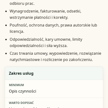
odbioru prac.
Wynagrodzenie, fakturowanie, odsetki,
wstrzymanie płatności i korekty.
Poufność, ochrona danych, prawa autorskie lub
licencja.
Odpowiedzialność, kary umowne, limity
odpowiedzialności i siła wyższa.
Czas trwania umowy, wypowiedzenie, rozwiązanie
natychmiastowe i rozliczenie po zakończeniu.
Element
Zakres usług
Minimum
Opis czynności
Warto dopisać
Kiedy to szczególnie ważne