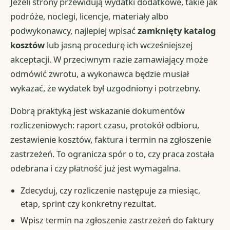
Jeżeli strony przewidują wydatki dodatkowe, takie jak
podróże, noclegi, licencje, materiały albo
podwykonawcy, najlepiej wpisać
zamknięty katalog
kosztów
lub jasną procedurę ich wcześniejszej
akceptacji. W przeciwnym razie zamawiający może
odmówić zwrotu, a wykonawca będzie musiał
wykazać, że wydatek był uzgodniony i potrzebny.
Dobrą praktyką jest wskazanie dokumentów
rozliczeniowych: raport czasu, protokół odbioru,
zestawienie kosztów, faktura i termin na zgłoszenie
zastrzeżeń. To ogranicza spór o to, czy praca została
odebrana i czy płatność już jest wymagalna.
Zdecyduj, czy rozliczenie następuje za miesiąc,
etap, sprint czy konkretny rezultat.
Wpisz termin na zgłoszenie zastrzeżeń do faktury