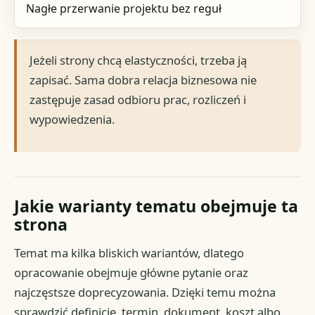
Nagłe przerwanie projektu bez reguł
Jeżeli strony chcą elastyczności, trzeba ją
zapisać. Sama dobra relacja biznesowa nie
zastępuje zasad odbioru prac, rozliczeń i
wypowiedzenia.
Jakie warianty tematu obejmuje ta
strona
Temat ma kilka bliskich wariantów, dlatego
opracowanie obejmuje główne pytanie oraz
najczęstsze doprecyzowania. Dzięki temu można
sprawdzić definicję, termin, dokument, koszt albo