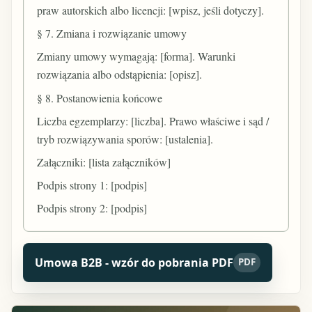
praw autorskich albo licencji: [wpisz, jeśli dotyczy].
§ 7. Zmiana i rozwiązanie umowy
Zmiany umowy wymagają: [forma]. Warunki
rozwiązania albo odstąpienia: [opisz].
§ 8. Postanowienia końcowe
Liczba egzemplarzy: [liczba]. Prawo właściwe i sąd /
tryb rozwiązywania sporów: [ustalenia].
Załączniki: [lista załączników]
Podpis strony 1: [podpis]
Podpis strony 2: [podpis]
Umowa B2B - wzór do pobrania PDF
PDF