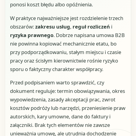
ponosi koszt błędu albo opóźnienia.
W praktyce najważniejsze jest rozdzielenie trzech
obszarów:
zakresu usług
,
reguł rozliczeń
i
ryzyka prawnego
. Dobrze napisana umowa B2B
nie powinna kopiować mechanicznie etatu, bo
przy podporządkowaniu, stałym miejscu i czasie
pracy oraz ścisłym kierownictwie rośnie ryzyko
sporu o faktyczny charakter współpracy.
Przed podpisaniem warto sprawdzić, czy
dokument reguluje: termin obowiązywania, okres
wypowiedzenia, zasady akceptacji prac, zwrot
kosztów podróży lub narzędzi, przeniesienie praw
autorskich, kary umowne, dane do faktury i
załączniki. Brak tych elementów nie zawsze
unieważnia umowę, ale utrudnia dochodzenie