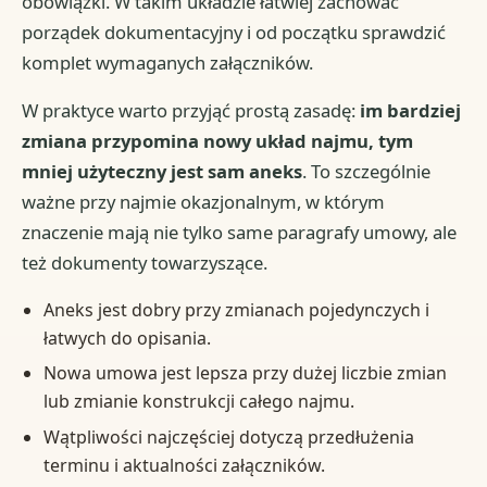
obowiązki. W takim układzie łatwiej zachować
porządek dokumentacyjny i od początku sprawdzić
komplet wymaganych załączników.
W praktyce warto przyjąć prostą zasadę:
im bardziej
zmiana przypomina nowy układ najmu, tym
mniej użyteczny jest sam aneks
. To szczególnie
ważne przy najmie okazjonalnym, w którym
znaczenie mają nie tylko same paragrafy umowy, ale
też dokumenty towarzyszące.
Aneks jest dobry przy zmianach pojedynczych i
łatwych do opisania.
Nowa umowa jest lepsza przy dużej liczbie zmian
lub zmianie konstrukcji całego najmu.
Wątpliwości najczęściej dotyczą przedłużenia
terminu i aktualności załączników.