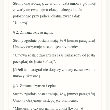
Strony oświadczają, że w dniu [data umowy głównej]
zawarły umowę najmu okazjonalnego lokalu
położonego przy [adres lokalu], zwaną dalej
"Umową".
§ 2. Zmiana okresu najmu
Strony zgodnie postanawiają, że § [numer paragrafu]
Umowy otrzymuje następujące brzmienie:
"Umowa zostaje zawarta na czas oznaczony od [data
początku] do [data końca]".
[Jeżeli ten paragraf nie dotyczy zmiany czasu trwania
umowy, skreślić.]
§ 3. Zmiana czynszu i opłat
Strony zgodnie postanawiają, że § [numer paragrafu]
Umowy otrzymuje następujące brzmienie:
"Miesięczny czynsz najmu wynosi [kwota] zł