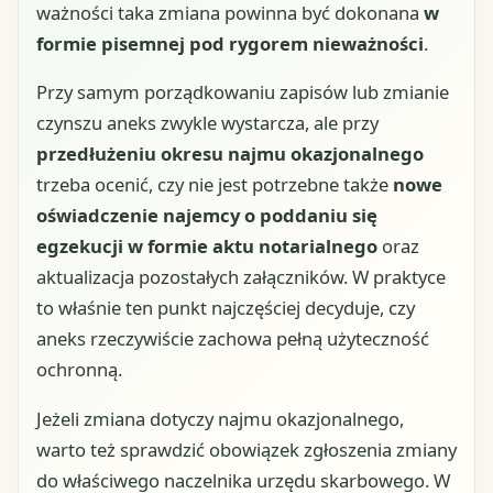
ważności taka zmiana powinna być dokonana
w
formie pisemnej pod rygorem nieważności
.
Przy samym porządkowaniu zapisów lub zmianie
czynszu aneks zwykle wystarcza, ale przy
przedłużeniu okresu najmu okazjonalnego
trzeba ocenić, czy nie jest potrzebne także
nowe
oświadczenie najemcy o poddaniu się
egzekucji w formie aktu notarialnego
oraz
aktualizacja pozostałych załączników. W praktyce
to właśnie ten punkt najczęściej decyduje, czy
aneks rzeczywiście zachowa pełną użyteczność
ochronną.
Jeżeli zmiana dotyczy najmu okazjonalnego,
warto też sprawdzić obowiązek zgłoszenia zmiany
do właściwego naczelnika urzędu skarbowego. W