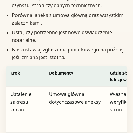
czynszu, stron czy danych technicznych.
Porównaj aneks z umową główną oraz wszystkimi
załącznikami.
Ustal, czy potrzebne jest nowe oświadczenie
notarialne.
Nie zostawiaj zgłoszenia podatkowego na później,
jeśli zmiana jest istotna.
Krok
Dokumenty
Gdzie złoży
lub sprawd
Ustalenie
Umowa główna,
Własna
zakresu
dotychczasowe aneksy
weryfikac
zmian
stron