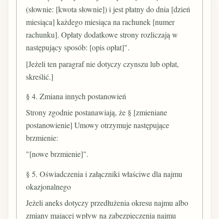
(słownie: [kwota słownie]) i jest płatny do dnia [dzień
miesiąca] każdego miesiąca na rachunek [numer
rachunku]. Opłaty dodatkowe strony rozliczają w
następujący sposób: [opis opłat]".
[Jeżeli ten paragraf nie dotyczy czynszu lub opłat,
skreślić.]
§ 4. Zmiana innych postanowień
Strony zgodnie postanawiają, że § [zmieniane
postanowienie] Umowy otrzymuje następujące
brzmienie:
"[nowe brzmienie]".
§ 5. Oświadczenia i załączniki właściwe dla najmu
okazjonalnego
Jeżeli aneks dotyczy przedłużenia okresu najmu albo
zmiany mającej wpływ na zabezpieczenia najmu