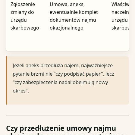
Zgłoszenie
Umowa, aneks,
Właściwy
zmiany do
ewentualnie komplet
naczelnik
urzędu
dokumentów najmu
urzędu
skarbowego
okazjonalnego
skarbowe
Jeżeli aneks przedłuża najem, najważniejsze
pytanie brzmi nie "czy podpisać papier", lecz
"czy zabezpieczenia nadal obejmują nowy
okres".
Czy przedłużenie umowy najmu