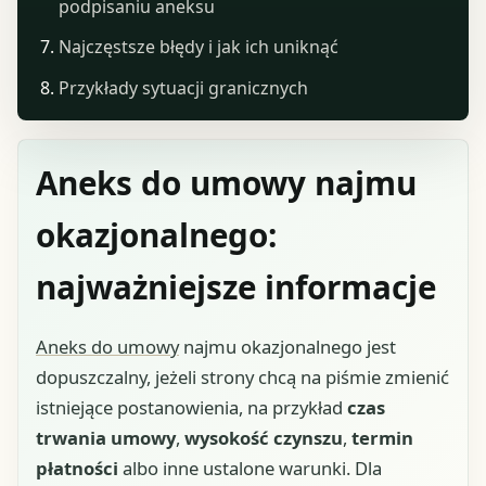
podpisaniu aneksu
Najczęstsze błędy i jak ich uniknąć
Przykłady sytuacji granicznych
Aneks do umowy najmu
okazjonalnego:
najważniejsze informacje
Aneks do umowy
najmu okazjonalnego jest
dopuszczalny, jeżeli strony chcą na piśmie zmienić
istniejące postanowienia, na przykład
czas
trwania umowy
,
wysokość czynszu
,
termin
płatności
albo inne ustalone warunki. Dla