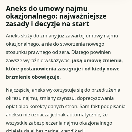
Aneks do umowy najmu
okazjonalnego: najważniejsze
zasady i decyzje na start
Aneks służy do zmiany już zawartej umowy najmu
okazjonalnego, a nie do stworzenia nowego
stosunku prawnego od zera. Dlatego powinien
zawsze wyraźnie wskazywać,
jaką umowę zmienia
,
które postanowienia zastępuje
i
od kiedy nowe
brzmienie obowiązuje
.
Najczęściej aneks wykorzystuje się do przedłużenia
okresu najmu, zmiany czynszu, doprecyzowania
opłat albo korekty danych stron. Sam fakt podpisania
aneksu nie oznacza jednak automatycznie, że
wszystkie zabezpieczenia najmu okazjonalnego
działają dalej bez żadnej weryfikacji.