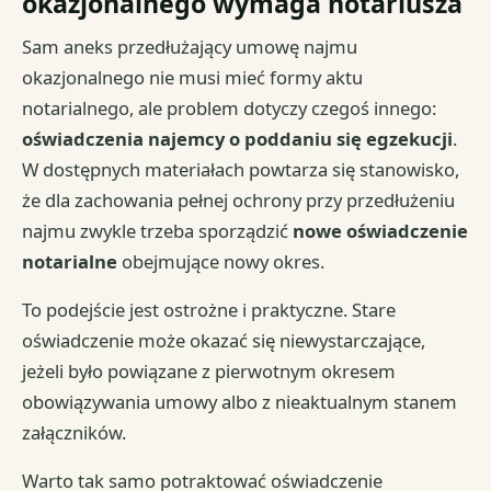
okazjonalnego wymaga notariusza
Sam aneks przedłużający umowę najmu
okazjonalnego nie musi mieć formy aktu
notarialnego, ale problem dotyczy czegoś innego:
oświadczenia najemcy o poddaniu się egzekucji
.
W dostępnych materiałach powtarza się stanowisko,
że dla zachowania pełnej ochrony przy przedłużeniu
najmu zwykle trzeba sporządzić
nowe oświadczenie
notarialne
obejmujące nowy okres.
To podejście jest ostrożne i praktyczne. Stare
oświadczenie może okazać się niewystarczające,
jeżeli było powiązane z pierwotnym okresem
obowiązywania umowy albo z nieaktualnym stanem
załączników.
Warto tak samo potraktować oświadczenie