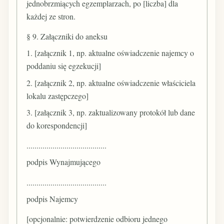
jednobrzmiących egzemplarzach, po [liczba] dla
każdej ze stron.
§ 9. Załączniki do aneksu
1. [załącznik 1, np. aktualne oświadczenie najemcy o
poddaniu się egzekucji]
2. [załącznik 2, np. aktualne oświadczenie właściciela
lokalu zastępczego]
3. [załącznik 3, np. zaktualizowany protokół lub dane
do korespondencji]
........................................
podpis Wynajmującego
........................................
podpis Najemcy
[opcjonalnie: potwierdzenie odbioru jednego