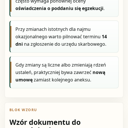
często wymaga ponownej oceny
oświadczenia o poddaniu się egzekucji
.
Przy zmianach istotnych dla najmu
okazjonalnego warto pilnować terminu
14
dni
na zgłoszenie do urzędu skarbowego.
Gdy zmiany są liczne albo zmieniają rdzeń
ustaleń, praktyczniej bywa zawrzeć
nową
umowę
zamiast kolejnego aneksu.
BLOK WZORU
Wzór dokumentu do