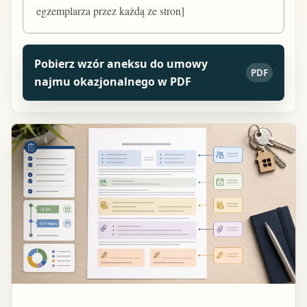
egzemplarza przez każdą ze stron]
Pobierz wzór aneksu do umowy
PDF
najmu okazjonalnego w PDF