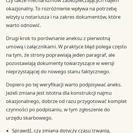
czy także mechanizmów zabezpieczających najem
okazjonalny. To rozróżnienie wpływa na potrzebę
wizyty u notariusza i na zakres dokumentów, które
warto odnowić.
Drugi krok to porównanie aneksu z pierwotną
umową i załącznikami. W praktyce błąd polega często
na tym, że strony poprawiają jeden paragraf, ale
pozostawiają dokumenty towarzyszące w wersji
nieprzystającej do nowego stanu faktycznego.
Dopiero po tej weryfikacji warto podpisywać aneks.
Jeżeli zmiana jest istotna dla konstrukcji najmu
okazjonalnego, dobrze od razu przygotować komplet
czynności po podpisaniu, w tym zgłoszenie do
urzędu skarbowego.
Sprawdź, czy zmiana dotyczy czasu trwania,