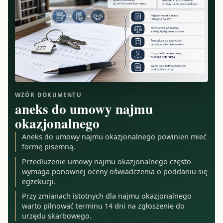
WZÓR DOKUMENTU
aneks do umowy najmu
okazjonalnego
Aneks do umowy najmu okazjonalnego powinien mieć
formę pisemną.
Przedłużenie umowy najmu okazjonalnego często
wymaga ponownej oceny oświadczenia o poddaniu się
egzekucji.
Przy zmianach istotnych dla najmu okazjonalnego
warto pilnować terminu 14 dni na zgłoszenie do
urzędu skarbowego.