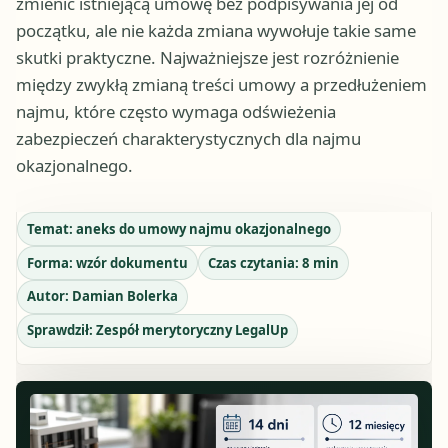
zmienić istniejącą umowę bez podpisywania jej od
początku, ale nie każda zmiana wywołuje takie same
skutki praktyczne. Najważniejsze jest rozróżnienie
między zwykłą zmianą treści umowy a przedłużeniem
najmu, które często wymaga odświeżenia
zabezpieczeń charakterystycznych dla najmu
okazjonalnego.
Temat:
aneks do umowy najmu okazjonalnego
Forma:
wzór dokumentu
Czas czytania:
8
min
Autor:
Damian Bolerka
Sprawdził:
Zespół merytoryczny LegalUp