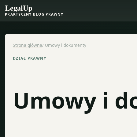
LegalUp
PRAKTYCZNY BLOG PRAWNY
Strona główna
/
Umowy i dokumenty
DZIAŁ PRAWNY
Umowy i d