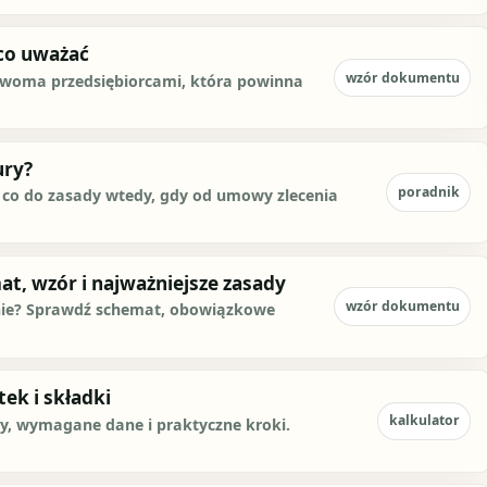
co uważać
wzór dokumentu
oma przedsiębiorcami, która powinna
ury?
poradnik
, co do zasady wtedy, gdy od umowy zlecenia
at, wzór i najważniejsze zasady
wzór dokumentu
znie? Sprawdź schemat, obowiązkowe
ek i składki
kalkulator
dy, wymagane dane i praktyczne kroki.