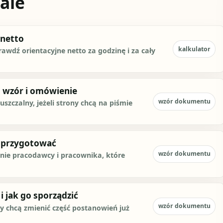
ale
 netto
kalkulator
rawdź orientacyjne netto za godzinę i za cały
 wzór i omówienie
wzór dokumentu
zczalny, jeżeli strony chcą na piśmie
o przygotować
wzór dokumentu
ie pracodawcy i pracownika, które
i jak go sporządzić
wzór dokumentu
y chcą zmienić część postanowień już