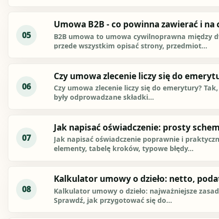
Umowa B2B - co powinna zawierać i na 
05
B2B umowa to umowa cywilnoprawna między dw
przede wszystkim opisać strony, przedmiot...
Czy umowa zlecenie liczy się do emeryt
06
Czy umowa zlecenie liczy się do emerytury? Tak
były odprowadzane składki...
Jak napisać oświadczenie: prosty schem
07
Jak napisać oświadczenie poprawnie i praktyc
elementy, tabelę kroków, typowe błędy...
Kalkulator umowy o dzieło: netto, podat
08
Kalkulator umowy o dzieło: najważniejsze zasa
Sprawdź, jak przygotować się do...