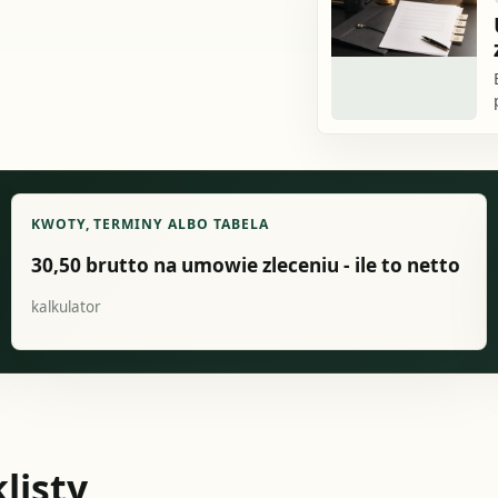
KWOTY, TERMINY ALBO TABELA
30,50 brutto na umowie zleceniu - ile to netto
kalkulator
listy