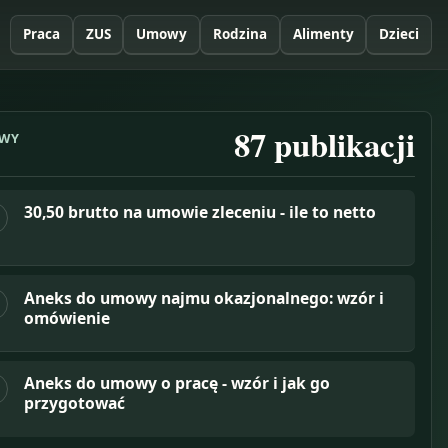
Praca
ZUS
Umowy
Rodzina
Alimenty
Dzieci
87
publikacji
WY
30,50 brutto na umowie zleceniu - ile to netto
Aneks do umowy najmu okazjonalnego: wzór i
omówienie
Aneks do umowy o pracę - wzór i jak go
przygotować