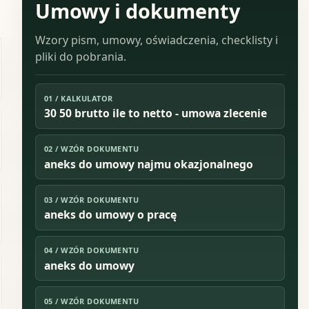
Umowy i dokumenty
Wzory pism, umowy, oświadczenia, checklisty i
pliki do pobrania.
01
/
KALKULATOR
30 50 brutto ile to netto - umowa zlecenie
02
/
WZÓR DOKUMENTU
aneks do umowy najmu okazjonalnego
03
/
WZÓR DOKUMENTU
aneks do umowy o pracę
04
/
WZÓR DOKUMENTU
aneks do umowy
05
/
WZÓR DOKUMENTU