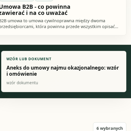
Umowa B2B - co powinna
zawierać i na co uważać
B2B umowa to umowa cywilnoprawna między dwoma
przedsiębiorcami, która powinna przede wszystkim opisać
strony, przedmiot współpracy, sposób wykonania.
WZÓR LUB DOKUMENT
Aneks do umowy najmu okazjonalnego: wzór
i omówienie
wzór dokumentu
6
wybranych