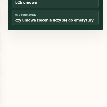
b2b umowa
06
/
PORADNIK
czy umowa zlecenie liczy się do emerytury