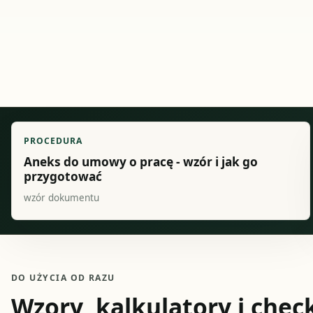
PROCEDURA
Aneks do umowy o pracę - wzór i jak go
przygotować
wzór dokumentu
DO UŻYCIA OD RAZU
Wzory, kalkulatory i check