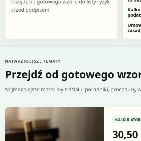
przejdź od gotowego wzoru do listy ryzyk
przed podpisem
Kalku
podat
Umowa
zasad
NAJWAŻNIEJSZE TEMATY
Przejdź od gotowego wzor
Najmocniejsze materiały z działu: poradniki, procedury, wz
KALKULATOR
30,50