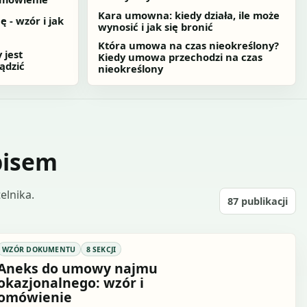
Kara umowna: kiedy działa, ile może
 - wzór i jak
wynosić i jak się bronić
Która umowa na czas nieokreślony?
 jest
Kiedy umowa przechodzi na czas
ądzić
nieokreślony
pisem
elnika.
87
publikacji
WZÓR DOKUMENTU
8 SEKCJI
Aneks do umowy najmu
okazjonalnego: wzór i
omówienie