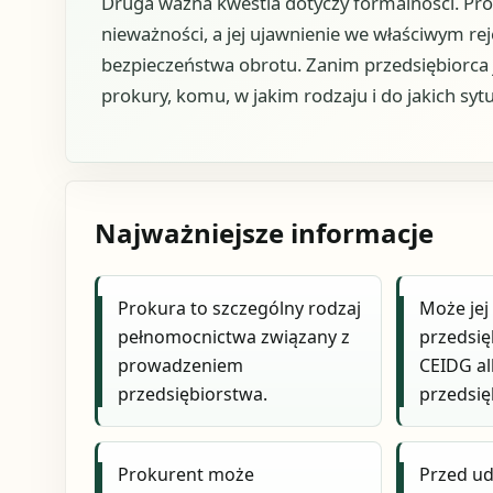
Druga ważna kwestia dotyczy formalności. Pr
nieważności, a jej ujawnienie we właściwym re
bezpieczeństwa obrotu. Zanim przedsiębiorca je
prokury, komu, w jakim rodzaju i do jakich sytu
Najważniejsze informacje
Prokura to szczególny rodzaj
Może jej 
pełnomocnictwa związany z
przedsię
prowadzeniem
CEIDG al
przedsiębiorstwa.
przedsię
Prokurent może
Przed ud