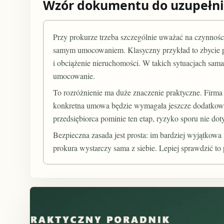
Wzór dokumentu do uzupełni
Przy prokurze trzeba szczególnie uważać na czynności
samym umocowaniem. Klasyczny przykład to zbycie pr
i obciążenie nieruchomości. W takich sytuacjach sama
umocowanie.
To rozróżnienie ma duże znaczenie praktyczne. Firm
konkretna umowa będzie wymagała jeszcze dodatkoweg
przedsiębiorca pominie ten etap, ryzyko sporu nie doty
Bezpieczna zasada jest prosta: im bardziej wyjątkowa
prokura wystarczy sama z siebie. Lepiej sprawdzić t