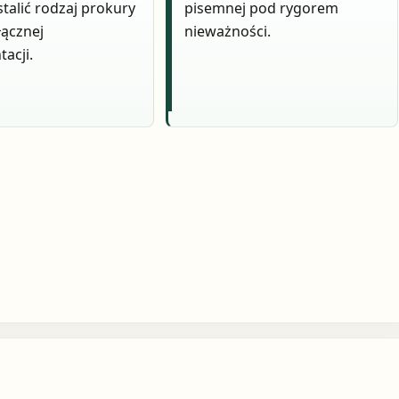
stalić rodzaj prokury
pisemnej pod rygorem
łącznej
nieważności.
tacji.