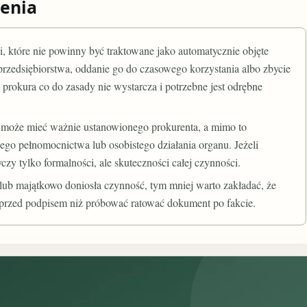
enia
, które nie powinny być traktowane jako automatycznie objęte
zedsiębiorstwa, oddanie go do czasowego korzystania albo zbycie
 prokura co do zasady nie wystarcza i potrzebne jest odrębne
a może mieć ważnie ustanowionego prokurenta, a mimo to
o pełnomocnictwa lub osobistego działania organu. Jeżeli
czy tylko formalności, ale skuteczności całej czynności.
 lub majątkowo doniosła czynność, tym mniej warto zakładać, że
o przed podpisem niż próbować ratować dokument po fakcie.