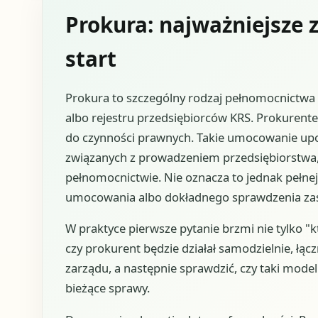
Prokura: najważniejsze z
start
Prokura to szczególny rodzaj pełnomocnictwa
albo rejestru przedsiębiorców KRS. Prokurent
do czynności prawnych. Takie umocowanie up
związanych z prowadzeniem przedsiębiorstwa, d
pełnomocnictwie. Nie oznacza to jednak pełne
umocowania albo dokładnego sprawdzenia zasad
W praktyce pierwsze pytanie brzmi nie tylko "k
czy prokurent będzie działał samodzielnie, łąc
zarządu, a następnie sprawdzić, czy taki mod
bieżące sprawy.