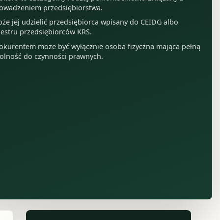
owadzeniem przedsiębiorstwa.
że jej udzielić przedsiębiorca wpisany do CEIDG albo
jestru przedsiębiorców KRS.
okurentem może być wyłącznie osoba fizyczna mająca pełną
olność do czynności prawnych.