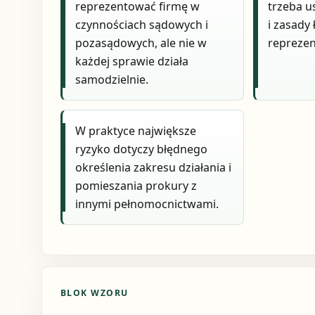
reprezentować firmę w
trzeba u
czynnościach sądowych i
i zasady 
pozasądowych, ale nie w
reprezen
każdej sprawie działa
samodzielnie.
W praktyce największe
ryzyko dotyczy błędnego
określenia zakresu działania i
pomieszania prokury z
innymi pełnomocnictwami.
BLOK WZORU