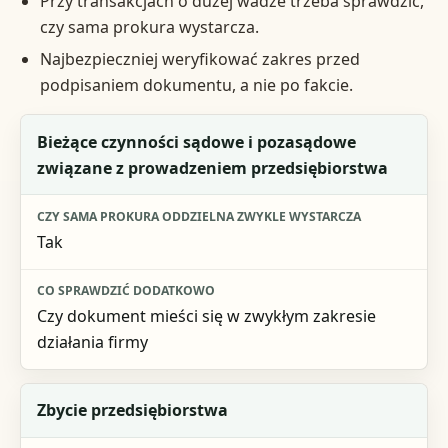
Przy transakcjach o dużej wadze trzeba sprawdzić,
czy sama prokura wystarcza.
Najbezpieczniej weryfikować zakres przed
podpisaniem dokumentu, a nie po fakcie.
Rodzaj czynności
Bieżące czynności sądowe i pozasądowe
związane z prowadzeniem przedsiębiorstwa
Czy sama prokura oddzielna zwykle wystarcza
Co sprawdzić dodatkowo
Tak
Czy dokument mieści się w zwykłym zakresie
działania firmy
Zbycie przedsiębiorstwa