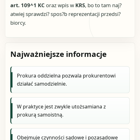
art. 109^1 KC
oraz wpis w
KRS
, bo to tam naj?
atwiej sprawdzi? spos?b reprezentacji przedsi?
biorcy.
Najważniejsze informacje
Prokura oddzielna pozwala prokurentowi
działać samodzielnie.
W praktyce jest zwykle utożsamiana z
prokurą samoistną.
Obejmuje czynności sądowe i pozasądowe