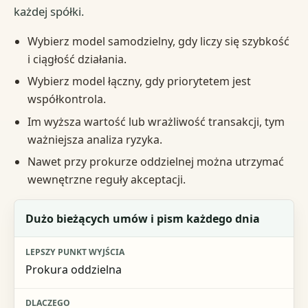
każdej spółki.
Wybierz model samodzielny, gdy liczy się szybkość
i ciągłość działania.
Wybierz model łączny, gdy priorytetem jest
współkontrola.
Im wyższa wartość lub wrażliwość transakcji, tym
ważniejsza analiza ryzyka.
Nawet przy prokurze oddzielnej można utrzymać
wewnętrzne reguły akceptacji.
Sytuacja
Dużo bieżących umów i pism każdego dnia
Lepszy punkt wyjścia
Prokura oddzielna
Dlaczego