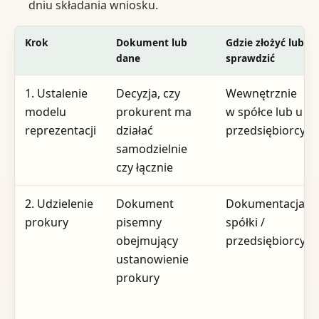
dniu składania wniosku.
Krok
Dokument lub
Gdzie złożyć lub
dane
sprawdzić
1. Ustalenie
Decyzja, czy
Wewnętrznie
modelu
prokurent ma
w spółce lub u
reprezentacji
działać
przedsiębiorcy
samodzielnie
czy łącznie
2. Udzielenie
Dokument
Dokumentacja
prokury
pisemny
spółki /
obejmujący
przedsiębiorcy
ustanowienie
prokury