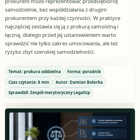
prokurent może reprezentować przedsiębiorcę
samodzielnie, bez współdziałania z drugim
prokurentem przy każdej czynności. W praktyce
najczęściej zestawia się ją z prokurą samoistną i
łączną, dlatego przed jej ustanowieniem warto
sprawdzić nie tylko zakres umocowania, ale też
ryzyko zbyt szerokiej samodzielności.
Temat:
prokura oddzielna
Forma:
poradnik
Czas czytania:
8
min
Autor:
Damian Bolerka
Sprawdził:
Zespół merytoryczny LegalUp