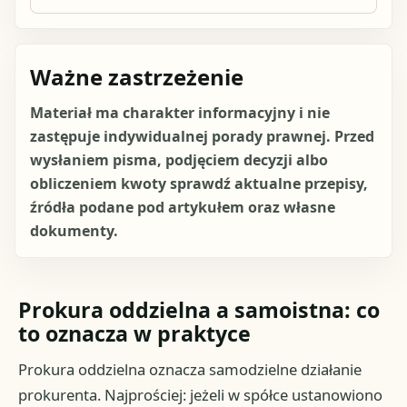
Ważne zastrzeżenie
Materiał ma charakter informacyjny i nie
zastępuje indywidualnej porady prawnej. Przed
wysłaniem pisma, podjęciem decyzji albo
obliczeniem kwoty sprawdź aktualne przepisy,
źródła podane pod artykułem oraz własne
dokumenty.
Prokura oddzielna a samoistna: co
to oznacza w praktyce
Prokura oddzielna oznacza samodzielne działanie
prokurenta. Najprościej: jeżeli w spółce ustanowiono