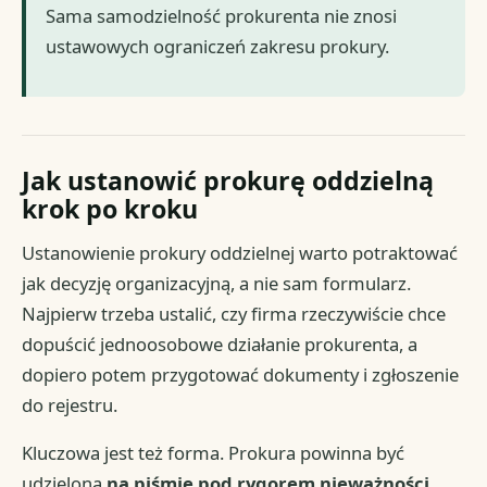
Sama samodzielność prokurenta nie znosi
ustawowych ograniczeń zakresu prokury.
Jak ustanowić prokurę oddzielną
krok po kroku
Ustanowienie prokury oddzielnej warto potraktować
jak decyzję organizacyjną, a nie sam formularz.
Najpierw trzeba ustalić, czy firma rzeczywiście chce
dopuścić jednoosobowe działanie prokurenta, a
dopiero potem przygotować dokumenty i zgłoszenie
do rejestru.
Kluczowa jest też forma. Prokura powinna być
udzielona
na piśmie pod rygorem nieważności
,