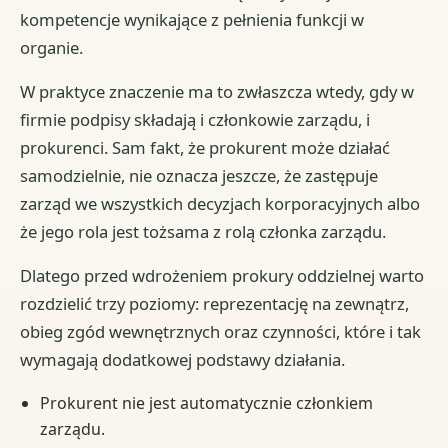
kompetencje wynikające z pełnienia funkcji w
organie.
W praktyce znaczenie ma to zwłaszcza wtedy, gdy w
firmie podpisy składają i członkowie zarządu, i
prokurenci. Sam fakt, że prokurent może działać
samodzielnie, nie oznacza jeszcze, że zastępuje
zarząd we wszystkich decyzjach korporacyjnych albo
że jego rola jest tożsama z rolą członka zarządu.
Dlatego przed wdrożeniem prokury oddzielnej warto
rozdzielić trzy poziomy: reprezentację na zewnątrz,
obieg zgód wewnętrznych oraz czynności, które i tak
wymagają dodatkowej podstawy działania.
Prokurent nie jest automatycznie członkiem
zarządu.