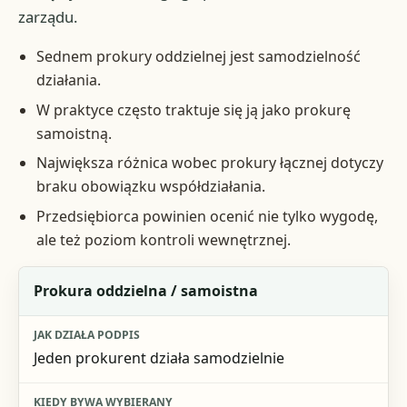
zarządu.
Sednem prokury oddzielnej jest samodzielność
działania.
W praktyce często traktuje się ją jako prokurę
samoistną.
Największa różnica wobec prokury łącznej dotyczy
braku obowiązku współdziałania.
Przedsiębiorca powinien ocenić nie tylko wygodę,
ale też poziom kontroli wewnętrznej.
Wariant
Prokura oddzielna / samoistna
Jak działa podpis
Jeden prokurent działa samodzielnie
Kiedy bywa wybierany