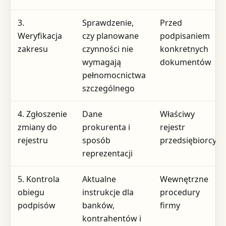
3.
Sprawdzenie,
Przed
Weryfikacja
czy planowane
podpisaniem
zakresu
czynności nie
konkretnych
wymagają
dokumentów
pełnomocnictwa
szczególnego
4. Zgłoszenie
Dane
Właściwy
zmiany do
prokurenta i
rejestr
rejestru
sposób
przedsiębiorcy
reprezentacji
5. Kontrola
Aktualne
Wewnętrzne
obiegu
instrukcje dla
procedury
podpisów
banków,
firmy
kontrahentów i