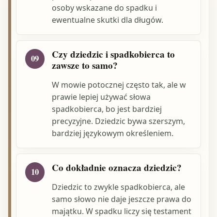
osoby wskazane do spadku i
ewentualne skutki dla długów.
Czy dziedzic i spadkobierca to
09
zawsze to samo?
W mowie potocznej często tak, ale w
prawie lepiej używać słowa
spadkobierca, bo jest bardziej
precyzyjne. Dziedzic bywa szerszym,
bardziej językowym określeniem.
Co dokładnie oznacza dziedzic?
10
Dziedzic to zwykle spadkobierca, ale
samo słowo nie daje jeszcze prawa do
majątku. W spadku liczy się testament