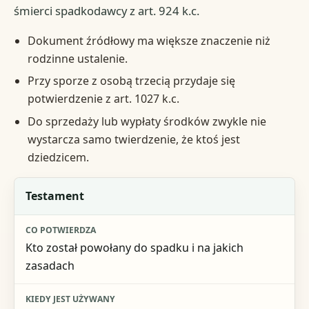
śmierci spadkodawcy z art. 924 k.c.
Dokument źródłowy ma większe znaczenie niż
rodzinne ustalenie.
Przy sporze z osobą trzecią przydaje się
potwierdzenie z art. 1027 k.c.
Do sprzedaży lub wypłaty środków zwykle nie
wystarcza samo twierdzenie, że ktoś jest
dziedzicem.
Dokument
Testament
Co potwierdza
Kto został powołany do spadku i na jakich
Kiedy jest używany
zasadach
Praktyczny efekt