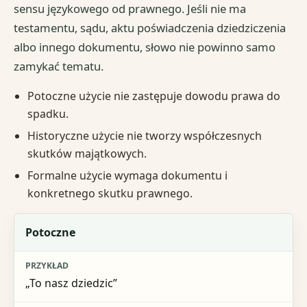
sensu językowego od prawnego. Jeśli nie ma
testamentu, sądu, aktu poświadczenia dziedziczenia
albo innego dokumentu, słowo nie powinno samo
zamykać tematu.
Potoczne użycie nie zastępuje dowodu prawa do
spadku.
Historyczne użycie nie tworzy współczesnych
skutków majątkowych.
Formalne użycie wymaga dokumentu i
konkretnego skutku prawnego.
Rodzaj użycia
Potoczne
Przykład
„To nasz dziedzic”
Czy wystarcza do sprawy spadkowej