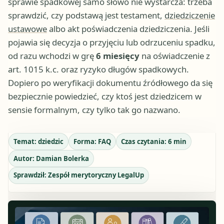
sprawie spadkowej samo słowo nie wystarcza: trzeba
sprawdzić, czy podstawą jest testament,
dziedziczenie
ustawowe
albo akt poświadczenia dziedziczenia. Jeśli
pojawia się decyzja o przyjęciu lub odrzuceniu spadku,
od razu wchodzi w grę
6 miesięcy
na oświadczenie z
art. 1015 k.c. oraz ryzyko długów spadkowych.
Dopiero po weryfikacji dokumentu źródłowego da się
bezpiecznie powiedzieć, czy ktoś jest dziedzicem w
sensie formalnym, czy tylko tak go nazwano.
Temat:
dziedzic
Forma:
FAQ
Czas czytania:
6
min
Autor:
Damian Bolerka
Sprawdził:
Zespół merytoryczny LegalUp