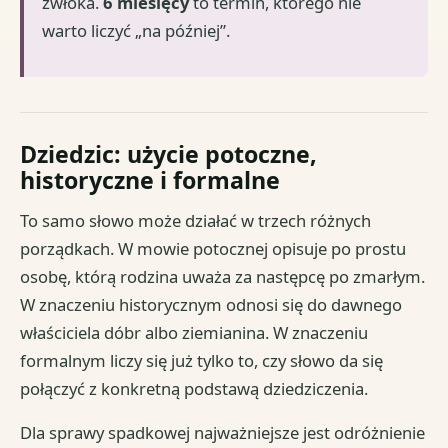
zwłoka.
6 miesięcy
to termin, którego nie
warto liczyć „na później”.
Dziedzic: użycie potoczne,
historyczne i formalne
To samo słowo może działać w trzech różnych
porządkach. W mowie potocznej opisuje po prostu
osobę, którą rodzina uważa za następcę po zmarłym.
W znaczeniu historycznym odnosi się do dawnego
właściciela dóbr albo ziemianina. W znaczeniu
formalnym liczy się już tylko to, czy słowo da się
połączyć z konkretną podstawą dziedziczenia.
Dla sprawy spadkowej najważniejsze jest odróżnienie