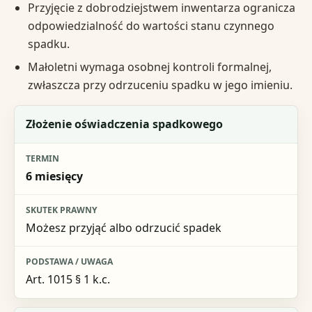
Przyjęcie z dobrodziejstwem inwentarza ogranicza
odpowiedzialność do wartości stanu czynnego
spadku.
Małoletni wymaga osobnej kontroli formalnej,
zwłaszcza przy odrzuceniu spadku w jego imieniu.
Sytuacja
Złożenie oświadczenia spadkowego
Termin
6 miesięcy
Skutek prawny
Podstawa / uwaga
Możesz przyjąć albo odrzucić spadek
Art. 1015 § 1 k.c.