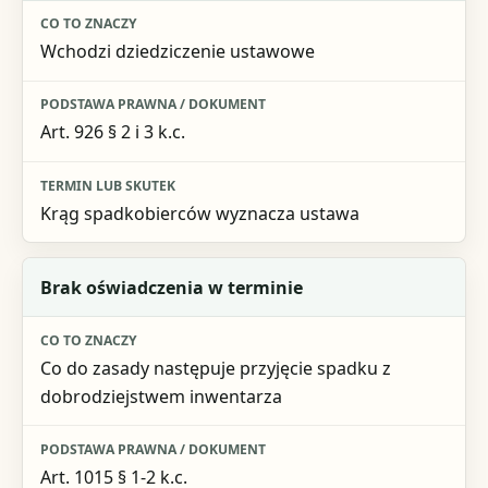
Wchodzi dziedziczenie ustawowe
Art. 926 § 2 i 3 k.c.
Krąg spadkobierców wyznacza ustawa
Brak oświadczenia w terminie
Co do zasady następuje przyjęcie spadku z
dobrodziejstwem inwentarza
Art. 1015 § 1-2 k.c.