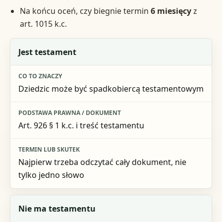
Na końcu oceń, czy biegnie termin
6 miesięcy
z
art. 1015 k.c.
Sytuacja
Jest testament
Co to znaczy
Dziedzic może być spadkobiercą testamentowym
Podstawa prawna / dokument
Termin lub skutek
Art. 926 § 1 k.c. i treść testamentu
Najpierw trzeba odczytać cały dokument, nie
tylko jedno słowo
Nie ma testamentu