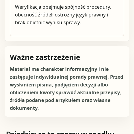
Weryfikacja obejmuje spójność procedury,
obecność źródeł, ostrożny język prawny i
brak obietnic wyniku sprawy.
Ważne zastrzeżenie
Materiał ma charakter informacyjny i nie
zastępuje indywidualnej porady prawnej. Przed
wysłaniem pisma, podjęciem decyzji albo
obliczeniem kwoty sprawdź aktualne przepisy,
źródła podane pod artykułem oraz własne
dokumenty.
Dziedzic: co to znaczy w spadku