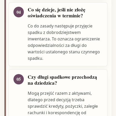
Co się dzieje, jeśli nie złożę
04
oświadczenia w terminie?
Co do zasady następuje przyjęcie
spadku z dobrodziejstwem
inwentarza. To oznacza ograniczenie
odpowiedzialności za długi do
wartości ustalonego stanu czynnego
spadku.
Czy długi spadkowe przechodzą
05
na dziedzica?
Mogą przejść razem z aktywami,
dlatego przed decyzją trzeba
sprawdzić kredyty, pożyczki, zaległe
rachunki i korespondencję od