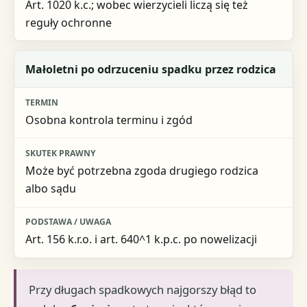
Art. 1020 k.c.; wobec wierzycieli liczą się też
reguły ochronne
Małoletni po odrzuceniu spadku przez rodzica
Osobna kontrola terminu i zgód
Może być potrzebna zgoda drugiego rodzica
albo sądu
Art. 156 k.r.o. i art. 640^1 k.p.c. po nowelizacji
Przy długach spadkowych najgorszy błąd to