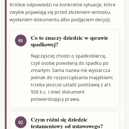
Krótkie odpowiedzi na konkretne sytuacje, które
zwykle pojawiają się przed złożeniem wniosku,
wysłaniem dokumentu albo podjęciem decyzji.
Co to znaczy dziedzic w sprawie
01
spadkowej?
Najczęściej chodzi o spadkobiercę,
czyli osobę powołaną do spadku po
zmarłym. Sama nazwa nie wystarcza
jednak do rozporządzania majątkiem;
trzeba jeszcze ustalić podstawę z art.
926 k.c. i mieć dokument
potwierdzający prawa.
Czym różni się dziedzic
02
testamentowy od ustawowego?