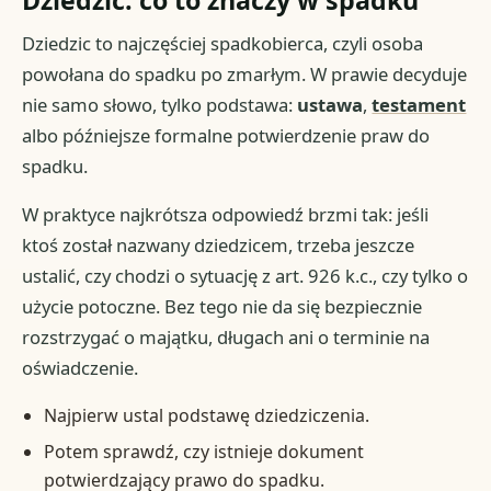
Dziedzic to najczęściej spadkobierca, czyli osoba
powołana do spadku po zmarłym. W prawie decyduje
nie samo słowo, tylko podstawa:
ustawa
,
testament
albo późniejsze formalne potwierdzenie praw do
spadku.
W praktyce najkrótsza odpowiedź brzmi tak: jeśli
ktoś został nazwany dziedzicem, trzeba jeszcze
ustalić, czy chodzi o sytuację z art. 926 k.c., czy tylko o
użycie potoczne. Bez tego nie da się bezpiecznie
rozstrzygać o majątku, długach ani o terminie na
oświadczenie.
Najpierw ustal podstawę dziedziczenia.
Potem sprawdź, czy istnieje dokument
potwierdzający prawo do spadku.