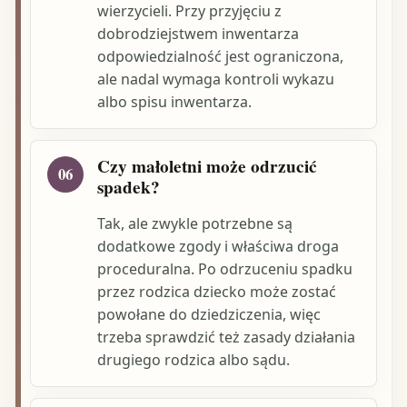
wierzycieli. Przy przyjęciu z
dobrodziejstwem inwentarza
odpowiedzialność jest ograniczona,
ale nadal wymaga kontroli wykazu
albo spisu inwentarza.
Czy małoletni może odrzucić
06
spadek?
Tak, ale zwykle potrzebne są
dodatkowe zgody i właściwa droga
proceduralna. Po odrzuceniu spadku
przez rodzica dziecko może zostać
powołane do dziedziczenia, więc
trzeba sprawdzić też zasady działania
drugiego rodzica albo sądu.