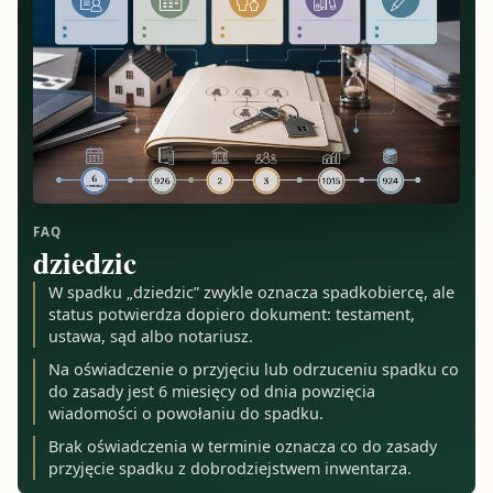
FAQ
dziedzic
W spadku „dziedzic” zwykle oznacza spadkobiercę, ale
status potwierdza dopiero dokument: testament,
ustawa, sąd albo notariusz.
Na oświadczenie o przyjęciu lub odrzuceniu spadku co
do zasady jest 6 miesięcy od dnia powzięcia
wiadomości o powołaniu do spadku.
Brak oświadczenia w terminie oznacza co do zasady
przyjęcie spadku z dobrodziejstwem inwentarza.