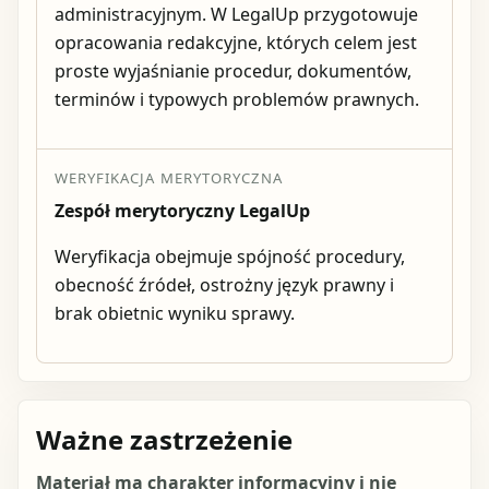
administracyjnym. W LegalUp przygotowuje
opracowania redakcyjne, których celem jest
proste wyjaśnianie procedur, dokumentów,
terminów i typowych problemów prawnych.
WERYFIKACJA MERYTORYCZNA
Zespół merytoryczny LegalUp
Weryfikacja obejmuje spójność procedury,
obecność źródeł, ostrożny język prawny i
brak obietnic wyniku sprawy.
Ważne zastrzeżenie
Materiał ma charakter informacyjny i nie