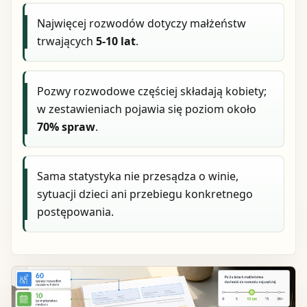
Najwięcej rozwodów dotyczy małżeństw
trwających
5-10 lat
.
Pozwy rozwodowe częściej składają kobiety;
w zestawieniach pojawia się poziom około
70% spraw
.
Sama statystyka nie przesądza o winie,
sytuacji dzieci ani przebiegu konkretnego
postępowania.