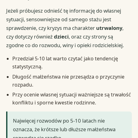
Jeżeli próbujesz odnieść tę informację do własnej
sytuacji, sensowniejsze od samego stażu jest
sprawdzenie, czy kryzys ma charakter
utrwalony
,
czy dotyczy również
dzieci
, oraz czy strony są
zgodne co do rozwodu, winy i opieki rodzicielskiej.
Przedział 5-10 lat warto czytać jako tendencję
statystyczną.
Długość małżeństwa nie przesądza o przyczynie
rozpadu.
Przy ocenie własnej sytuacji ważniejsze są trwałość
konfliktu i sporne kwestie rodzinne.
Najwięcej rozwodów po 5-10 latach nie
oznacza, że krótsze lub dłuższe małżeństwa
rozwodzą się rzadko.