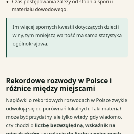
Czas postępowania zależy od stopnia sporu i
materiału dowodowego.
Im więcej spornych kwestii dotyczących dzieci i
winy, tym mniejszą wartość ma sama statystyka
ogólnokrajowa.
Rekordowe rozwody w Polsce i
różnice między miejscami
Nagłówki o rekordowych rozwodach w Polsce zwykle
odwołują się do porównań lokalnych. Taki materiał
może być przydatny, ale tylko wtedy, gdy wiadomo,
czy chodzi o
liczbę bezwzględną
,
wskaźnik na
mieszkańców
czy
relację do liczby zawieranych