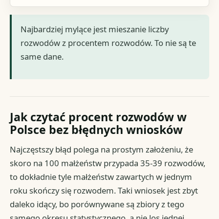
Najbardziej mylące jest mieszanie liczby
rozwodów z procentem rozwodów. To nie są te
same dane.
Jak czytać procent rozwodów w
Polsce bez błędnych wniosków
Najczęstszy błąd polega na prostym założeniu, że
skoro na 100 małżeństw przypada 35-39 rozwodów,
to dokładnie tyle małżeństw zawartych w jednym
roku skończy się rozwodem. Taki wniosek jest zbyt
daleko idący, bo porównywane są zbiory z tego
samego okresu statystycznego, a nie los jednej