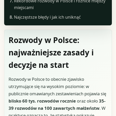
Rekordowe rozwody w Polsce i różnice między
miejscami
Najczęstsze błędy i jak ich uniknąć
Rozwody w Polsce:
najważniejsze zasady i
decyzje na start
Rozwody w Polsce to obecnie zjawisko
utrzymujące się na wysokim poziomie: w
publicznie omawianych zestawieniach pojawia się
blisko 60 tys. rozwodów rocznie
oraz około
35-
39 rozwodów na 100 zawartych małżeństw
. W
praktyce oznacza to, że statystyka pokazuje