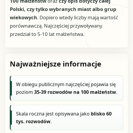
100 małżeństw
oraz
czy opis dotyczy całej
Polski, czy tylko wybranych miast albo grup
wiekowych
. Dopiero wtedy liczby mają wartość
porównawczą. Najczęściej przywoływany
przedział to 5-10 lat małżeństwa.
Najważniejsze informacje
W obiegu publicznym najczęściej pojawia się
poziom
35-39 rozwodów na 100 małżeństw
.
Skala roczna jest opisywana jako
blisko 60
tys. rozwodów
.