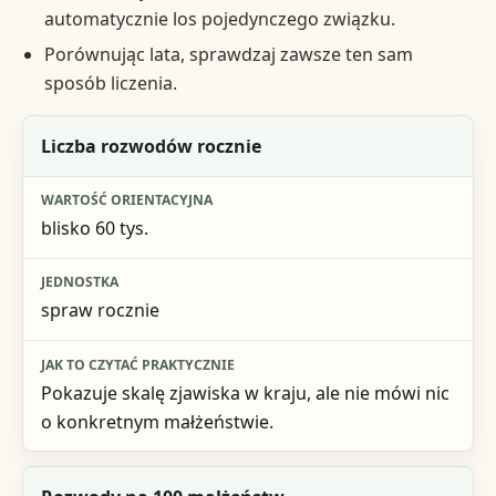
automatycznie los pojedynczego związku.
Porównując lata, sprawdzaj zawsze ten sam
sposób liczenia.
Wskaźnik
Liczba rozwodów rocznie
Wartość orientacyjna
blisko 60 tys.
Jednostka
Jak to czytać praktycznie
spraw rocznie
Pokazuje skalę zjawiska w kraju, ale nie mówi nic
o konkretnym małżeństwie.