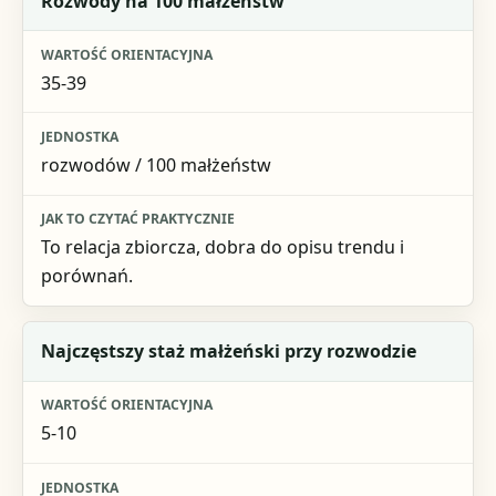
Rozwody na 100 małżeństw
35-39
rozwodów / 100 małżeństw
To relacja zbiorcza, dobra do opisu trendu i
porównań.
Najczęstszy staż małżeński przy rozwodzie
5-10