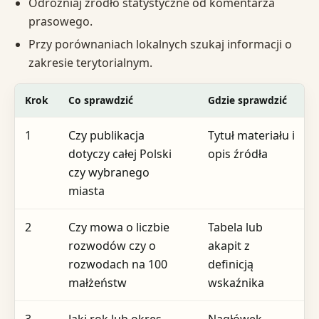
Odróżniaj źródło statystyczne od komentarza
prasowego.
Przy porównaniach lokalnych szukaj informacji o
zakresie terytorialnym.
Krok
Co sprawdzić
Gdzie sprawdzić
1
Czy publikacja
Tytuł materiału i
dotyczy całej Polski
opis źródła
czy wybranego
miasta
2
Czy mowa o liczbie
Tabela lub
rozwodów czy o
akapit z
rozwodach na 100
definicją
małżeństw
wskaźnika