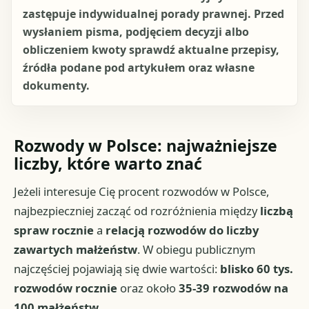
zastępuje indywidualnej porady prawnej. Przed
wysłaniem pisma, podjęciem decyzji albo
obliczeniem kwoty sprawdź aktualne przepisy,
źródła podane pod artykułem oraz własne
dokumenty.
Rozwody w Polsce: najważniejsze
liczby, które warto znać
Jeżeli interesuje Cię procent rozwodów w Polsce,
najbezpieczniej zacząć od rozróżnienia między
liczbą
spraw rocznie
a
relacją rozwodów do liczby
zawartych małżeństw
. W obiegu publicznym
najczęściej pojawiają się dwie wartości:
blisko 60 tys.
rozwodów rocznie
oraz około
35-39 rozwodów na
100 małżeństw
.