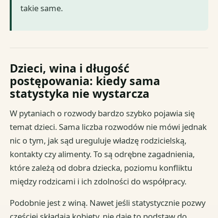
takie same.
Dzieci, wina i długość
postępowania: kiedy sama
statystyka nie wystarcza
W pytaniach o rozwody bardzo szybko pojawia się
temat dzieci. Sama liczba rozwodów nie mówi jednak
nic o tym, jak sąd ureguluje władzę rodzicielską,
kontakty czy alimenty. To są odrębne zagadnienia,
które zależą od dobra dziecka, poziomu konfliktu
między rodzicami i ich zdolności do współpracy.
Podobnie jest z winą. Nawet jeśli statystycznie pozwy
częściej składają kobiety, nie daje to podstaw do