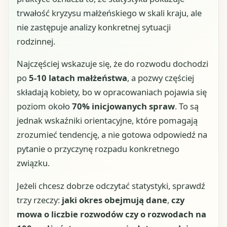
trwałość kryzysu małżeńskiego w skali kraju, ale
nie zastępuje analizy konkretnej sytuacji
rodzinnej.
Najczęściej wskazuje się, że do rozwodu dochodzi
po
5-10 latach małżeństwa
, a pozwy częściej
składają kobiety, bo w opracowaniach pojawia się
poziom około
70% inicjowanych spraw
. To są
jednak wskaźniki orientacyjne, które pomagają
zrozumieć tendencję, a nie gotowa odpowiedź na
pytanie o przyczynę rozpadu konkretnego
związku.
Jeżeli chcesz dobrze odczytać statystyki, sprawdź
trzy rzeczy:
jaki okres obejmują dane
,
czy
mowa o liczbie rozwodów czy o rozwodach na