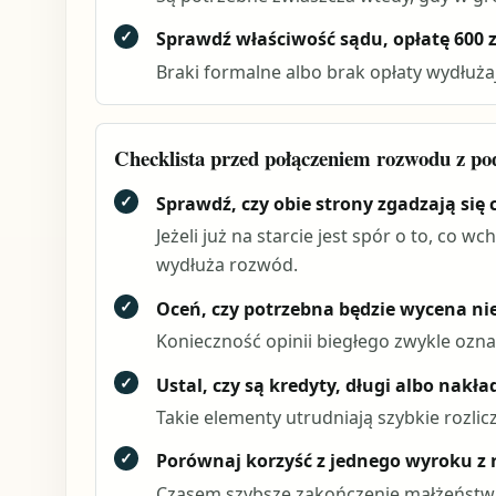
✓
Sprawdź właściwość sądu, opłatę 600 z
Braki formalne albo brak opłaty wydłuża
Checklista przed połączeniem rozwodu z p
✓
Sprawdź, czy obie strony zgadzają się
Jeżeli już na starcie jest spór o to, co
wydłuża rozwód.
✓
Oceń, czy potrzebna będzie wycena ni
Konieczność opinii biegłego zwykle ozna
✓
Ustal, czy są kredyty, długi albo nakł
Takie elementy utrudniają szybkie rozlicz
✓
Porównaj korzyść z jednego wyroku z
Czasem szybsze zakończenie małżeństwa 