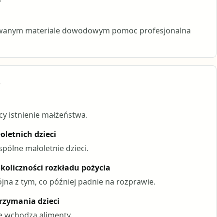
udowanym materiale dowodowym pomoc profesjonalna
d
 istnienie małżeństwa.
letnich dzieci
pólne małoletnie dzieci.
koliczności rozkładu pożycia
na z tym, co później padnie na rozprawie.
rzymania dzieci
ę wchodzą alimenty.