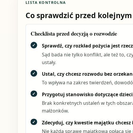
LISTA KONTROLNA
Co sprawdzić przed kolejnym
Checklista przed decyzją o rozwodzie
✓
Sprawdź, czy rozkład pożycia jest rzec
Sąd bada nie tylko konflikt, ale też to, 
ustały.
✓
Ustal, czy chcesz rozwodu bez orzekan
To wpływa na zakres twierdzeń, dowodów
✓
Przygotuj stanowisko dotyczące dziec
Brak konkretnych ustaleń w tych obszara
małżonków.
✓
Zdecyduj, czy kwestie majątku chcesz
Nie każdą sprawę majątkową opłaca się