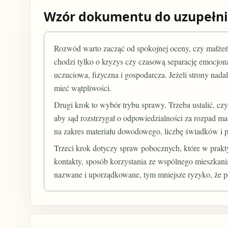
Wzór dokumentu do uzupełni
Rozwód warto zacząć od spokojnej oceny, czy małżeń
chodzi tylko o kryzys czy czasową separację emocjonal
uczuciowa, fizyczna i gospodarcza. Jeżeli strony nada
mieć wątpliwości.
Drugi krok to wybór trybu sprawy. Trzeba ustalić, czy
aby sąd rozstrzygał o odpowiedzialności za rozpad m
na zakres materiału dowodowego, liczbę świadków i 
Trzeci krok dotyczy spraw pobocznych, które w prakt
kontakty, sposób korzystania ze wspólnego mieszkania
nazwane i uporządkowane, tym mniejsze ryzyko, że p