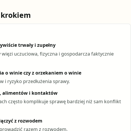
 krokiem
zywiście trwały i zupełny
czy więzi uczuciowa, fizyczna i gospodarcza faktycznie
ia o winie czy z orzekaniem o winie
 i ryzyko przedłużenia sprawy.
i, alimentów i kontaktów
ch często komplikuje sprawę bardziej niż sam konflikt
 łączyć z rozwodem
 prowadzić razem z rozwodem.