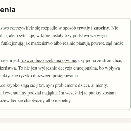
enia
trwały i zupełny
stwo rzeczywiście się rozpadło w sposób
. Nie
ną, ale o sytuację, w której ustały trzy podstawowe więzi:
l funkcjonują jak małżeństwo albo realnie planują powrót, sąd może
 celem jest
rozwód bez orzekania o winie
, czy jedna ze stron chce,
ałżeństwa. To nie jest wyłącznie decyzja emocjonalna, bo wpływa
praktyczne ryzyko dłuższego postępowania.
yce szybko stają się głównym problemem: dzieci, alimenty,
 i ewentualny podział majątku. Im wcześniej te punkty zostaną
ozew będzie chaotyczny albo niepełny.