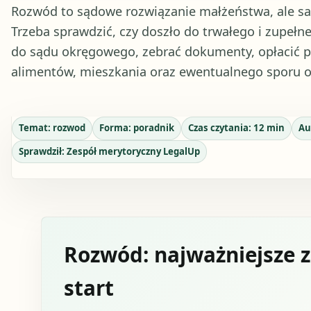
Rozwód to sądowe rozwiązanie małżeństwa, ale sam
Trzeba sprawdzić, czy doszło do trwałego i zupeł
do sądu okręgowego, zebrać dokumenty, opłacić p
alimentów, mieszkania oraz ewentualnego sporu o
Temat:
rozwod
Forma:
poradnik
Czas czytania:
12
min
Au
Sprawdził:
Zespół merytoryczny LegalUp
Rozwód: najważniejsze z
start