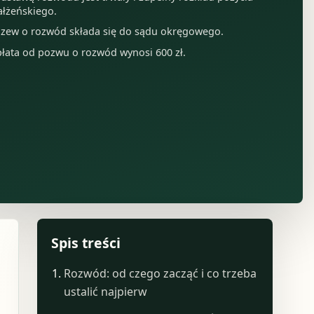
łżeńskiego.
zew o rozwód składa się do sądu okręgowego.
łata od pozwu o rozwód wynosi 600 zł.
Spis treści
Rozwód: od czego zacząć i co trzeba
ustalić najpierw