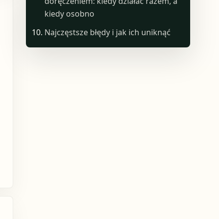
doręczeniem: kiedy działać razem, a
kiedy osobno
Najczęstsze błędy i jak ich uniknąć