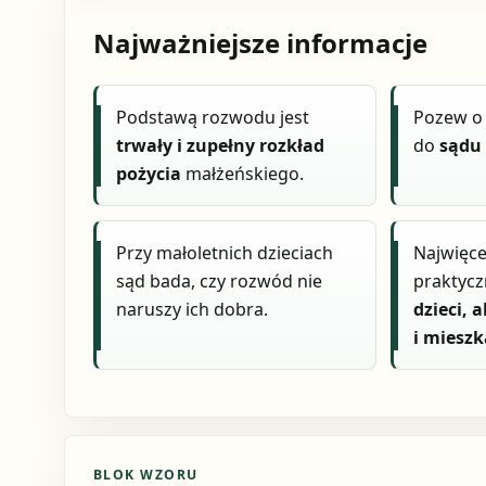
Najważniejsze informacje
Podstawą rozwodu jest
Pozew o 
trwały i zupełny rozkład
do
sądu
pożycia
małżeńskiego.
Przy małoletnich dzieciach
Najwięc
sąd bada, czy rozwód nie
praktyc
naruszy ich dobra.
dzieci,
i miesz
BLOK WZORU