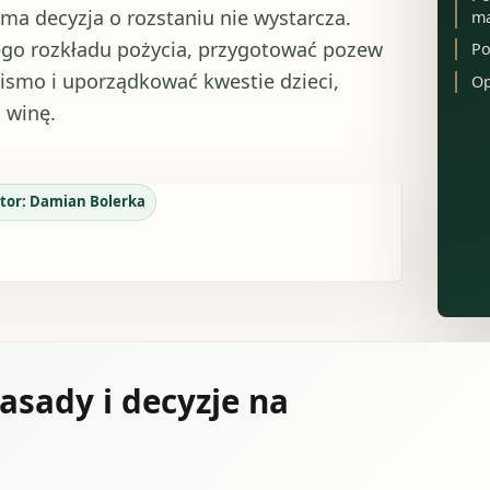
a decyzja o rozstaniu nie wystarcza.
ma
nego rozkładu pożycia, przygotować pozew
Po
ismo i uporządkować kwestie dzieci,
Op
 winę.
tor:
Damian Bolerka
asady i decyzje na